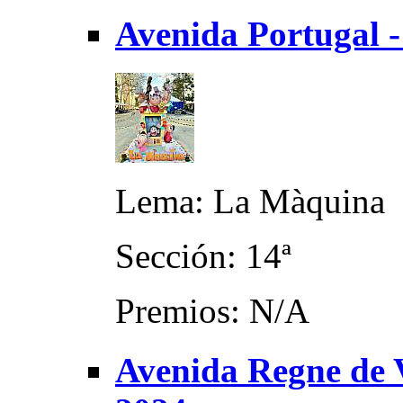
Avenida Portugal -
Lema: La Màquina
Sección: 14ª
Premios: N/A
Avenida Regne de 