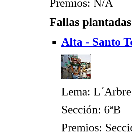
Premios: N/A
Fallas plantadas
Alta - Santo 
Lema: L´Arbre 
Sección: 6ªB
Premios: Secció