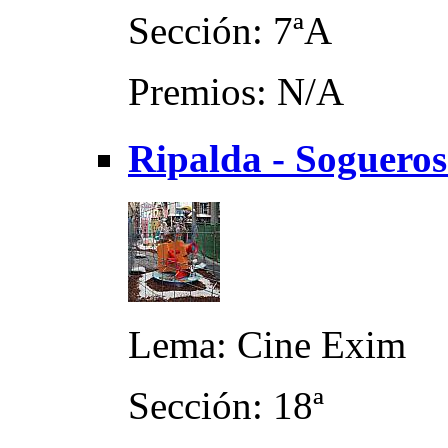
Sección: 7ªA
Premios: N/A
Ripalda - Sogueros
Lema: Cine Exim
Sección: 18ª