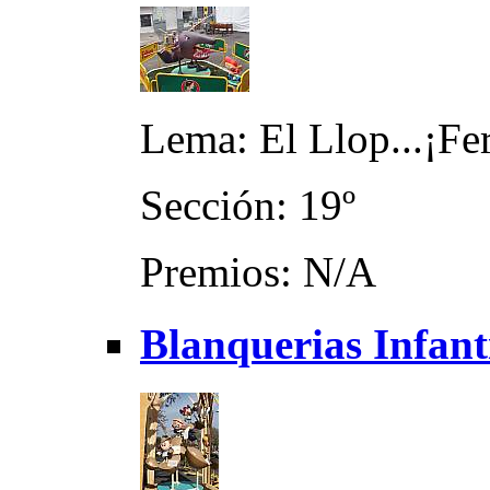
Lema: El Llop...¡Fe
Sección: 19º
Premios: N/A
Blanquerias Infant