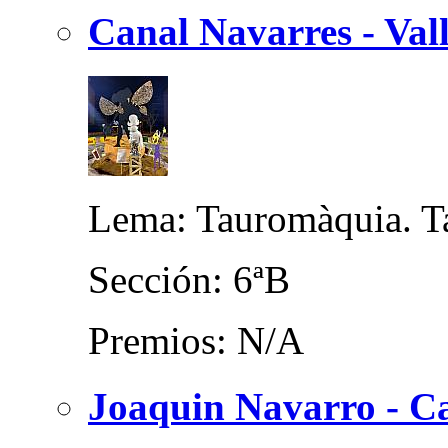
Canal Navarres - Val
Lema: Tauromàquia. T
Sección: 6ªB
Premios: N/A
Joaquin Navarro - Ca