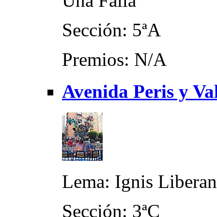
Una Falla
Sección: 5ªA
Premios: N/A
Avenida Peris y Va
Lema: Ignis Liberan
Sección: 3ªC