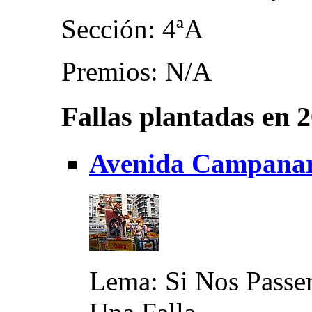
Sección: 4ªA
Premios: N/A
Fallas plantadas en 
Avenida Campanar 
Lema: Si Nos Passem