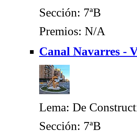
Sección: 7ªB
Premios: N/A
Canal Navarres - V
Lema: De Construct
Sección: 7ªB