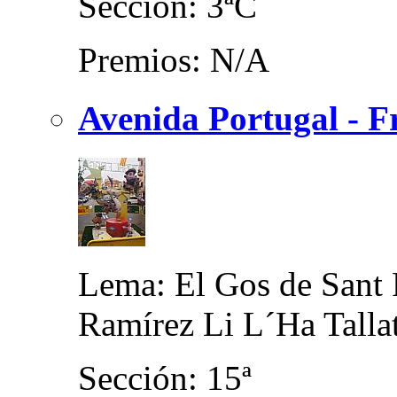
Sección: 3ªC
Premios: N/A
Avenida Portugal - F
Lema: El Gos de Sant
Ramírez Li L´Ha Talla
Sección: 15ª