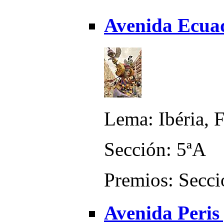
Avenida Ecuad
Lema: Ibéria, 
Sección: 5ªA
Premios: Secci
Avenida Peris