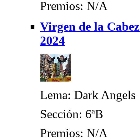
Premios: N/A
Virgen de la Cabe
2024
Lema: Dark Angels
Sección: 6ªB
Premios: N/A