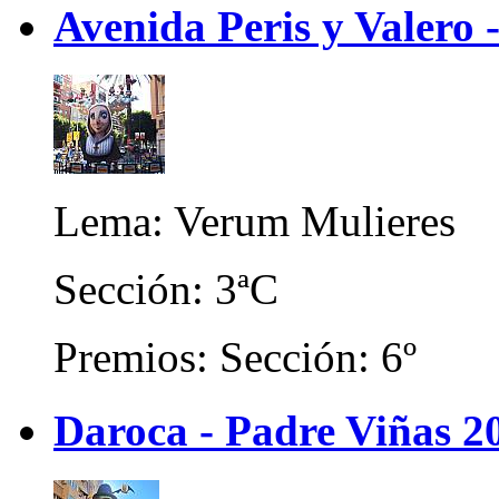
Avenida Peris y Valero
Lema: Verum Mulieres
Sección: 3ªC
Premios: Sección: 6º
Daroca - Padre Viñas 2