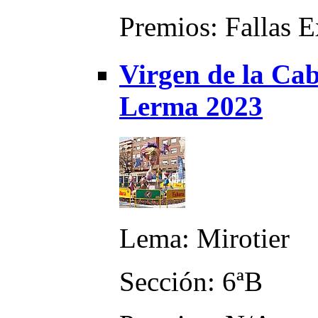
Premios: Fallas E
Virgen de la Ca
Lerma 2023
Lema: Mirotier
Sección: 6ªB