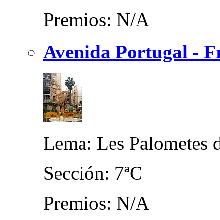
Premios: N/A
Avenida Portugal - F
Lema: Les Palometes 
Sección: 7ªC
Premios: N/A