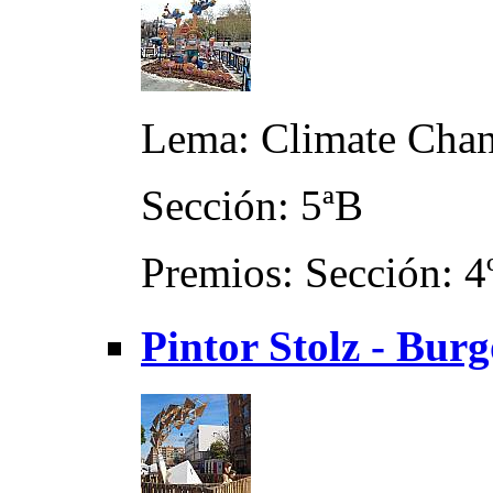
Lema: Climate Cha
Sección: 5ªB
Premios: Sección: 4
Pintor Stolz - Bur