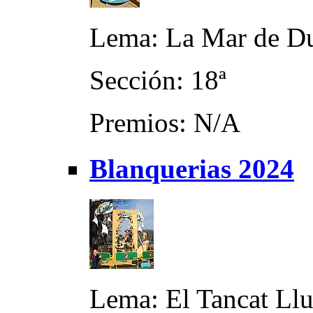
Lema: La Mar de D
Sección: 18ª
Premios: N/A
Blanquerias 2024
Lema: El Tancat Llu