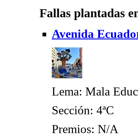
Fallas plantadas e
Avenida Ecuador
Lema: Mala Educ
Sección: 4ªC
Premios: N/A