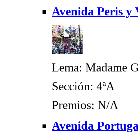
Avenida Peris y 
Lema: Madame Gu
Sección: 4ªA
Premios: N/A
Avenida Portugal