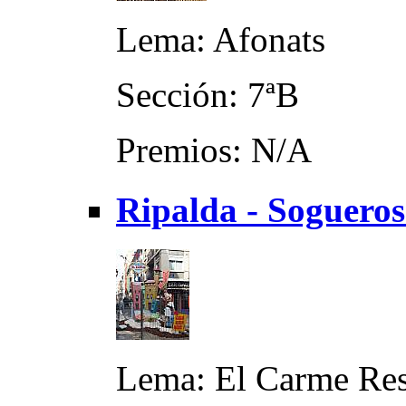
Lema: Afonats
Sección: 7ªB
Premios: N/A
Ripalda - Soguero
Lema: El Carme Res