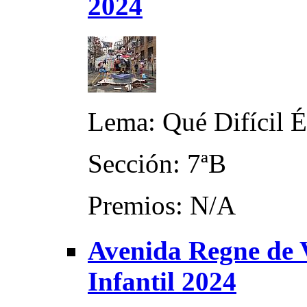
2024
Lema: Qué Difícil É
Sección: 7ªB
Premios: N/A
Avenida Regne de 
Infantil 2024