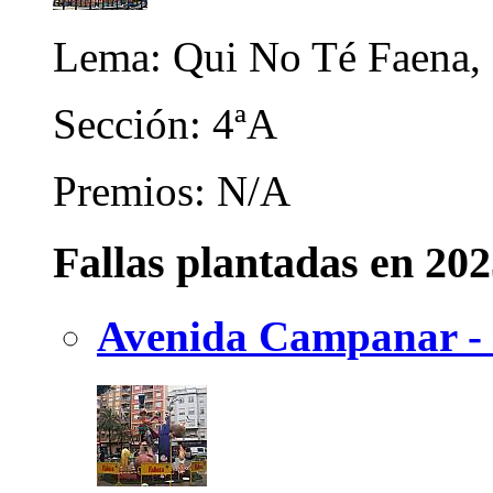
Lema: Qui No Té Faena,
Sección: 4ªA
Premios: N/A
Fallas plantadas en 20
Avenida Campanar - 