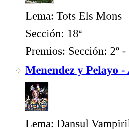
Lema: Tots Els Mons
Sección: 18ª
Premios: Sección: 2º -
Menendez y Pelayo -
Lema: Dansul Vampiri