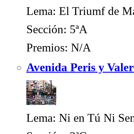
Lema: El Triumf de M
Sección: 5ªA
Premios: N/A
Avenida Peris y Vale
Lema: Ni en Tú Ni Se