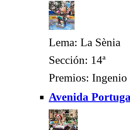
Lema: La Sènia
Sección: 14ª
Premios: Ingenio 
Avenida Portuga