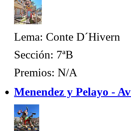
Lema: Conte D´Hivern
Sección: 7ªB
Premios: N/A
Menendez y Pelayo - A