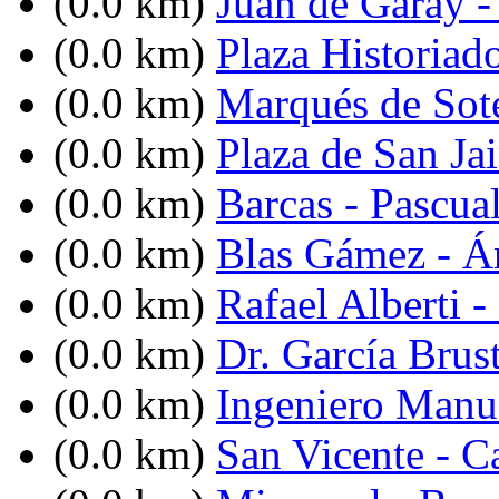
(0.0 km)
Juan de Garay 
(0.0 km)
Plaza Historiad
(0.0 km)
Marqués de Sot
(0.0 km)
Plaza de San Ja
(0.0 km)
Barcas - Pascua
(0.0 km)
Blas Gámez - Án
(0.0 km)
Rafael Alberti -
(0.0 km)
Dr. García Brus
(0.0 km)
Ingeniero Manue
(0.0 km)
San Vicente - C