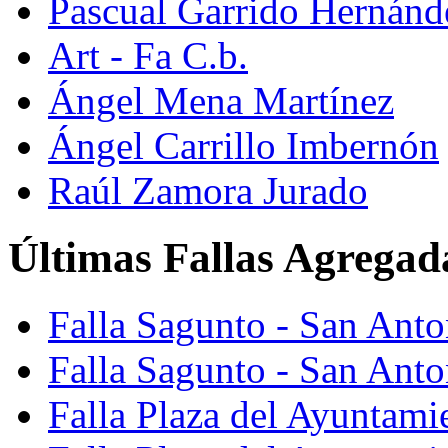
Pascual Garrido Hernánd
Art - Fa C.b.
Ángel Mena Martínez
Ángel Carrillo Imbernón
Raúl Zamora Jurado
Últimas Fallas Agregad
Falla Sagunto - San Ant
Falla Sagunto - San Anto
Falla Plaza del Ayuntami