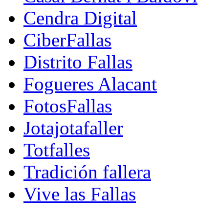
Cendra Digital
CiberFallas
Distrito Fallas
Fogueres Alacant
FotosFallas
Jotajotafaller
Totfalles
Tradición fallera
Vive las Fallas