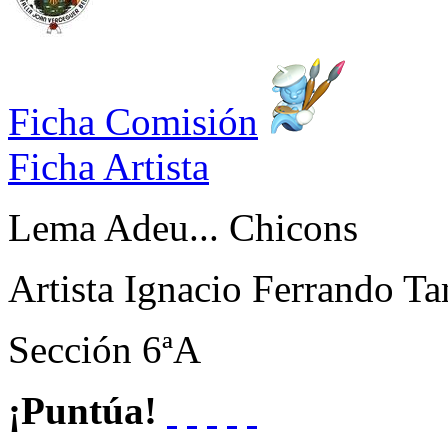
Ficha Comisión
Ficha Artista
Lema
Adeu... Chicons
Artista
Ignacio Ferrando Ta
Sección
6ªA
¡Puntúa!