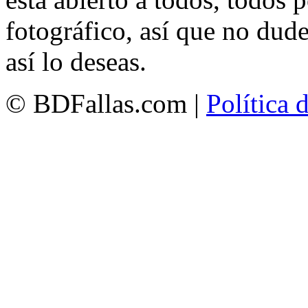
fotográfico, así que no dud
así lo deseas.
© BDFallas.com |
Política 