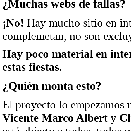
¿Muchas webs de fallas?
¡No!
Hay mucho sitio en inte
complemetan, no son excluy
Hay poco material en inte
estas fiestas.
¿Quién monta esto?
El proyecto lo empezamos 
Vicente Marco Albert
y
Ch
está abierto a todos, todos