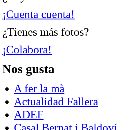
¡Cuenta cuenta!
¿Tienes más fotos?
¡Colabora!
Nos gusta
A fer la mà
Actualidad Fallera
ADEF
Casal Bernat i Baldoví