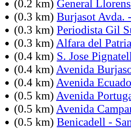
(0.2 km)
General Llorens
(0.3 km)
Burjasot Avda. 
(0.3 km)
Periodista Gil 
(0.3 km)
Alfara del Patri
(0.4 km)
S. Jose Pignatel
(0.4 km)
Avenida Burjasot
(0.4 km)
Avenida Ecuador
(0.5 km)
Avenida Portuga
(0.5 km)
Avenida Campan
(0.5 km)
Benicadell - Sa