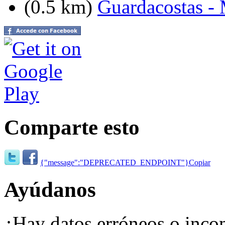
(0.5 km)
Guardacostas - 
Comparte esto
{"message":"DEPRECATED_ENDPOINT"}
Copiar
Ayúdanos
¿Hay datos erróneos o inco