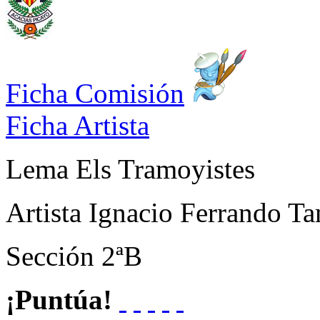
Ficha Comisión
Ficha Artista
Lema
Els Tramoyistes
Artista
Ignacio Ferrando Ta
Sección
2ªB
¡Puntúa!