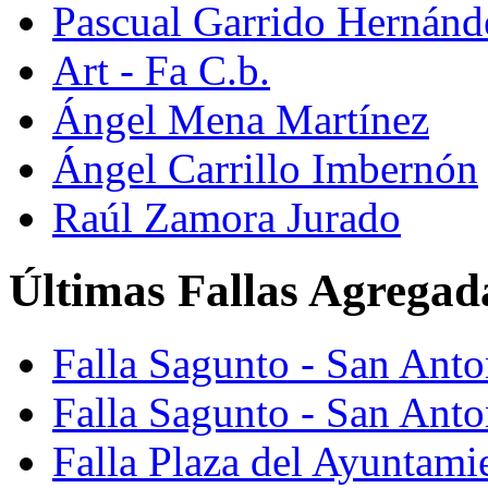
Pascual Garrido Hernánd
Art - Fa C.b.
Ángel Mena Martínez
Ángel Carrillo Imbernón
Raúl Zamora Jurado
Últimas Fallas Agregad
Falla Sagunto - San Ant
Falla Sagunto - San Anto
Falla Plaza del Ayuntami