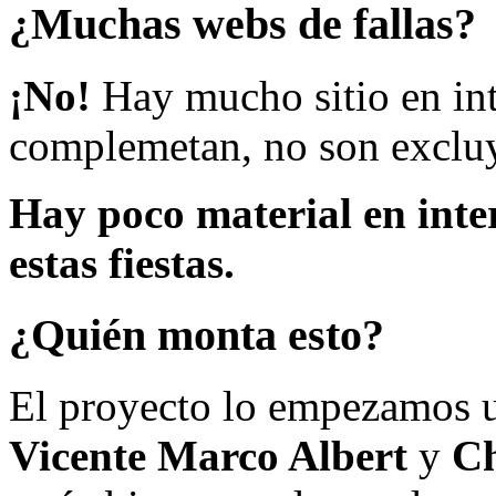
¿Muchas webs de fallas?
¡No!
Hay mucho sitio en inte
complemetan, no son excluy
Hay poco material en inte
estas fiestas.
¿Quién monta esto?
El proyecto lo empezamos 
Vicente Marco Albert
y
Ch