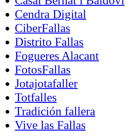
Casal Bernat i Baldoví
Cendra Digital
CiberFallas
Distrito Fallas
Fogueres Alacant
FotosFallas
Jotajotafaller
Totfalles
Tradición fallera
Vive las Fallas