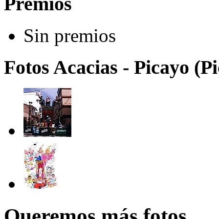
Premios
Sin premios
Fotos Acacias - Picayo (P
Queremos más fotos