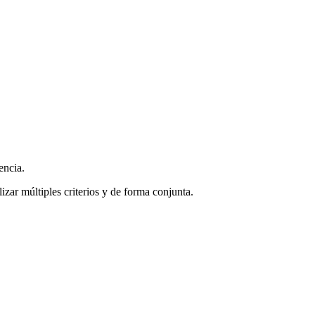
encia.
zar múltiples criterios y de forma conjunta.