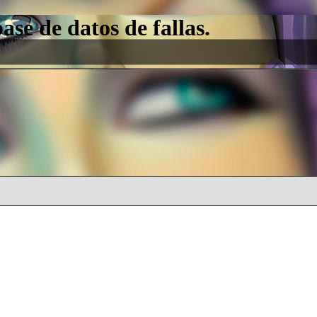
e de datos de fallas.