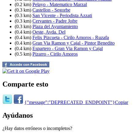
(0.2 km)
Pelayo - Matematico Marzal
(0.3 km)
Castellon - Segorbe
(0.3 km)
San Vicente - Periodista Azzati
(0.3 km)
Cervantes - Padre Jofre
(0.3 km)
Plaza del Ayuntamiento
(0.4 km)
Oeste, Avda. Del
(0.4 km)
Felix Pizcueta - Cirilo Amoros - Ruzafa
(0.4 km)
Gran Via Ramon y Cajal - Pintor Benedito
(0.4 km)
Espartero - Gran Via Ramon y Cajal
(0.5 km)
Pizarro - Cirilo Amoros
Comparte esto
{"message":"DEPRECATED_ENDPOINT"}
Copiar
Ayúdanos
¿Hay datos erróneos o incompletos?