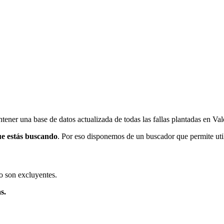
ener una base de datos actualizada de todas las fallas plantadas en Val
ue estás buscando
. Por eso disponemos de un buscador que permite utili
o son excluyentes.
s.