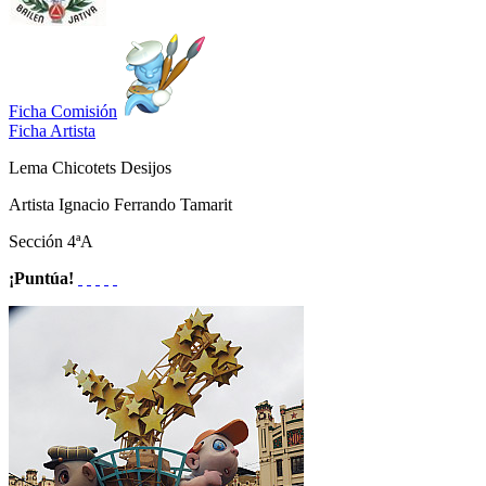
Ficha Comisión
Ficha Artista
Lema
Chicotets Desijos
Artista
Ignacio Ferrando Tamarit
Sección
4ªA
¡Puntúa!