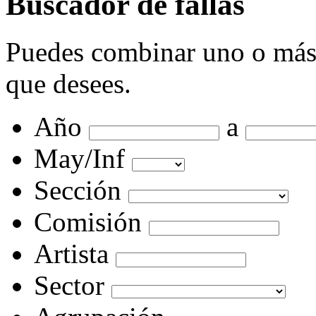
Buscador de fallas
Puedes combinar uno o más cr
que desees.
Año
a
May/Inf
Sección
Comisión
Artista
Sector