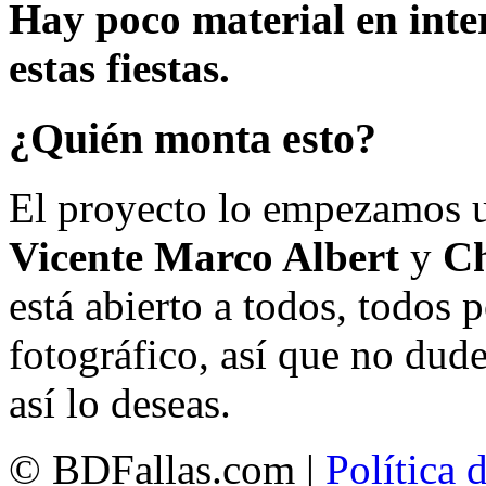
Hay poco material en inte
estas fiestas.
¿Quién monta esto?
El proyecto lo empezamos 
Vicente Marco Albert
y
Ch
está abierto a todos, todos
fotográfico, así que no dud
así lo deseas.
© BDFallas.com |
Política 