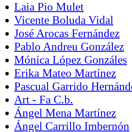
Laia Pio Mulet
Vicente Boluda Vidal
José Arocas Fernández
Pablo Andreu González
Mónica López Gonzáles
Erika Mateo Martínez
Pascual Garrido Hernánd
Art - Fa C.b.
Ángel Mena Martínez
Ángel Carrillo Imbernón