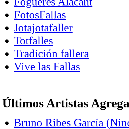
Fogueres Alacant
FotosFallas
Jotajotafaller
Totfalles
Tradición fallera
Vive las Fallas
Últimos Artistas Agreg
Bruno Ribes García (Nin