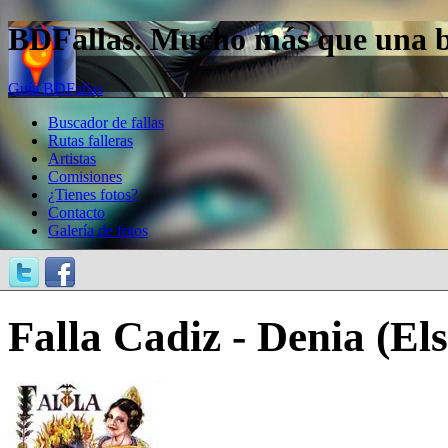
BDFallas. Mucho más que una bas
Guía BDFallas
Buscador de fallas
Rutas falleras
Artistas
Comisiones
¿Tienes fotos?
Contacto
Galería de fotos
Falla Cadiz - Denia (El