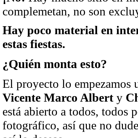
complemetan, no son excluy
Hay poco material en inte
estas fiestas.
¿Quién monta esto?
El proyecto lo empezamos 
Vicente Marco Albert
y
Ch
está abierto a todos, todos
fotográfico, así que no dud