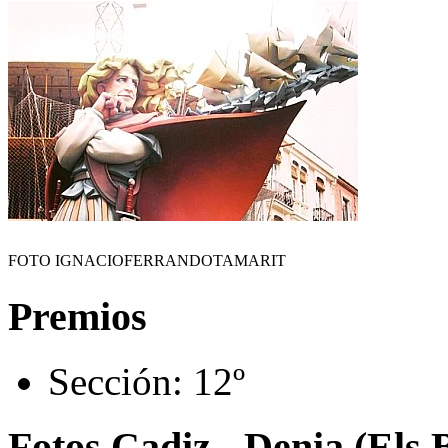
FOTO IGNACIOFERRANDOTAMARIT
Premios
Sección:
12º
Fotos Cadiz - Denia (Els 