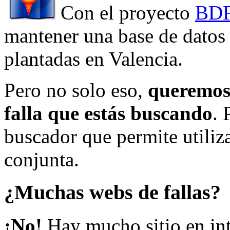
Con el proyecto
BDF
mantener una base de datos a
plantadas en Valencia.
Pero no solo eso,
queremos 
falla que estás buscando
. 
buscador que permite utiliza
conjunta.
¿Muchas webs de fallas?
¡No!
Hay mucho sitio en inte