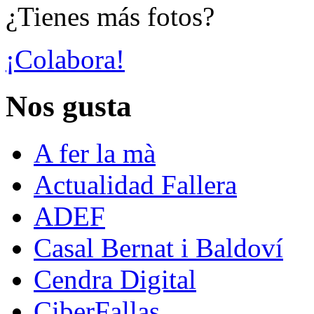
¿Tienes más fotos?
¡Colabora!
Nos gusta
A fer la mà
Actualidad Fallera
ADEF
Casal Bernat i Baldoví
Cendra Digital
CiberFallas