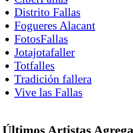
Distrito Fallas
Fogueres Alacant
FotosFallas
Jotajotafaller
Totfalles
Tradición fallera
Vive las Fallas
Últimos Artistas Agreg