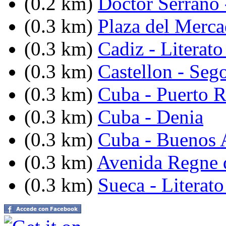
(0.2 km)
Doctor Serrano 
(0.3 km)
Plaza del Merc
(0.3 km)
Cadiz - Literato
(0.3 km)
Castellon - Seg
(0.3 km)
Cuba - Puerto R
(0.3 km)
Cuba - Denia
(0.3 km)
Cuba - Buenos 
(0.3 km)
Avenida Regne d
(0.3 km)
Sueca - Literat