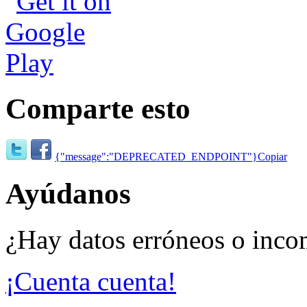
Comparte esto
{"message":"DEPRECATED_ENDPOINT"}
Copiar
Ayúdanos
¿Hay datos erróneos o inco
¡Cuenta cuenta!