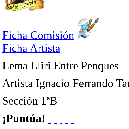
Ficha Comisión
Ficha Artista
Lema
Lliri Entre Penques
Artista
Ignacio Ferrando Ta
Sección
1ªB
¡Puntúa!