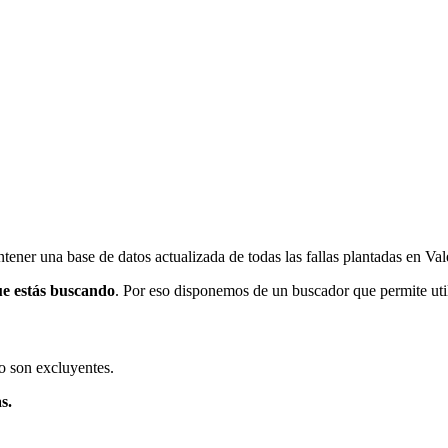
ener una base de datos actualizada de todas las fallas plantadas en Val
ue estás buscando
. Por eso disponemos de un buscador que permite utili
o son excluyentes.
s.