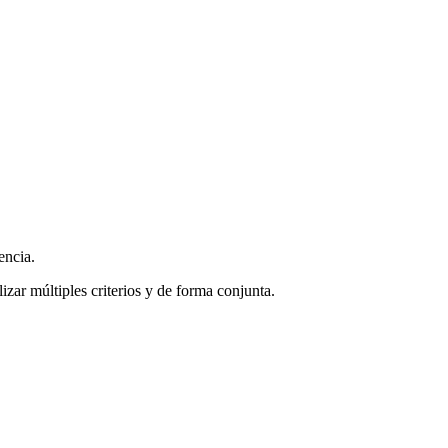
encia.
zar múltiples criterios y de forma conjunta.