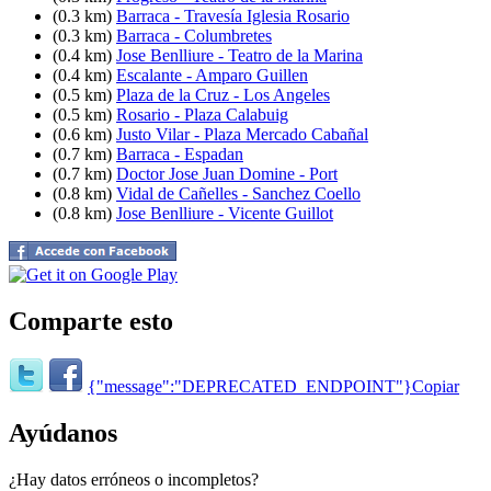
(0.3 km)
Barraca - Travesía Iglesia Rosario
(0.3 km)
Barraca - Columbretes
(0.4 km)
Jose Benlliure - Teatro de la Marina
(0.4 km)
Escalante - Amparo Guillen
(0.5 km)
Plaza de la Cruz - Los Angeles
(0.5 km)
Rosario - Plaza Calabuig
(0.6 km)
Justo Vilar - Plaza Mercado Cabañal
(0.7 km)
Barraca - Espadan
(0.7 km)
Doctor Jose Juan Domine - Port
(0.8 km)
Vidal de Cañelles - Sanchez Coello
(0.8 km)
Jose Benlliure - Vicente Guillot
Comparte esto
{"message":"DEPRECATED_ENDPOINT"}
Copiar
Ayúdanos
¿Hay datos erróneos o incompletos?