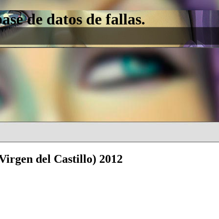
e de datos de fallas.
 Virgen del Castillo) 2012