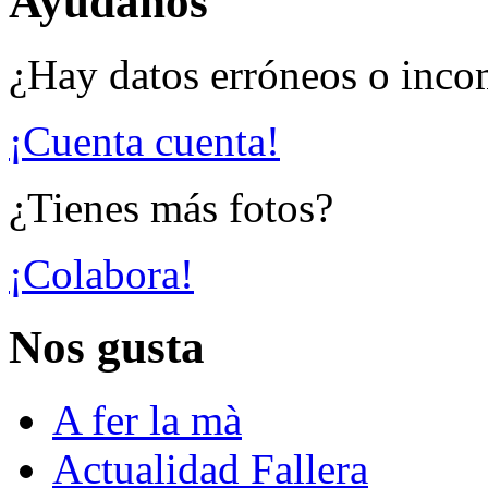
Ayúdanos
¿Hay datos erróneos o inco
¡Cuenta cuenta!
¿Tienes más fotos?
¡Colabora!
Nos gusta
A fer la mà
Actualidad Fallera