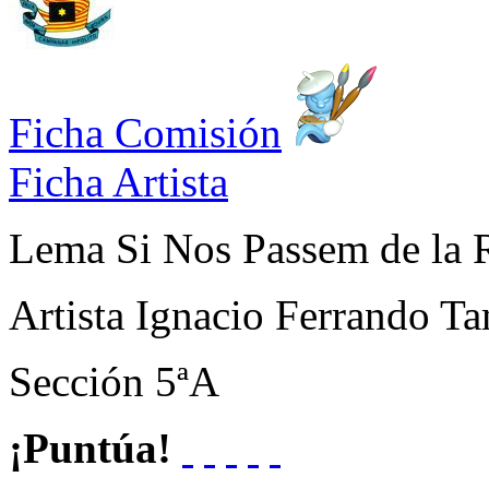
Ficha Comisión
Ficha Artista
Lema
Si Nos Passem de la R
Artista
Ignacio Ferrando Ta
Sección
5ªA
¡Puntúa!