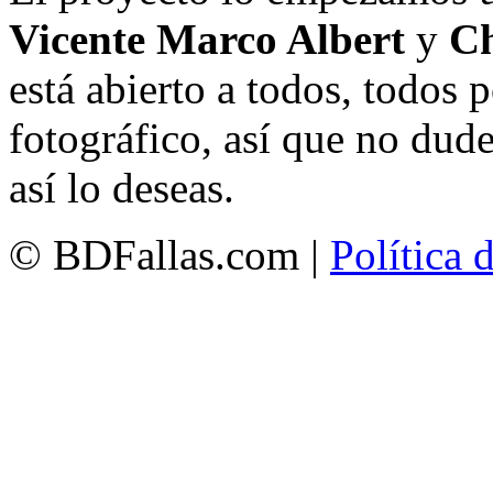
Vicente Marco Albert
y
Ch
está abierto a todos, todos
fotográfico, así que no dud
así lo deseas.
© BDFallas.com |
Política 