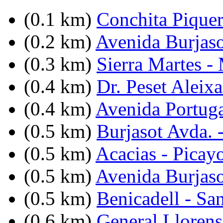
(0.1 km)
Conchita Piquer
(0.2 km)
Avenida Burjasot
(0.3 km)
Sierra Martes -
(0.4 km)
Dr. Peset Aleixa
(0.4 km)
Avenida Portuga
(0.5 km)
Burjasot Avda. 
(0.5 km)
Acacias - Picay
(0.5 km)
Avenida Burjaso
(0.5 km)
Benicadell - Sa
(0.6 km)
General Llorens