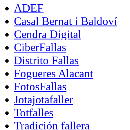
ADEF
Casal Bernat i Baldoví
Cendra Digital
CiberFallas
Distrito Fallas
Fogueres Alacant
FotosFallas
Jotajotafaller
Totfalles
Tradición fallera