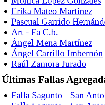
Mónica López Gonzáles
Erika Mateo Martínez
Pascual Garrido Hernánd
Art - Fa C.b.
Ángel Mena Martínez
Ángel Carrillo Imbernón
Raúl Zamora Jurado
Últimas Fallas Agregad
Falla Sagunto - San Ant