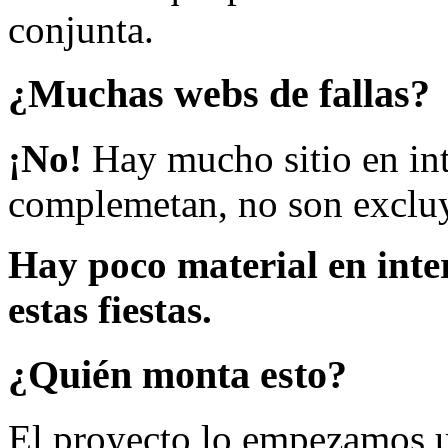
conjunta.
¿Muchas webs de fallas?
¡No!
Hay mucho sitio en inte
complemetan, no son excluy
Hay poco material en inte
estas fiestas.
¿Quién monta esto?
El proyecto lo empezamos 