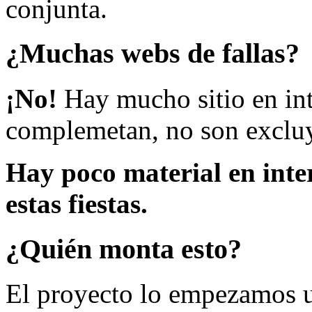
conjunta.
¿Muchas webs de fallas?
¡No!
Hay mucho sitio en inte
complemetan, no son excluy
Hay poco material en inte
estas fiestas.
¿Quién monta esto?
El proyecto lo empezamos 