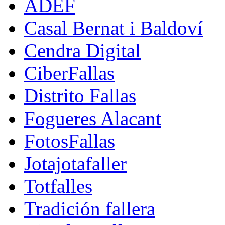
ADEF
Casal Bernat i Baldoví
Cendra Digital
CiberFallas
Distrito Fallas
Fogueres Alacant
FotosFallas
Jotajotafaller
Totfalles
Tradición fallera