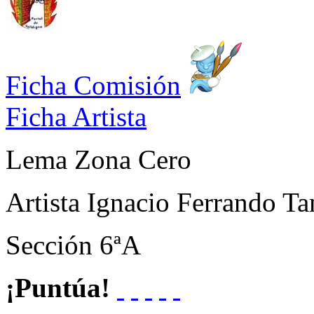
Ficha Comisión
Ficha Artista
Lema
Zona Cero
Artista
Ignacio Ferrando Ta
Sección
6ªA
¡Puntúa!