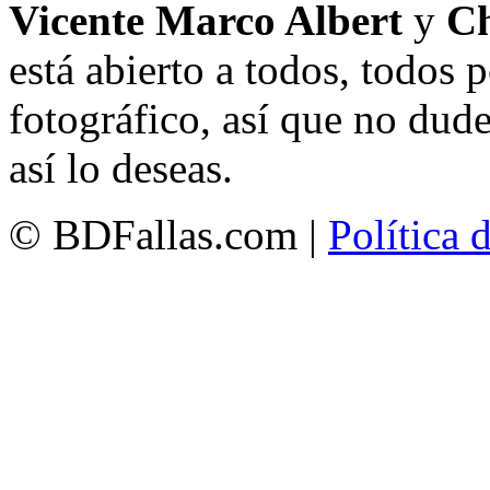
Vicente Marco Albert
y
Ch
está abierto a todos, todos
fotográfico, así que no dud
así lo deseas.
© BDFallas.com |
Política 