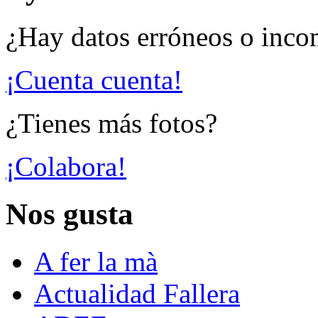
¿Hay datos erróneos o inco
¡Cuenta cuenta!
¿Tienes más fotos?
¡Colabora!
Nos gusta
A fer la mà
Actualidad Fallera