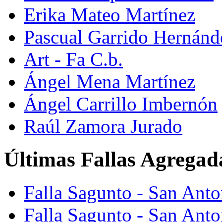
Erika Mateo Martínez
Pascual Garrido Hernánd
Art - Fa C.b.
Ángel Mena Martínez
Ángel Carrillo Imbernón
Raúl Zamora Jurado
Últimas Fallas Agregad
Falla Sagunto - San Ant
Falla Sagunto - San Anto