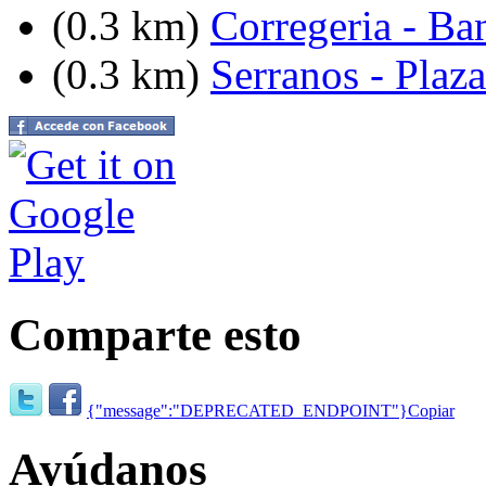
(0.3 km)
Corregeria - Ba
(0.3 km)
Serranos - Plaz
Comparte esto
{"message":"DEPRECATED_ENDPOINT"}
Copiar
Ayúdanos