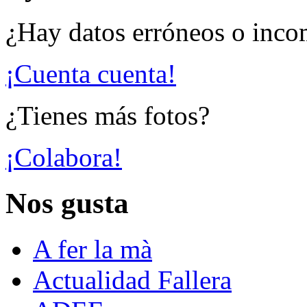
¿Hay datos erróneos o inco
¡Cuenta cuenta!
¿Tienes más fotos?
¡Colabora!
Nos gusta
A fer la mà
Actualidad Fallera