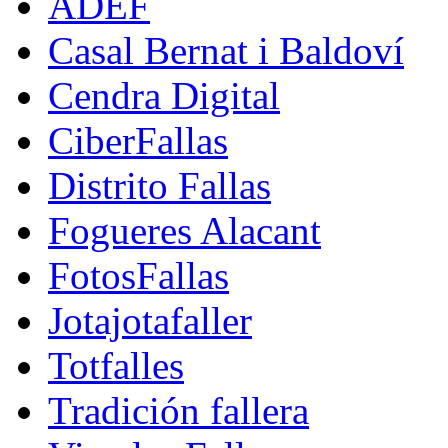
ADEF
Casal Bernat i Baldoví
Cendra Digital
CiberFallas
Distrito Fallas
Fogueres Alacant
FotosFallas
Jotajotafaller
Totfalles
Tradición fallera