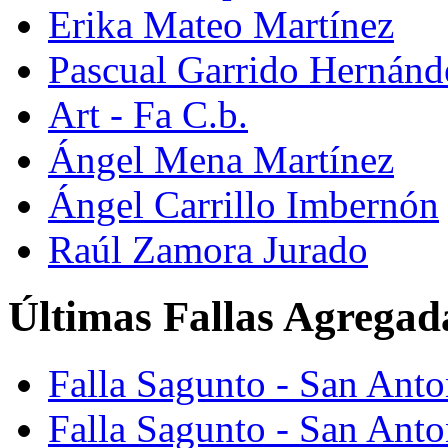
Erika Mateo Martínez
Pascual Garrido Hernánd
Art - Fa C.b.
Ángel Mena Martínez
Ángel Carrillo Imbernón
Raúl Zamora Jurado
Últimas Fallas Agregad
Falla Sagunto - San Ant
Falla Sagunto - San Anto