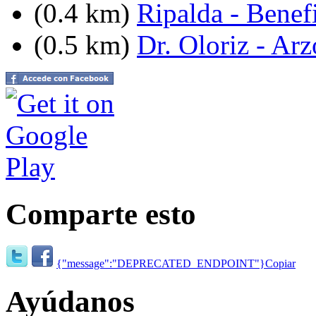
(0.4 km)
Ripalda - Benef
(0.5 km)
Dr. Oloriz - Ar
Comparte esto
{"message":"DEPRECATED_ENDPOINT"}
Copiar
Ayúdanos