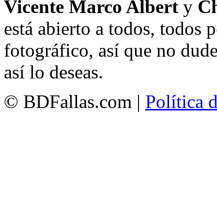
Vicente Marco Albert
y
Ch
está abierto a todos, todos
fotográfico, así que no dud
así lo deseas.
© BDFallas.com |
Política 