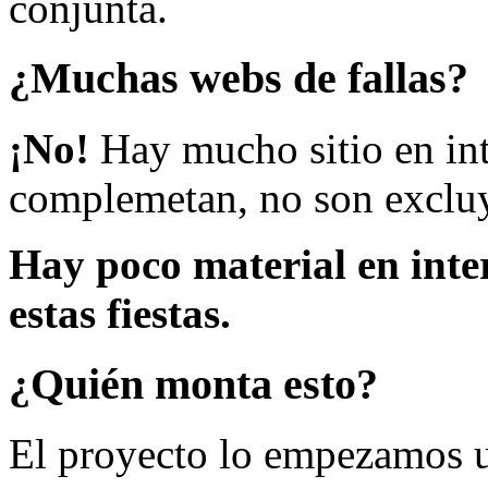
conjunta.
¿Muchas webs de fallas?
¡No!
Hay mucho sitio en inte
complemetan, no son excluy
Hay poco material en inte
estas fiestas.
¿Quién monta esto?
El proyecto lo empezamos 