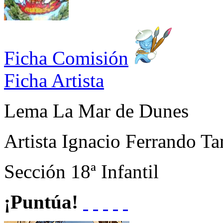
Ficha Comisión
Ficha Artista
Lema
La Mar de Dunes
Artista
Ignacio Ferrando Ta
Sección
18ª Infantil
¡Puntúa!