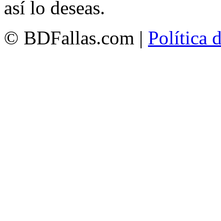
así lo deseas.
© BDFallas.com |
Política 