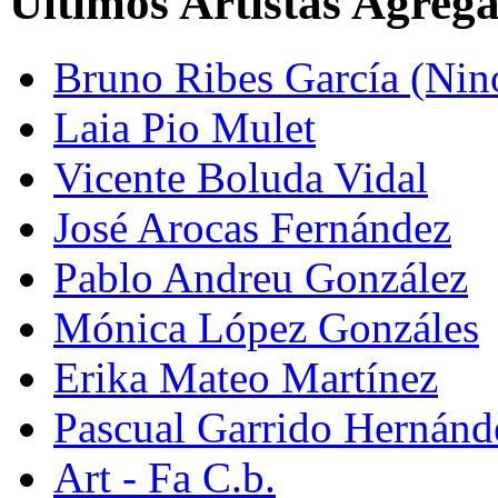
Últimos Artistas Agreg
Bruno Ribes García (Nin
Laia Pio Mulet
Vicente Boluda Vidal
José Arocas Fernández
Pablo Andreu González
Mónica López Gonzáles
Erika Mateo Martínez
Pascual Garrido Hernánd
Art - Fa C.b.