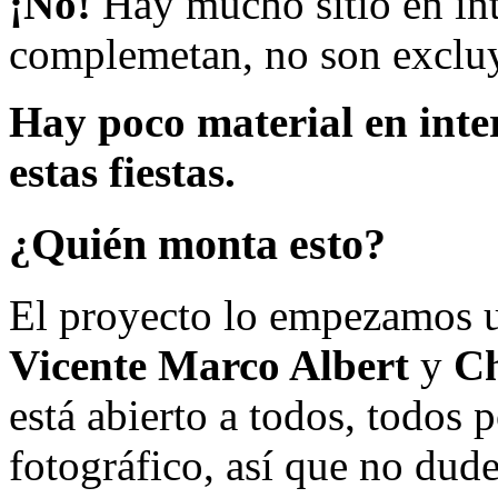
¡No!
Hay mucho sitio en inte
complemetan, no son excluy
Hay poco material en inte
estas fiestas.
¿Quién monta esto?
El proyecto lo empezamos 
Vicente Marco Albert
y
Ch
está abierto a todos, todos
fotográfico, así que no dud