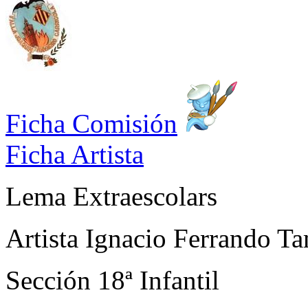
Ficha Comisión
Ficha Artista
Lema
Extraescolars
Artista
Ignacio Ferrando Ta
Sección
18ª Infantil