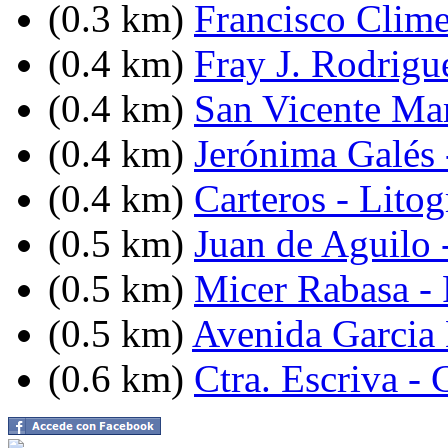
(0.3 km)
Francisco Clim
(0.4 km)
Fray J. Rodrigue
(0.4 km)
San Vicente Mart
(0.4 km)
Jerónima Galés 
(0.4 km)
Carteros - Lito
(0.5 km)
Juan de Aguilo 
(0.5 km)
Micer Rabasa - 
(0.5 km)
Avenida Garcia 
(0.6 km)
Ctra. Escriva -