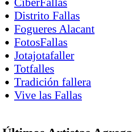
CiberFallas
Distrito Fallas
Fogueres Alacant
FotosFallas
Jotajotafaller
Totfalles
Tradición fallera
Vive las Fallas