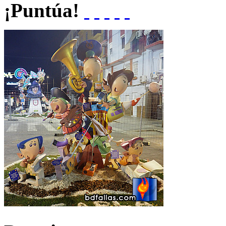
¡Puntúa!