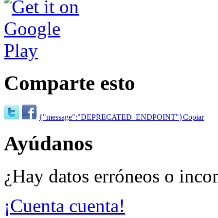
Comparte esto
{"message":"DEPRECATED_ENDPOINT"}
Copiar
Ayúdanos
¿Hay datos erróneos o inco
¡Cuenta cuenta!