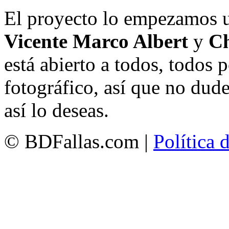
El proyecto lo empezamos 
Vicente Marco Albert
y
Ch
está abierto a todos, todos
fotográfico, así que no dud
así lo deseas.
© BDFallas.com |
Política 