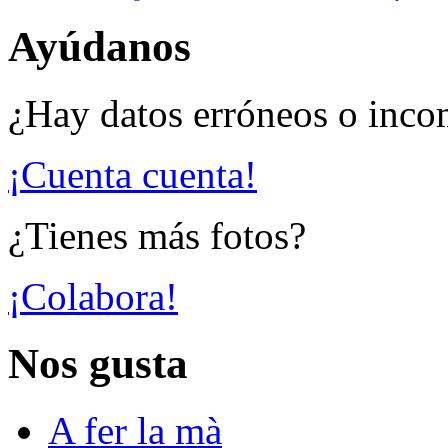
Ayúdanos
¿Hay datos erróneos o inco
¡Cuenta cuenta!
¿Tienes más fotos?
¡Colabora!
Nos gusta
A fer la mà