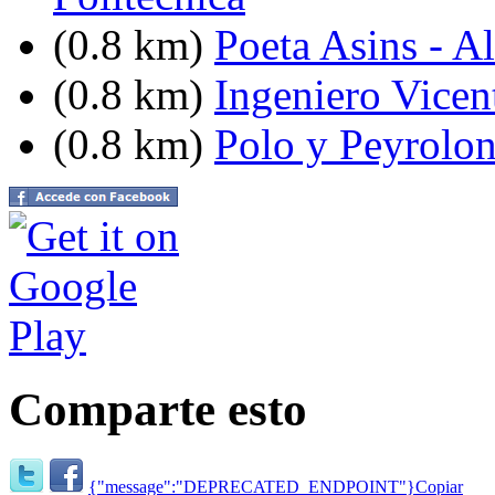
(0.8 km)
Poeta Asins - Al
(0.8 km)
Ingeniero Vicen
(0.8 km)
Polo y Peyrolo
Comparte esto
{"message":"DEPRECATED_ENDPOINT"}
Copiar