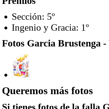
Premios
Sección:
5º
Ingenio y Gracia:
1º
Fotos Garcia Brustenga 
Queremos más fotos
Si tienes fotos de la falla