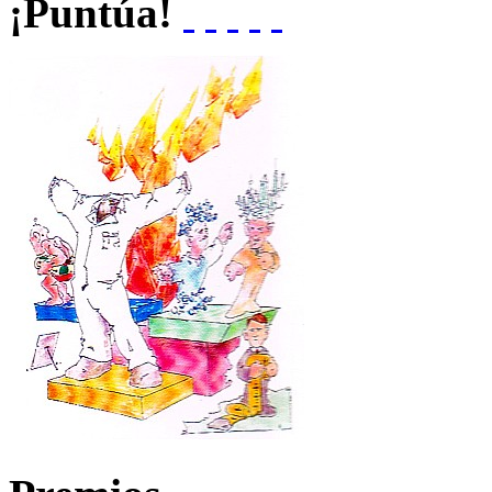
¡Puntúa!