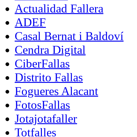
Actualidad Fallera
ADEF
Casal Bernat i Baldoví
Cendra Digital
CiberFallas
Distrito Fallas
Fogueres Alacant
FotosFallas
Jotajotafaller
Totfalles