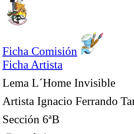
Ficha Comisión
Ficha Artista
Lema
L´Home Invisible
Artista
Ignacio Ferrando Ta
Sección
6ªB