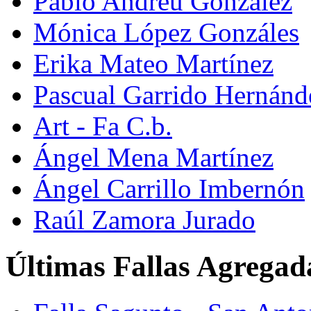
Pablo Andreu González
Mónica López Gonzáles
Erika Mateo Martínez
Pascual Garrido Hernánd
Art - Fa C.b.
Ángel Mena Martínez
Ángel Carrillo Imbernón
Raúl Zamora Jurado
Últimas Fallas Agregad