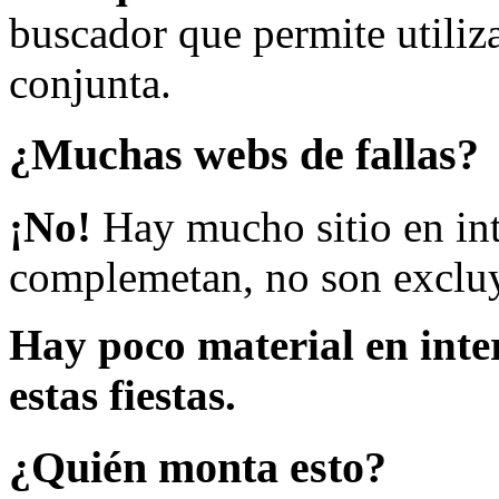
buscador que permite utiliza
conjunta.
¿Muchas webs de fallas?
¡No!
Hay mucho sitio en inte
complemetan, no son excluy
Hay poco material en inte
estas fiestas.
¿Quién monta esto?