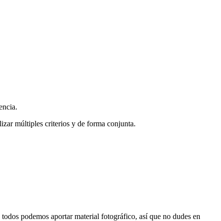
encia.
zar múltiples criterios y de forma conjunta.
s, todos podemos aportar material fotográfico, así que no dudes en