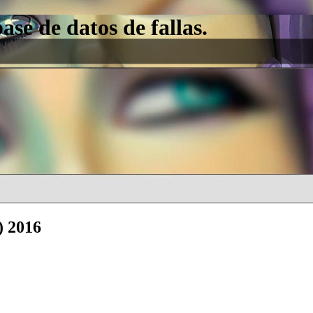
e de datos de fallas.
) 2016