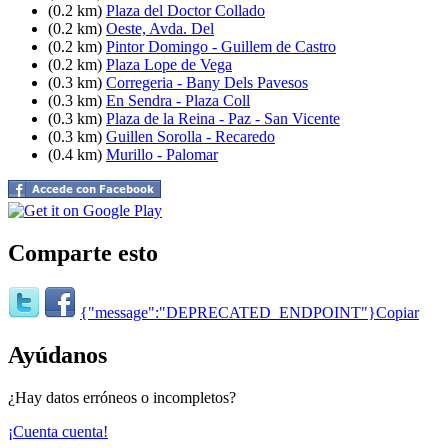
(0.2 km)
Plaza del Doctor Collado
(0.2 km)
Oeste, Avda. Del
(0.2 km)
Pintor Domingo - Guillem de Castro
(0.2 km)
Plaza Lope de Vega
(0.3 km)
Corregeria - Bany Dels Pavesos
(0.3 km)
En Sendra - Plaza Coll
(0.3 km)
Plaza de la Reina - Paz - San Vicente
(0.3 km)
Guillen Sorolla - Recaredo
(0.4 km)
Murillo - Palomar
Comparte esto
{"message":"DEPRECATED_ENDPOINT"}
Copiar
Ayúdanos
¿Hay datos erróneos o incompletos?
¡Cuenta cuenta!