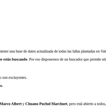
ener una base de datos actualizada de todas las fallas plantadas en Val
ue estás buscando
. Por eso disponemos de un buscador que permite utili
o son excluyentes.
s.
 Marco Albert
y
Chuano Puchol Marchuet
, pero está abierto a todo