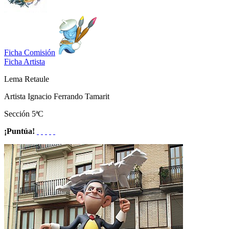
Ficha Comisión
Ficha Artista
Lema
Retaule
Artista
Ignacio Ferrando Tamarit
Sección
5ªC
¡Puntúa!