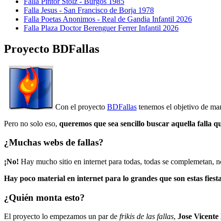
Falla Pintor Stolz - Burgos 1985
Falla Jesus - San Francisco de Borja 1978
Falla Poetas Anonimos - Real de Gandia Infantil 2026
Falla Plaza Doctor Berenguer Ferrer Infantil 2026
Proyecto BDFallas
Con el proyecto
BDFallas
tenemos el objetivo de mant
Pero no solo eso,
queremos que sea sencillo buscar aquella falla q
¿Muchas webs de fallas?
¡No!
Hay mucho sitio en internet para todas, todas se complemetan, n
Hay poco material en internet para lo grandes que son estas fiesta
¿Quién monta esto?
El proyecto lo empezamos un par de
frikis de las fallas
,
Jose Vicente