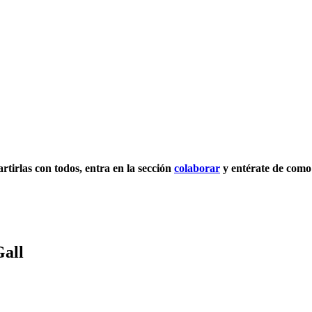
artirlas con todos, entra en la sección
colaborar
y entérate de como
Gall