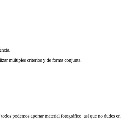
encia.
zar múltiples criterios y de forma conjunta.
s, todos podemos aportar material fotográfico, así que no dudes en