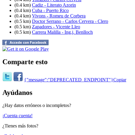
(0.4 km)
Cadiz - Literato Azorin
(0.4 km)
Cuba - Puerto Rico
(0.4 km)
Vivons - Romeu de Corbera
(0.5 km)
Doctor Serrano - Carlos Cervera - Clero
(0.5 km)
Zapadores - Vicente Lleo
(0.5 km)
Carrera Malilla - Ing.j. Benlloch
Comparte esto
{"message":"DEPRECATED_ENDPOINT"}
Copiar
Ayúdanos
¿Hay datos erróneos o incompletos?
¡Cuenta cuenta!
¿Tienes más fotos?