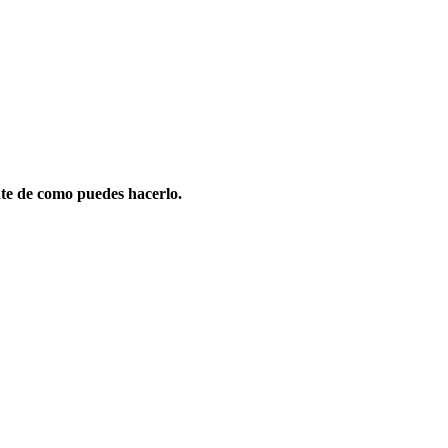
te de como puedes hacerlo.