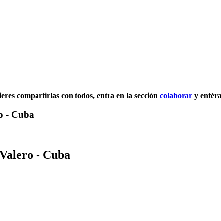
uieres compartirlas con todos, entra en la sección
colaborar
y entéra
ro - Cuba
 Valero - Cuba