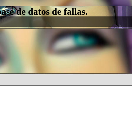
e de datos de fallas.