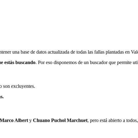
ener una base de datos actualizada de todas las fallas plantadas en Val
ue estás buscando
. Por eso disponemos de un buscador que permite utili
o son excluyentes.
s.
 Marco Albert
y
Chuano Puchol Marchuet
, pero está abierto a todo