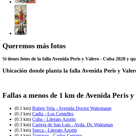
Queremos más fotos
Si tienes fotos de la falla Avenida Peris y Valero - Cuba 2020 y q
Ubicación donde planta la falla Avenida Peris y Vale
Fallas a menos de 1 km de Avenida Peris y
(0.1 km)
Ruben Vela - Avenida Doctor Waksmann
(0.3 km)
Cadiz - Los Centelles
(0.3 km)
Cuba - Literato Azorin
(0.3 km)
Carrera de San Luis - Avda. Dr. Waksman
(0.3 km)
Sueca - Literato Azorin
(0.4 km)
Tomasos - Carlos Cervera