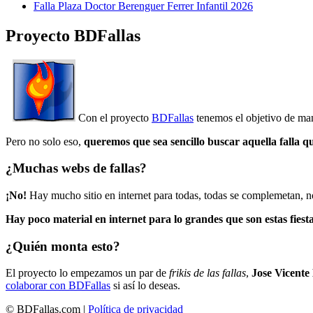
Falla Plaza Doctor Berenguer Ferrer Infantil 2026
Proyecto BDFallas
Con el proyecto
BDFallas
tenemos el objetivo de mant
Pero no solo eso,
queremos que sea sencillo buscar aquella falla q
¿Muchas webs de fallas?
¡No!
Hay mucho sitio en internet para todas, todas se complemetan, n
Hay poco material en internet para lo grandes que son estas fiesta
¿Quién monta esto?
El proyecto lo empezamos un par de
frikis de las fallas
,
Jose Vicente
colaborar con BDFallas
si así lo deseas.
© BDFallas.com |
Política de privacidad