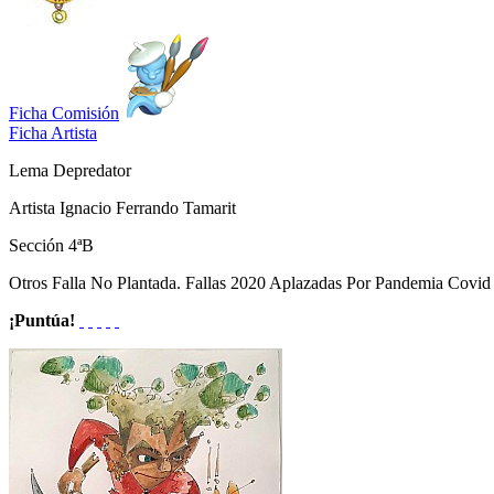
Ficha Comisión
Ficha Artista
Lema
Depredator
Artista
Ignacio Ferrando Tamarit
Sección
4ªB
Otros
Falla No Plantada. Fallas 2020 Aplazadas Por Pandemia Covid 
¡Puntúa!