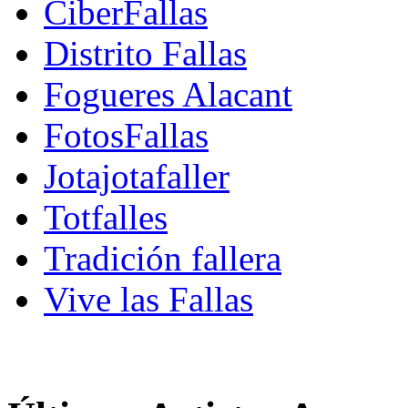
CiberFallas
Distrito Fallas
Fogueres Alacant
FotosFallas
Jotajotafaller
Totfalles
Tradición fallera
Vive las Fallas