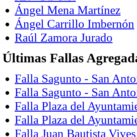
Ángel Mena Martínez
Ángel Carrillo Imbernón
Raúl Zamora Jurado
Últimas Fallas Agregad
Falla Sagunto - San Ant
Falla Sagunto - San Anto
Falla Plaza del Ayuntami
Falla Plaza del Ayuntami
Falla Juan Bautista Vives