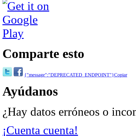
Comparte esto
{"message":"DEPRECATED_ENDPOINT"}
Copiar
Ayúdanos
¿Hay datos erróneos o inco
¡Cuenta cuenta!