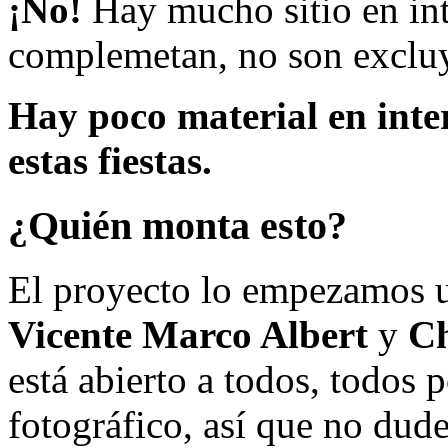
¡No!
Hay mucho sitio en inte
complemetan, no son excluy
Hay poco material en inte
estas fiestas.
¿Quién monta esto?
El proyecto lo empezamos 
Vicente Marco Albert
y
Ch
está abierto a todos, todos
fotográfico, así que no dud