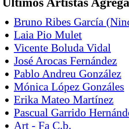
Últimos Artistas Agreg
Bruno Ribes García (Nin
Laia Pio Mulet
Vicente Boluda Vidal
José Arocas Fernández
Pablo Andreu González
Mónica López Gonzáles
Erika Mateo Martínez
Pascual Garrido Hernánd
Art - Fa C.b.