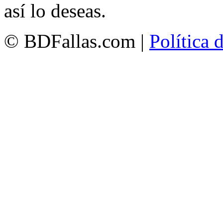
así lo deseas.
© BDFallas.com |
Política 