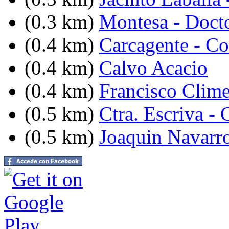
(0.3 km)
Montesa - Doct
(0.4 km)
Carcagente - C
(0.4 km)
Calvo Acacio
(0.4 km)
Francisco Clim
(0.5 km)
Ctra. Escriva -
(0.5 km)
Joaquin Navarro