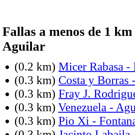
Fallas a menos de 1 km
Aguilar
(0.2 km)
Micer Rabasa - 
(0.3 km)
Costa y Borras 
(0.3 km)
Fray J. Rodrigue
(0.3 km)
Venezuela - Agu
(0.3 km)
Pio Xi - Fontan
(0.3 km)
Jacinto Labaila