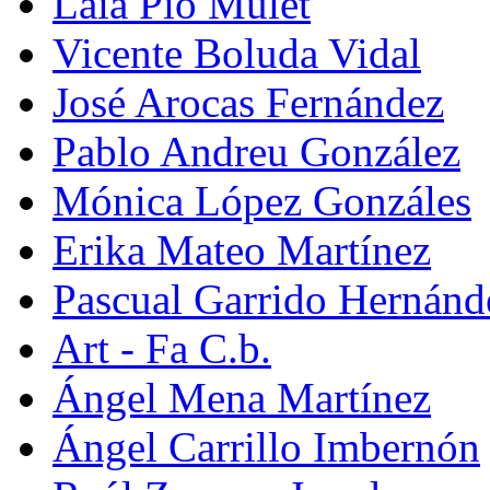
Laia Pio Mulet
Vicente Boluda Vidal
José Arocas Fernández
Pablo Andreu González
Mónica López Gonzáles
Erika Mateo Martínez
Pascual Garrido Hernánd
Art - Fa C.b.
Ángel Mena Martínez
Ángel Carrillo Imbernón