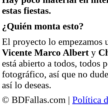
estas fiestas.
¿Quién monta esto?
El proyecto lo empezamos 
Vicente Marco Albert
y
Ch
está abierto a todos, todos
fotográfico, así que no dud
así lo deseas.
© BDFallas.com |
Política 