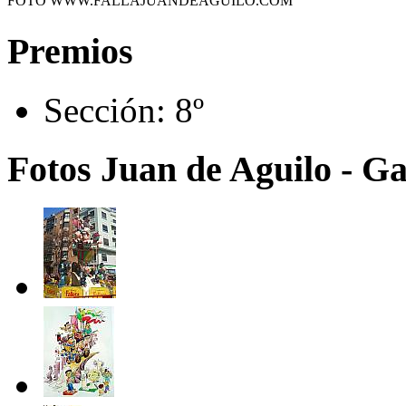
FOTO WWW.FALLAJUANDEAGUILO.COM
Premios
Sección:
8º
Fotos Juan de Aguilo - G