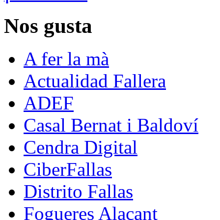
Nos gusta
A fer la mà
Actualidad Fallera
ADEF
Casal Bernat i Baldoví
Cendra Digital
CiberFallas
Distrito Fallas
Fogueres Alacant