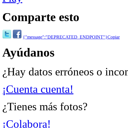
Comparte esto
{"message":"DEPRECATED_ENDPOINT"}
Copiar
Ayúdanos
¿Hay datos erróneos o inco
¡Cuenta cuenta!
¿Tienes más fotos?
¡Colabora!