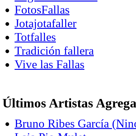
FotosFallas
Jotajotafaller
Totfalles
Tradición fallera
Vive las Fallas
Últimos Artistas Agreg
Bruno Ribes García (Nin