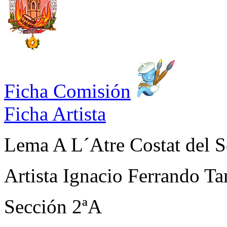
Ficha Comisión
Ficha Artista
Lema
A L´Atre Costat del S
Artista
Ignacio Ferrando Ta
Sección
2ªA