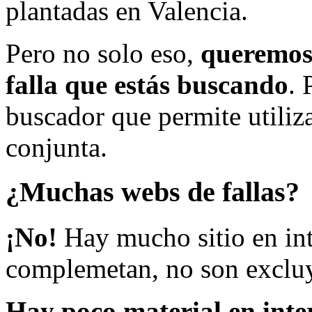
plantadas en Valencia.
Pero no solo eso,
queremos 
falla que estás buscando
. 
buscador que permite utiliza
conjunta.
¿Muchas webs de fallas?
¡No!
Hay mucho sitio en inte
complemetan, no son excluy
Hay poco material en inte