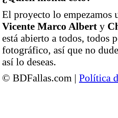
El proyecto lo empezamos 
Vicente Marco Albert
y
Ch
está abierto a todos, todos
fotográfico, así que no dud
así lo deseas.
© BDFallas.com |
Política 