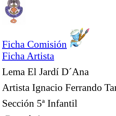
Ficha Comisión
Ficha Artista
Lema
El Jardí D´Ana
Artista
Ignacio Ferrando Ta
Sección
5ª Infantil