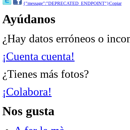
{"message":"DEPRECATED_ENDPOINT"}
Copiar
Ayúdanos
¿Hay datos erróneos o inco
¡Cuenta cuenta!
¿Tienes más fotos?
¡Colabora!
Nos gusta