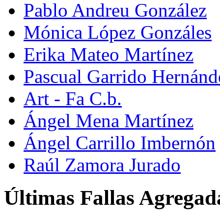
Pablo Andreu González
Mónica López Gonzáles
Erika Mateo Martínez
Pascual Garrido Hernánd
Art - Fa C.b.
Ángel Mena Martínez
Ángel Carrillo Imbernón
Raúl Zamora Jurado
Últimas Fallas Agregad