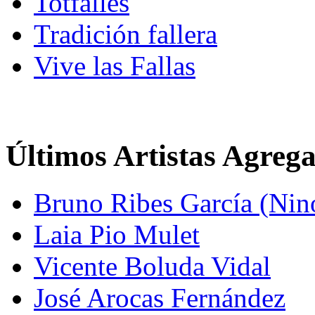
Totfalles
Tradición fallera
Vive las Fallas
Últimos Artistas Agreg
Bruno Ribes García (Nin
Laia Pio Mulet
Vicente Boluda Vidal
José Arocas Fernández