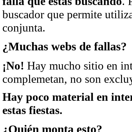
falla que estás buscando
. 
buscador que permite utiliza
conjunta.
¿Muchas webs de fallas?
¡No!
Hay mucho sitio en inte
complemetan, no son excluy
Hay poco material en inte
estas fiestas.
¿Quién monta esto?