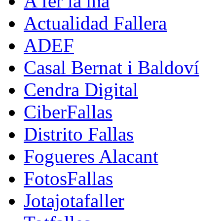
A fer la mà
Actualidad Fallera
ADEF
Casal Bernat i Baldoví
Cendra Digital
CiberFallas
Distrito Fallas
Fogueres Alacant
FotosFallas
Jotajotafaller