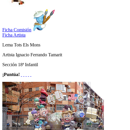
Ficha Comisión
Ficha Artista
Lema
Tots Els Mons
Artista
Ignacio Ferrando Tamarit
Sección
18ª Infantil
¡Puntúa!