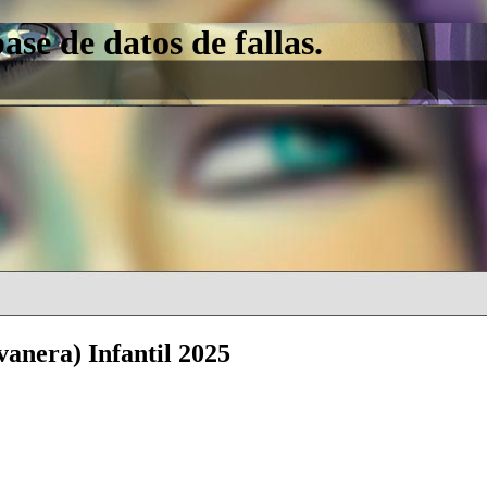
e de datos de fallas.
vanera) Infantil 2025