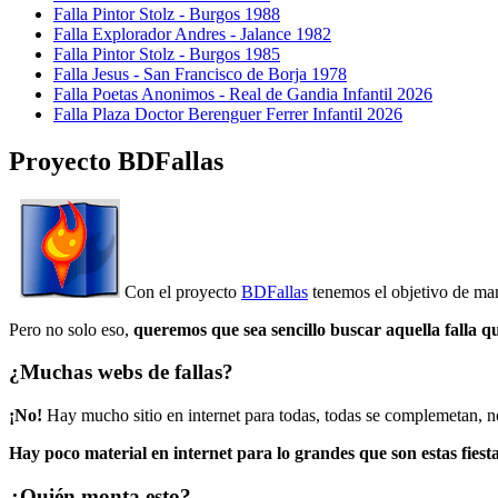
Falla Pintor Stolz - Burgos 1988
Falla Explorador Andres - Jalance 1982
Falla Pintor Stolz - Burgos 1985
Falla Jesus - San Francisco de Borja 1978
Falla Poetas Anonimos - Real de Gandia Infantil 2026
Falla Plaza Doctor Berenguer Ferrer Infantil 2026
Proyecto BDFallas
Con el proyecto
BDFallas
tenemos el objetivo de mant
Pero no solo eso,
queremos que sea sencillo buscar aquella falla q
¿Muchas webs de fallas?
¡No!
Hay mucho sitio en internet para todas, todas se complemetan, n
Hay poco material en internet para lo grandes que son estas fiesta
¿Quién monta esto?