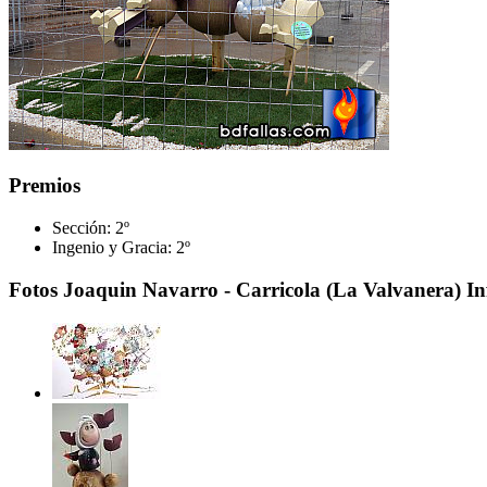
Premios
Sección:
2º
Ingenio y Gracia:
2º
Fotos Joaquin Navarro - Carricola (La Valvanera) In