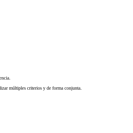
encia.
zar múltiples criterios y de forma conjunta.