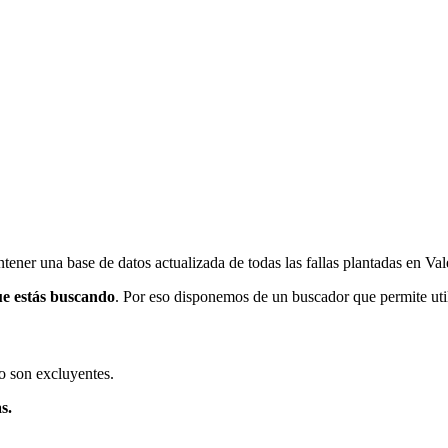
ener una base de datos actualizada de todas las fallas plantadas en Val
ue estás buscando
. Por eso disponemos de un buscador que permite utili
o son excluyentes.
s.