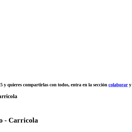
025 y quieres compartirlas con todos, entra en la sección
colaborar
y
rricola
o - Carricola