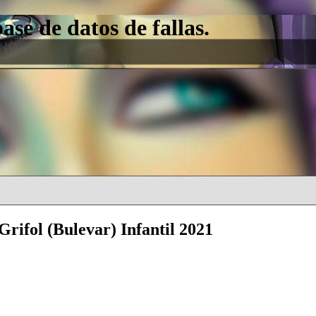
e de datos de fallas.
rifol (Bulevar) Infantil 2021