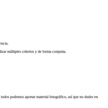
encia.
zar múltiples criterios y de forma conjunta.
s, todos podemos aportar material fotográfico, así que no dudes en