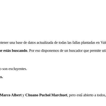
ener una base de datos actualizada de todas las fallas plantadas en Val
ue estás buscando
. Por eso disponemos de un buscador que permite utili
o son excluyentes.
s.
 Marco Albert
y
Chuano Puchol Marchuet
, pero está abierto a todo