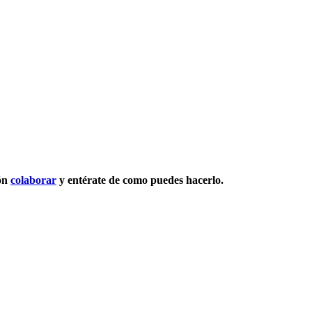
ión
colaborar
y entérate de como puedes hacerlo.