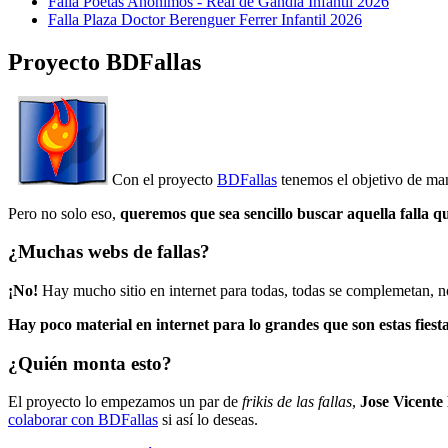
Falla Poetas Anonimos - Real de Gandia Infantil 2026
Falla Plaza Doctor Berenguer Ferrer Infantil 2026
Proyecto BDFallas
Con el proyecto
BDFallas
tenemos el objetivo de mant
Pero no solo eso,
queremos que sea sencillo buscar aquella falla q
¿Muchas webs de fallas?
¡No!
Hay mucho sitio en internet para todas, todas se complemetan, n
Hay poco material en internet para lo grandes que son estas fiesta
¿Quién monta esto?
El proyecto lo empezamos un par de
frikis de las fallas
,
Jose Vicente
colaborar con BDFallas
si así lo deseas.