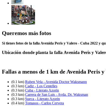
Queremos más fotos
Si tienes fotos de la falla Avenida Peris y Valero - Cuba 2022 y q
Ubicación donde planta la falla Avenida Peris y Vale
Fallas a menos de 1 km de Avenida Peris y
(0.1 km)
Ruben Vela - Avenida Doctor Waksmann
(0.3 km)
Cadiz - Los Centelles
(0.3 km)
Cuba - Literato Azorin
(0.3 km)
Carrera de San Luis - Avda. Dr. Waksman
(0.3 km)
Sueca - Literato Azorin
(0.4 km)
Tomasos - Carlos Cervera