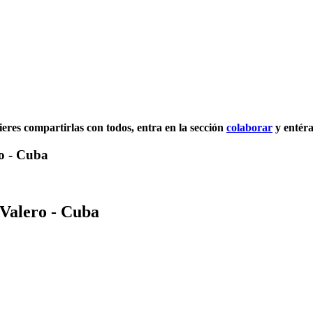
uieres compartirlas con todos, entra en la sección
colaborar
y entéra
ro - Cuba
 Valero - Cuba