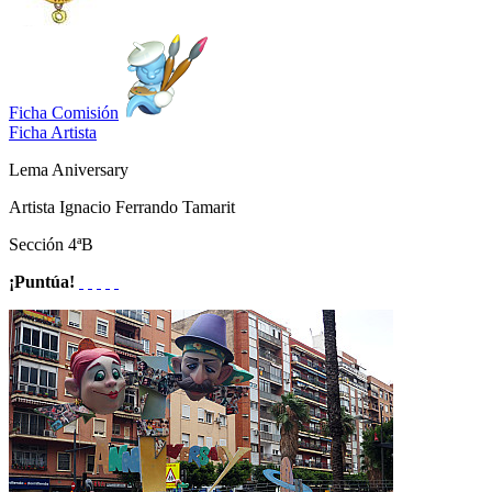
Ficha Comisión
Ficha Artista
Lema
Aniversary
Artista
Ignacio Ferrando Tamarit
Sección
4ªB
¡Puntúa!