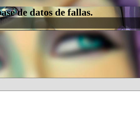
e de datos de fallas.