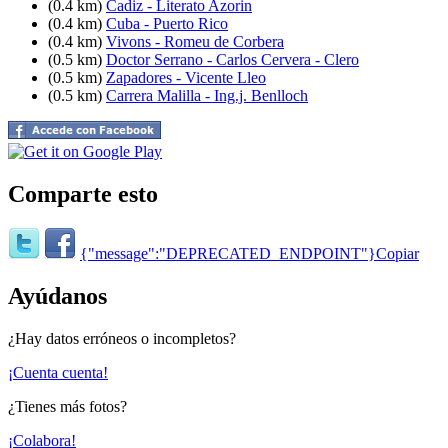
(0.4 km)
Cadiz - Literato Azorin
(0.4 km)
Cuba - Puerto Rico
(0.4 km)
Vivons - Romeu de Corbera
(0.5 km)
Doctor Serrano - Carlos Cervera - Clero
(0.5 km)
Zapadores - Vicente Lleo
(0.5 km)
Carrera Malilla - Ing.j. Benlloch
Comparte esto
{"message":"DEPRECATED_ENDPOINT"}
Copiar
Ayúdanos
¿Hay datos erróneos o incompletos?
¡Cuenta cuenta!
¿Tienes más fotos?
¡Colabora!