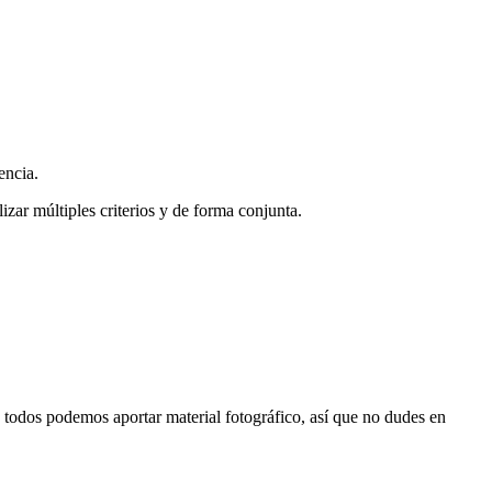
encia.
zar múltiples criterios y de forma conjunta.
s, todos podemos aportar material fotográfico, así que no dudes en