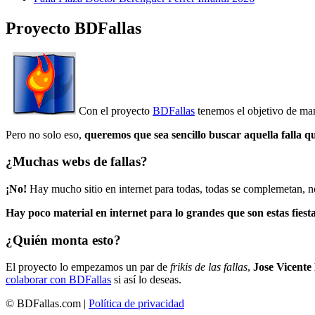
Proyecto BDFallas
Con el proyecto
BDFallas
tenemos el objetivo de mant
Pero no solo eso,
queremos que sea sencillo buscar aquella falla q
¿Muchas webs de fallas?
¡No!
Hay mucho sitio en internet para todas, todas se complemetan, n
Hay poco material en internet para lo grandes que son estas fiesta
¿Quién monta esto?
El proyecto lo empezamos un par de
frikis de las fallas
,
Jose Vicente
colaborar con BDFallas
si así lo deseas.
© BDFallas.com |
Política de privacidad