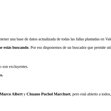
ener una base de datos actualizada de todas las fallas plantadas en Val
ue estás buscando
. Por eso disponemos de un buscador que permite utili
o son excluyentes.
s.
 Marco Albert
y
Chuano Puchol Marchuet
, pero está abierto a todo