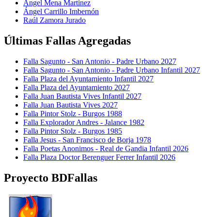
Ángel Mena Martínez
Ángel Carrillo Imbernón
Raúl Zamora Jurado
Últimas Fallas Agregadas
Falla Sagunto - San Antonio - Padre Urbano 2027
Falla Sagunto - San Antonio - Padre Urbano Infantil 2027
Falla Plaza del Ayuntamiento Infantil 2027
Falla Plaza del Ayuntamiento 2027
Falla Juan Bautista Vives Infantil 2027
Falla Juan Bautista Vives 2027
Falla Pintor Stolz - Burgos 1988
Falla Explorador Andres - Jalance 1982
Falla Pintor Stolz - Burgos 1985
Falla Jesus - San Francisco de Borja 1978
Falla Poetas Anonimos - Real de Gandia Infantil 2026
Falla Plaza Doctor Berenguer Ferrer Infantil 2026
Proyecto BDFallas