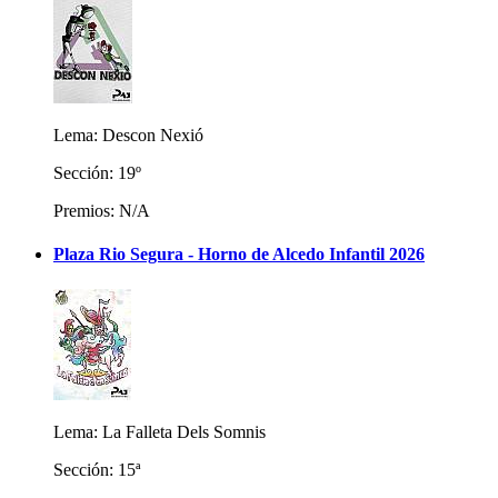
Lema: Descon Nexió
Sección: 19º
Premios: N/A
Plaza Rio Segura - Horno de Alcedo Infantil 2026
Lema: La Falleta Dels Somnis
Sección: 15ª