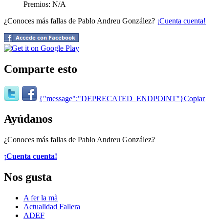
Premios: N/A
¿Conoces más fallas de Pablo Andreu González?
¡Cuenta cuenta!
Comparte esto
{"message":"DEPRECATED_ENDPOINT"}
Copiar
Ayúdanos
¿Conoces más fallas de Pablo Andreu González?
¡Cuenta cuenta!
Nos gusta
A fer la mà
Actualidad Fallera
ADEF