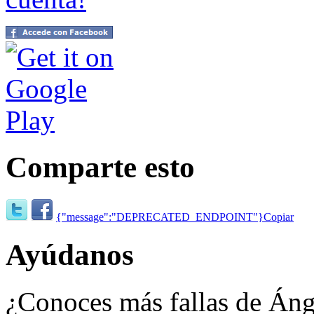
Comparte esto
{"message":"DEPRECATED_ENDPOINT"}
Copiar
Ayúdanos
¿Conoces más fallas de Án