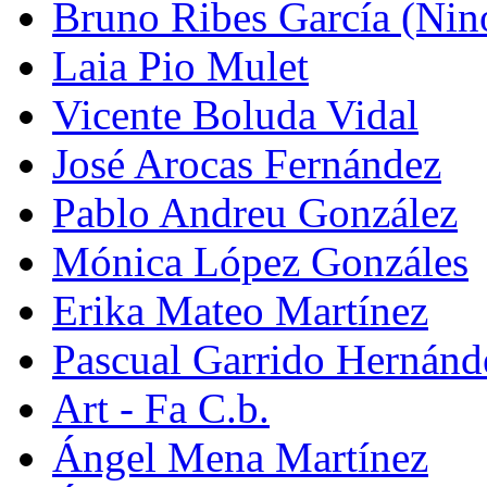
Bruno Ribes García (Nin
Laia Pio Mulet
Vicente Boluda Vidal
José Arocas Fernández
Pablo Andreu González
Mónica López Gonzáles
Erika Mateo Martínez
Pascual Garrido Hernánd
Art - Fa C.b.
Ángel Mena Martínez