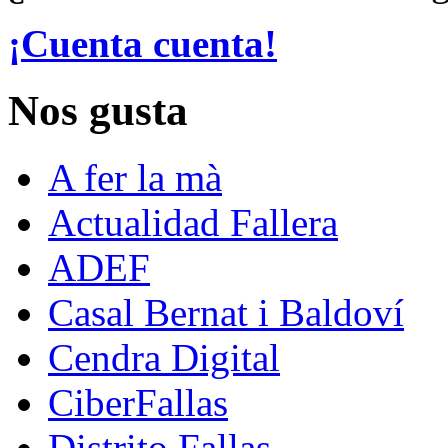
¡Cuenta cuenta!
Nos gusta
A fer la mà
Actualidad Fallera
ADEF
Casal Bernat i Baldoví
Cendra Digital
CiberFallas
Distrito Fallas