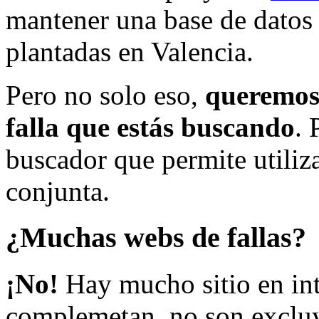
mantener una base de datos a
plantadas en Valencia.
Pero no solo eso,
queremos 
falla que estás buscando
. 
buscador que permite utiliza
conjunta.
¿Muchas webs de fallas?
¡No!
Hay mucho sitio en inte
complemetan, no son excluy