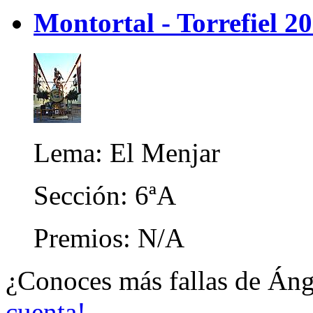
Montortal - Torrefiel 2
Lema: El Menjar
Sección: 6ªA
Premios: N/A
¿Conoces más fallas de Án
cuenta!