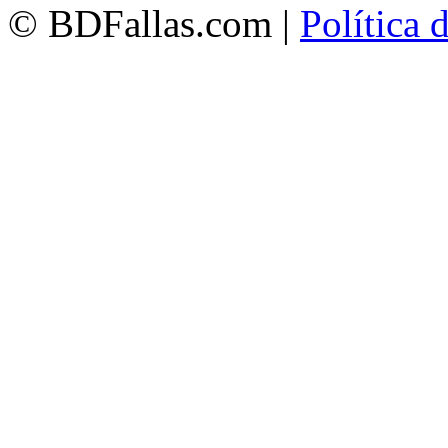
© BDFallas.com |
Política 