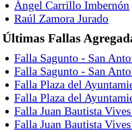
Ángel Carrillo Imbernón
Raúl Zamora Jurado
Últimas Fallas Agregad
Falla Sagunto - San Ant
Falla Sagunto - San Anto
Falla Plaza del Ayuntami
Falla Plaza del Ayuntami
Falla Juan Bautista Vives
Falla Juan Bautista Vive