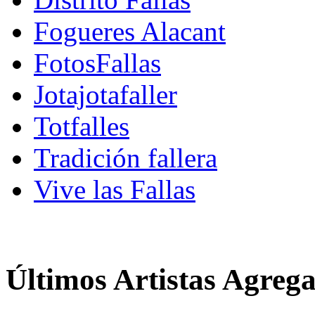
Fogueres Alacant
FotosFallas
Jotajotafaller
Totfalles
Tradición fallera
Vive las Fallas
Últimos Artistas Agreg