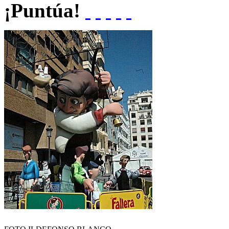
¡Puntúa!