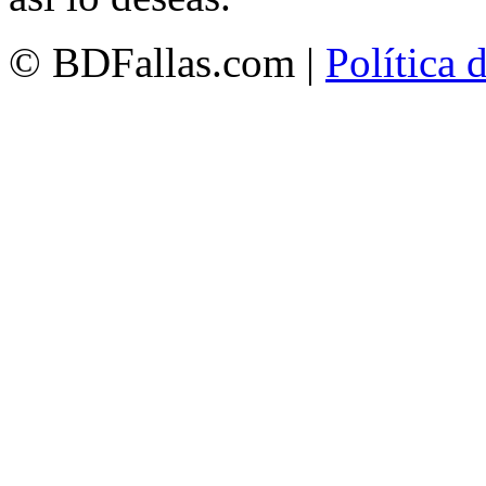
© BDFallas.com |
Política 