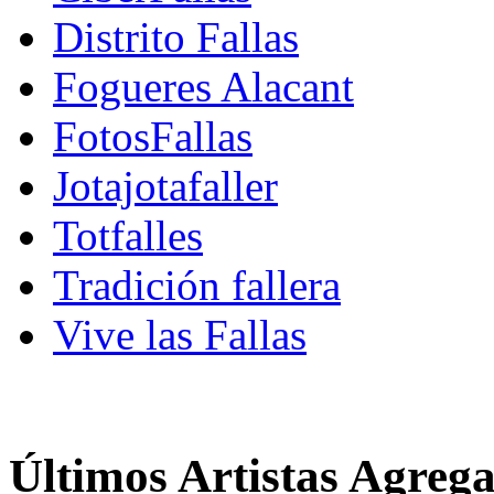
Distrito Fallas
Fogueres Alacant
FotosFallas
Jotajotafaller
Totfalles
Tradición fallera
Vive las Fallas
Últimos Artistas Agreg