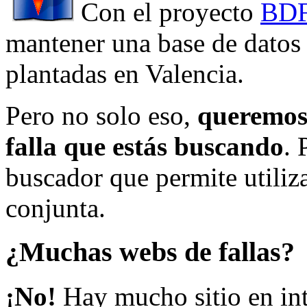
Con el proyecto
BDF
mantener una base de datos a
plantadas en Valencia.
Pero no solo eso,
queremos 
falla que estás buscando
. 
buscador que permite utiliza
conjunta.
¿Muchas webs de fallas?
¡No!
Hay mucho sitio en inte