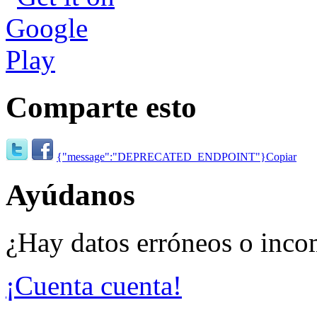
Comparte esto
{"message":"DEPRECATED_ENDPOINT"}
Copiar
Ayúdanos
¿Hay datos erróneos o inco
¡Cuenta cuenta!