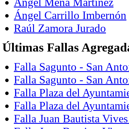
Ángel Mena Martínez
Ángel Carrillo Imbernón
Raúl Zamora Jurado
Últimas Fallas Agregad
Falla Sagunto - San Ant
Falla Sagunto - San Anto
Falla Plaza del Ayuntami
Falla Plaza del Ayuntami
Falla Juan Bautista Vives