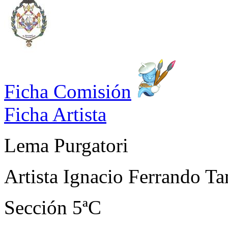
Ficha Comisión
Ficha Artista
Lema
Purgatori
Artista
Ignacio Ferrando Ta
Sección
5ªC