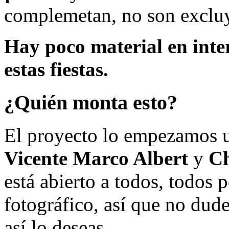
complemetan, no son excluy
Hay poco material en inte
estas fiestas.
¿Quién monta esto?
El proyecto lo empezamos 
Vicente Marco Albert
y
Ch
está abierto a todos, todos
fotográfico, así que no dud
así lo deseas.