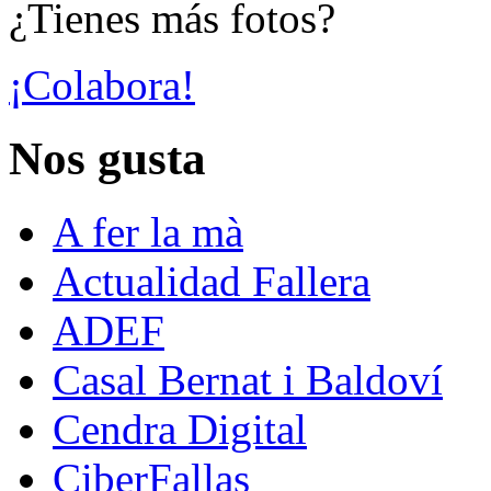
¿Tienes más fotos?
¡Colabora!
Nos gusta
A fer la mà
Actualidad Fallera
ADEF
Casal Bernat i Baldoví
Cendra Digital
CiberFallas