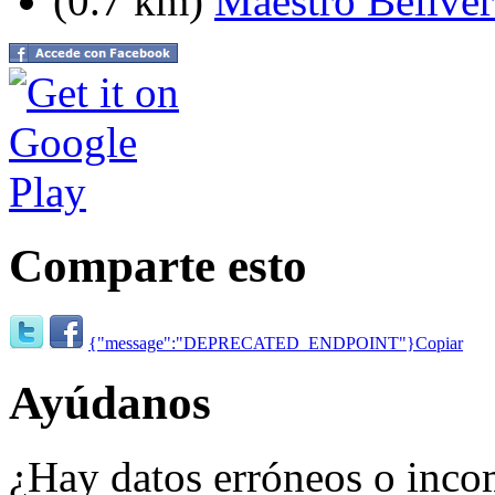
(0.7 km)
Maestro Bellver
Comparte esto
{"message":"DEPRECATED_ENDPOINT"}
Copiar
Ayúdanos
¿Hay datos erróneos o inco