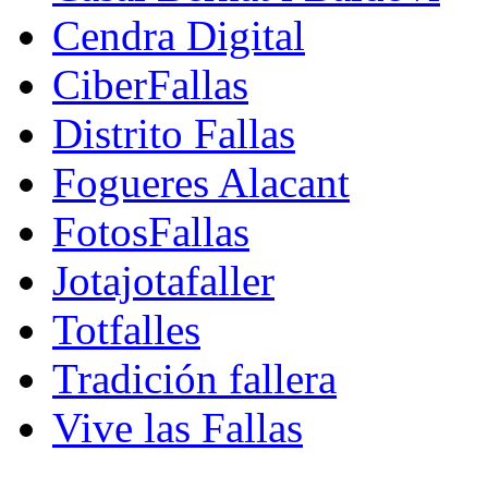
Cendra Digital
CiberFallas
Distrito Fallas
Fogueres Alacant
FotosFallas
Jotajotafaller
Totfalles
Tradición fallera
Vive las Fallas