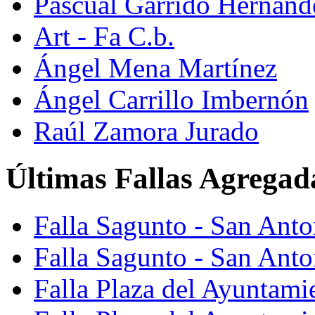
Pascual Garrido Hernánd
Art - Fa C.b.
Ángel Mena Martínez
Ángel Carrillo Imbernón
Raúl Zamora Jurado
Últimas Fallas Agregad
Falla Sagunto - San Ant
Falla Sagunto - San Anto
Falla Plaza del Ayuntami