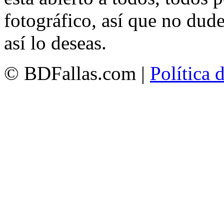
fotográfico, así que no dud
así lo deseas.
© BDFallas.com |
Política 