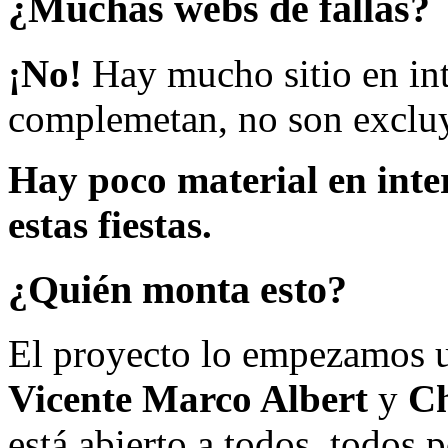
¿Muchas webs de fallas?
¡No!
Hay mucho sitio en inte
complemetan, no son excluy
Hay poco material en inte
estas fiestas.
¿Quién monta esto?
El proyecto lo empezamos 
Vicente Marco Albert
y
Ch
está abierto a todos, todos