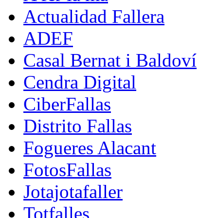
Actualidad Fallera
ADEF
Casal Bernat i Baldoví
Cendra Digital
CiberFallas
Distrito Fallas
Fogueres Alacant
FotosFallas
Jotajotafaller
Totfalles