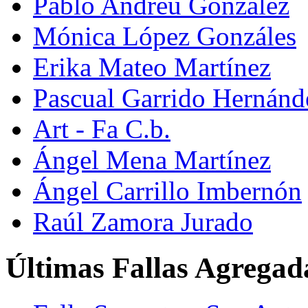
Pablo Andreu González
Mónica López Gonzáles
Erika Mateo Martínez
Pascual Garrido Hernánd
Art - Fa C.b.
Ángel Mena Martínez
Ángel Carrillo Imbernón
Raúl Zamora Jurado
Últimas Fallas Agregad