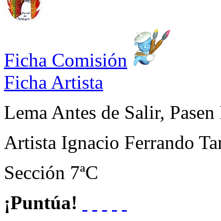
Ficha Comisión
Ficha Artista
Lema
Antes de Salir, Pasen
Artista
Ignacio Ferrando Ta
Sección
7ªC
¡Puntúa!