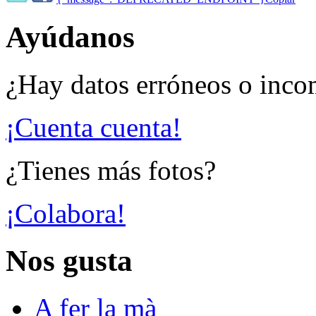
Ayúdanos
¿Hay datos erróneos o inco
¡Cuenta cuenta!
¿Tienes más fotos?
¡Colabora!
Nos gusta
A fer la mà