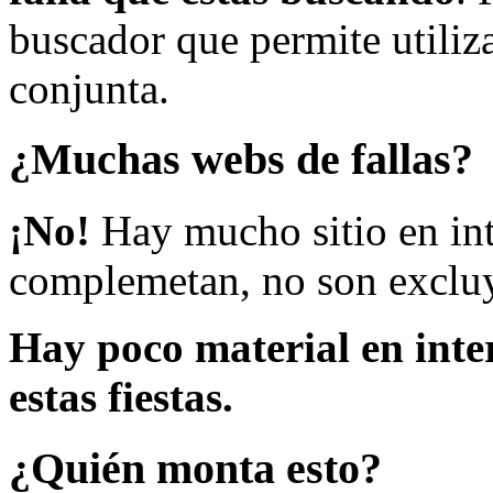
buscador que permite utiliza
conjunta.
¿Muchas webs de fallas?
¡No!
Hay mucho sitio en inte
complemetan, no son excluy
Hay poco material en inte
estas fiestas.
¿Quién monta esto?