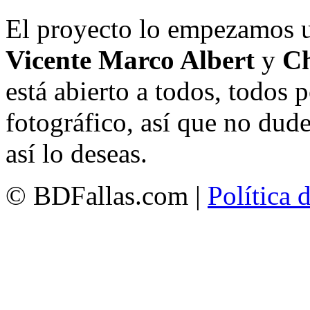
El proyecto lo empezamos 
Vicente Marco Albert
y
Ch
está abierto a todos, todos
fotográfico, así que no dud
así lo deseas.
© BDFallas.com |
Política 