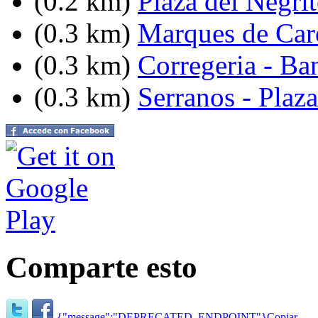
(0.2 km)
Plaza del Negri
(0.3 km)
Marques de Caro
(0.3 km)
Corregeria - Ba
(0.3 km)
Serranos - Plaz
Comparte esto
{"message":"DEPRECATED_ENDPOINT"}
Copiar