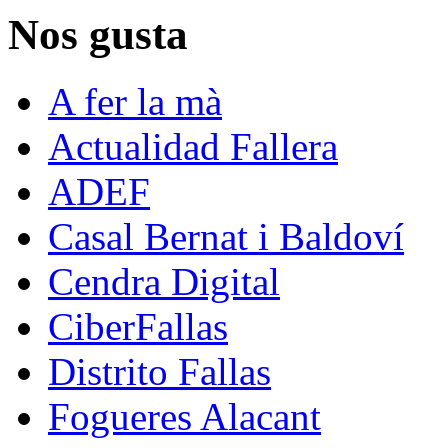
Nos gusta
A fer la mà
Actualidad Fallera
ADEF
Casal Bernat i Baldoví
Cendra Digital
CiberFallas
Distrito Fallas
Fogueres Alacant