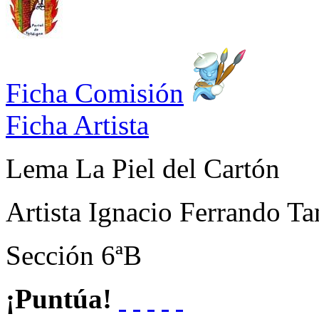
Ficha Comisión
Ficha Artista
Lema
La Piel del Cartón
Artista
Ignacio Ferrando Ta
Sección
6ªB
¡Puntúa!