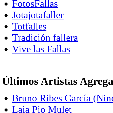
FotosFallas
Jotajotafaller
Totfalles
Tradición fallera
Vive las Fallas
Últimos Artistas Agreg
Bruno Ribes García (Nin
Laia Pio Mulet