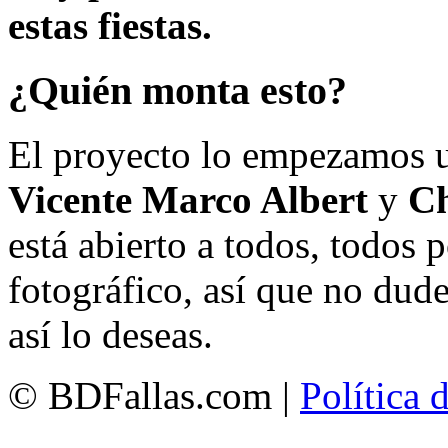
estas fiestas.
¿Quién monta esto?
El proyecto lo empezamos 
Vicente Marco Albert
y
Ch
está abierto a todos, todos
fotográfico, así que no dud
así lo deseas.
© BDFallas.com |
Política 