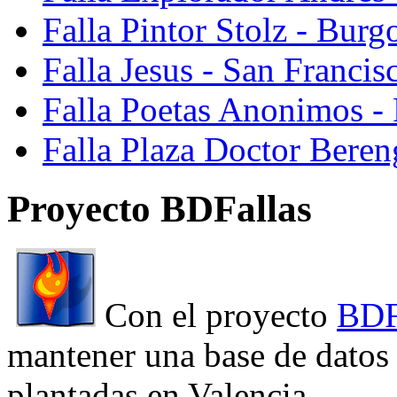
Falla Pintor Stolz - Burg
Falla Jesus - San Franci
Falla Poetas Anonimos - 
Falla Plaza Doctor Beren
Proyecto BDFallas
Con el proyecto
BDF
mantener una base de datos a
plantadas en Valencia.