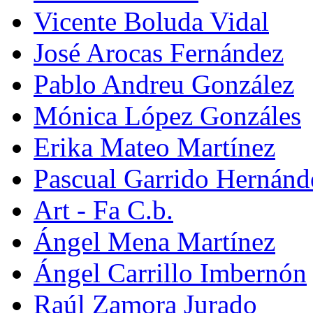
Vicente Boluda Vidal
José Arocas Fernández
Pablo Andreu González
Mónica López Gonzáles
Erika Mateo Martínez
Pascual Garrido Hernánd
Art - Fa C.b.
Ángel Mena Martínez
Ángel Carrillo Imbernón
Raúl Zamora Jurado