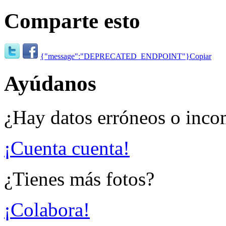
Comparte esto
{"message":"DEPRECATED_ENDPOINT"}
Copiar
Ayúdanos
¿Hay datos erróneos o inco
¡Cuenta cuenta!
¿Tienes más fotos?
¡Colabora!