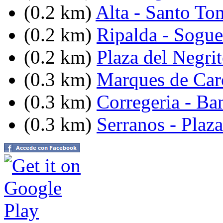
(0.2 km)
Alta - Santo To
(0.2 km)
Ripalda - Sogue
(0.2 km)
Plaza del Negri
(0.3 km)
Marques de Caro
(0.3 km)
Corregeria - Ba
(0.3 km)
Serranos - Plaz