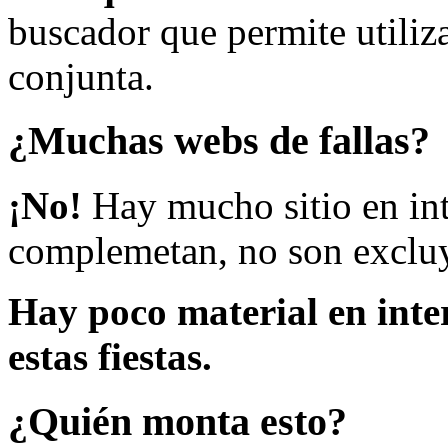
buscador que permite utiliza
conjunta.
¿Muchas webs de fallas?
¡No!
Hay mucho sitio en inte
complemetan, no son excluy
Hay poco material en inte
estas fiestas.
¿Quién monta esto?