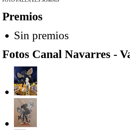
FOTO FALLA ELS SOMNIS
Premios
Sin premios
Fotos Canal Navarres - Va