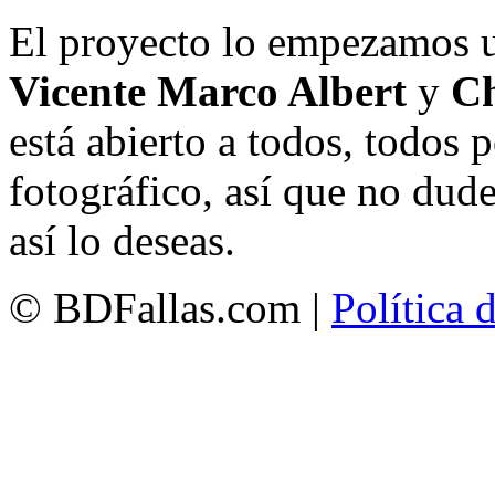
El proyecto lo empezamos 
Vicente Marco Albert
y
Ch
está abierto a todos, todos
fotográfico, así que no dud
así lo deseas.
© BDFallas.com |
Política 