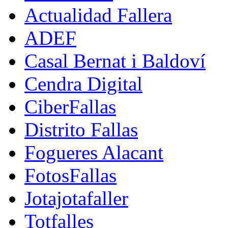
Actualidad Fallera
ADEF
Casal Bernat i Baldoví
Cendra Digital
CiberFallas
Distrito Fallas
Fogueres Alacant
FotosFallas
Jotajotafaller
Totfalles