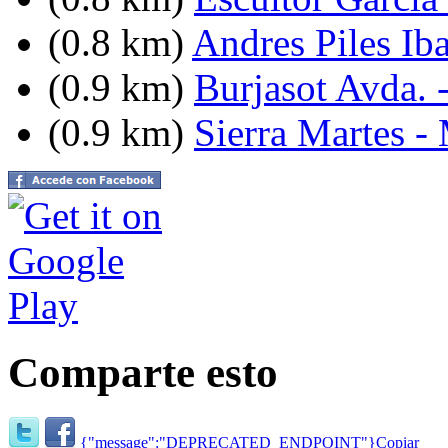
(0.8 km)
Andres Piles Iba
(0.9 km)
Burjasot Avda. 
(0.9 km)
Sierra Martes -
Comparte esto
{"message":"DEPRECATED_ENDPOINT"}
Copiar