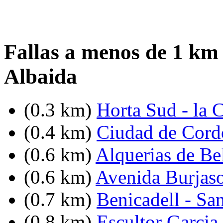
Fallas a menos de 1 km 
Albaida
(0.3 km)
Horta Sud - la 
(0.4 km)
Ciudad de Cord
(0.6 km)
Alquerias de Bel
(0.6 km)
Avenida Burjasot
(0.7 km)
Benicadell - Sa
(0.8 km)
Escultor Garcia