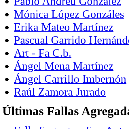
Pablo Andreu González
Mónica López Gonzáles
Erika Mateo Martínez
Pascual Garrido Hernánd
Art - Fa C.b.
Ángel Mena Martínez
Ángel Carrillo Imbernón
Raúl Zamora Jurado
Últimas Fallas Agregad