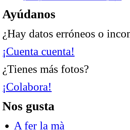
Ayúdanos
¿Hay datos erróneos o inco
¡Cuenta cuenta!
¿Tienes más fotos?
¡Colabora!
Nos gusta
A fer la mà