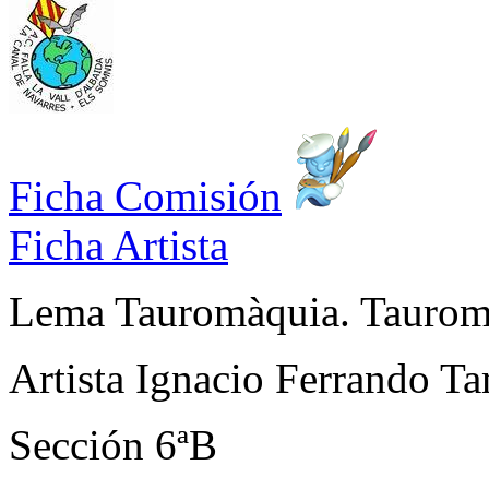
Ficha Comisión
Ficha Artista
Lema
Tauromàquia. Taurom
Artista
Ignacio Ferrando Ta
Sección
6ªB