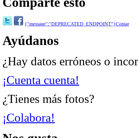
Comparte esto
{"message":"DEPRECATED_ENDPOINT"}
Copiar
Ayúdanos
¿Hay datos erróneos o inco
¡Cuenta cuenta!
¿Tienes más fotos?
¡Colabora!