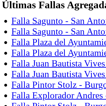
Últimas Fallas Agregad
Falla Sagunto - San Ant
Falla Sagunto - San Anto
Falla Plaza del Ayuntami
Falla Plaza del Ayuntami
Falla Juan Bautista Vives
Falla Juan Bautista Vive
Falla Pintor Stolz - Burg
Falla Explorador Andres 
Falla Pintor Stolz - Burg