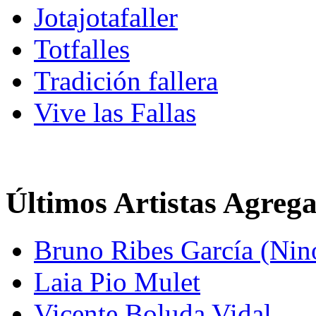
Jotajotafaller
Totfalles
Tradición fallera
Vive las Fallas
Últimos Artistas Agreg
Bruno Ribes García (Nin
Laia Pio Mulet
Vicente Boluda Vidal