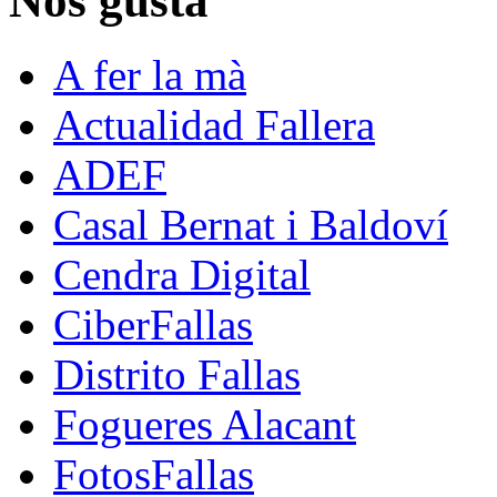
Nos gusta
A fer la mà
Actualidad Fallera
ADEF
Casal Bernat i Baldoví
Cendra Digital
CiberFallas
Distrito Fallas
Fogueres Alacant
FotosFallas