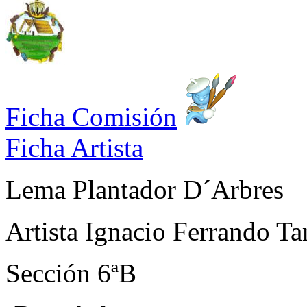
Ficha Comisión
Ficha Artista
Lema
Plantador D´Arbres
Artista
Ignacio Ferrando Ta
Sección
6ªB