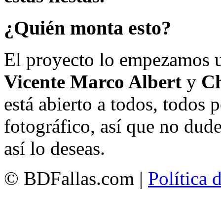
¿Quién monta esto?
El proyecto lo empezamos 
Vicente Marco Albert
y
Ch
está abierto a todos, todos
fotográfico, así que no dud
así lo deseas.
© BDFallas.com |
Política 