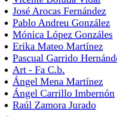
José Arocas Fernández
Pablo Andreu González
Mónica López Gonzáles
Erika Mateo Martínez
Pascual Garrido Hernánd
Art - Fa C.b.
Ángel Mena Martínez
Ángel Carrillo Imbernón
Raúl Zamora Jurado