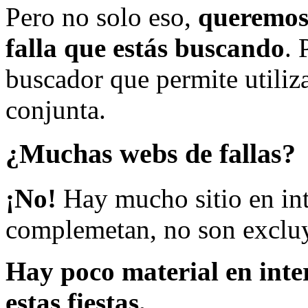
Pero no solo eso,
queremos 
falla que estás buscando
. 
buscador que permite utiliza
conjunta.
¿Muchas webs de fallas?
¡No!
Hay mucho sitio en inte
complemetan, no son excluy
Hay poco material en inte
estas fiestas.