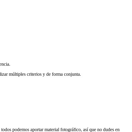
encia.
zar múltiples criterios y de forma conjunta.
s, todos podemos aportar material fotográfico, así que no dudes en