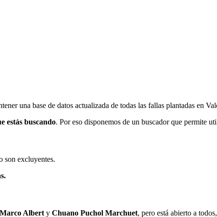
ener una base de datos actualizada de todas las fallas plantadas en Val
ue estás buscando
. Por eso disponemos de un buscador que permite utili
o son excluyentes.
s.
 Marco Albert
y
Chuano Puchol Marchuet
, pero está abierto a todo