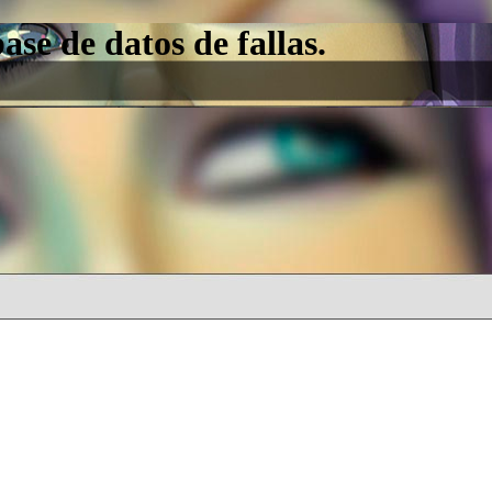
e de datos de fallas.