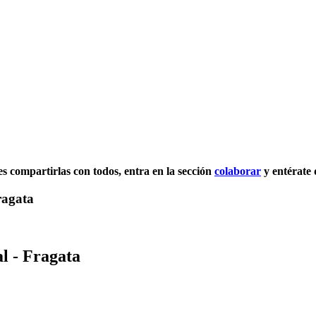
res compartirlas con todos, entra en la sección
colaborar
y entérate 
ragata
l - Fragata