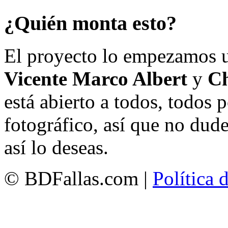
¿Quién monta esto?
El proyecto lo empezamos 
Vicente Marco Albert
y
Ch
está abierto a todos, todos
fotográfico, así que no dud
así lo deseas.
© BDFallas.com |
Política 