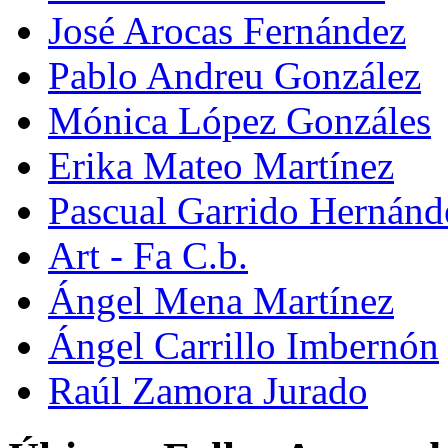
José Arocas Fernández
Pablo Andreu González
Mónica López Gonzáles
Erika Mateo Martínez
Pascual Garrido Hernánd
Art - Fa C.b.
Ángel Mena Martínez
Ángel Carrillo Imbernón
Raúl Zamora Jurado