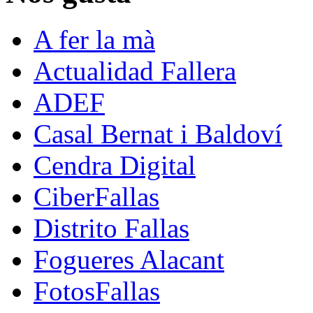
A fer la mà
Actualidad Fallera
ADEF
Casal Bernat i Baldoví
Cendra Digital
CiberFallas
Distrito Fallas
Fogueres Alacant
FotosFallas