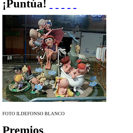
¡Puntúa!
FOTO ILDEFONSO BLANCO
Premios