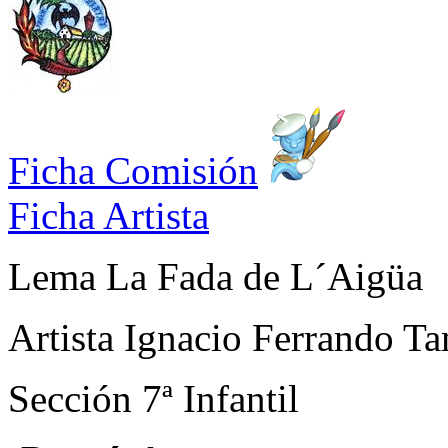
Ficha Comisión
Ficha Artista
Lema
La Fada de L´Aigüa
Artista
Ignacio Ferrando Ta
Sección
7ª Infantil