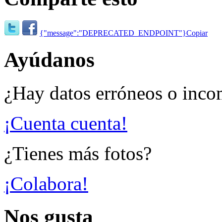
{"message":"DEPRECATED_ENDPOINT"}
Copiar
Ayúdanos
¿Hay datos erróneos o inco
¡Cuenta cuenta!
¿Tienes más fotos?
¡Colabora!
Nos gusta