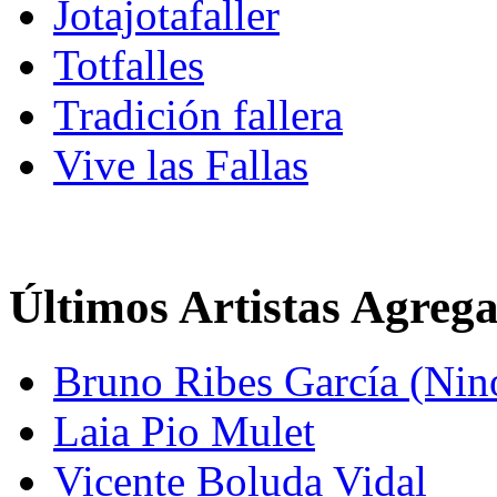
Jotajotafaller
Totfalles
Tradición fallera
Vive las Fallas
Últimos Artistas Agreg
Bruno Ribes García (Nin
Laia Pio Mulet
Vicente Boluda Vidal