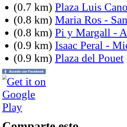
(0.7 km)
Plaza Luis Can
(0.8 km)
Maria Ros - Sa
(0.8 km)
Pi y Margall - A
(0.9 km)
Isaac Peral - 
(0.9 km)
Plaza del Pouet
Comparte esto