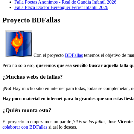
Falla Poetas Anonimos - Real de Gandia Infantil 2026
Falla Plaza Doctor Berenguer Ferrer Infantil 2026
Proyecto BDFallas
Con el proyecto
BDFallas
tenemos el objetivo de mant
Pero no solo eso,
queremos que sea sencillo buscar aquella falla q
¿Muchas webs de fallas?
¡No!
Hay mucho sitio en internet para todas, todas se complemetan, n
Hay poco material en internet para lo grandes que son estas fiesta
¿Quién monta esto?
El proyecto lo empezamos un par de
frikis de las fallas
,
Jose Vicente
colaborar con BDFallas
si así lo deseas.