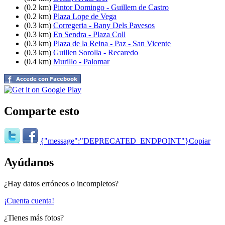
(0.2 km)
Pintor Domingo - Guillem de Castro
(0.2 km)
Plaza Lope de Vega
(0.3 km)
Corregeria - Bany Dels Pavesos
(0.3 km)
En Sendra - Plaza Coll
(0.3 km)
Plaza de la Reina - Paz - San Vicente
(0.3 km)
Guillen Sorolla - Recaredo
(0.4 km)
Murillo - Palomar
Comparte esto
{"message":"DEPRECATED_ENDPOINT"}
Copiar
Ayúdanos
¿Hay datos erróneos o incompletos?
¡Cuenta cuenta!
¿Tienes más fotos?