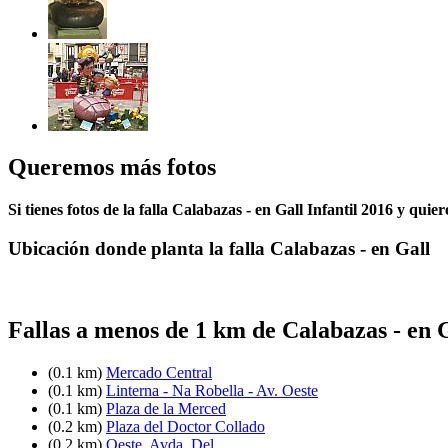
Queremos más fotos
Si tienes fotos de la falla Calabazas - en Gall Infantil 2016 y quie
Ubicación donde planta la falla Calabazas - en Gall
Fallas a menos de 1 km de Calabazas - en 
(0.1 km)
Mercado Central
(0.1 km)
Linterna - Na Robella - Av. Oeste
(0.1 km)
Plaza de la Merced
(0.2 km)
Plaza del Doctor Collado
(0.2 km)
Oeste, Avda. Del