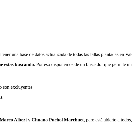
ener una base de datos actualizada de todas las fallas plantadas en Val
ue estás buscando
. Por eso disponemos de un buscador que permite utili
o son excluyentes.
s.
 Marco Albert
y
Chuano Puchol Marchuet
, pero está abierto a todo