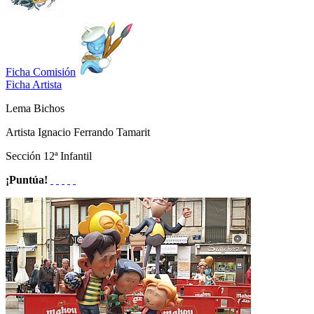
Ficha Comisión
Ficha Artista
Lema
Bichos
Artista
Ignacio Ferrando Tamarit
Sección
12ª Infantil
¡Puntúa!