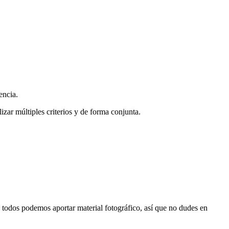
encia.
zar múltiples criterios y de forma conjunta.
s, todos podemos aportar material fotográfico, así que no dudes en