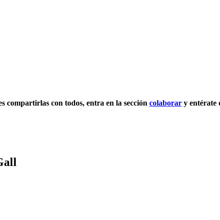
res compartirlas con todos, entra en la sección
colaborar
y entérate 
Gall