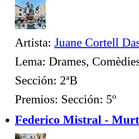
Artista:
Juane Cortell Da
Lema: Drames, Comèdies 
Sección: 2ªB
Premios: Sección: 5º
Federico Mistral - Murt