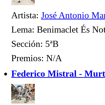
Artista:
José Antonio M
Lema: Benimaclet És Not
Sección: 5ªB
Premios: N/A
Federico Mistral - Murt