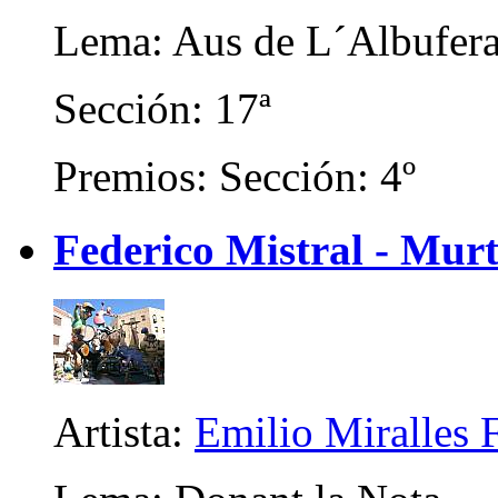
Lema: Aus de L´Albufer
Sección: 17ª
Premios: Sección: 4º
Federico Mistral - Mur
Artista:
Emilio Miralles 