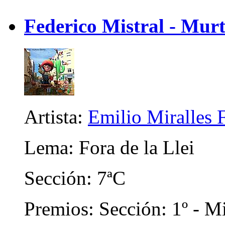
Federico Mistral - Mur
Artista:
Emilio Miralles 
Lema: Fora de la Llei
Sección: 7ªC
Premios: Sección: 1º - Mi