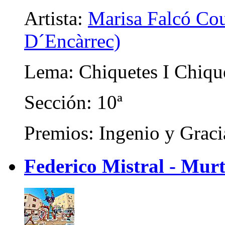
Artista:
Marisa Falcó Cou
D´Encàrrec)
Lema: Chiquetes I Chiqu
Sección: 10ª
Premios: Ingenio y Graci
Federico Mistral - Mur