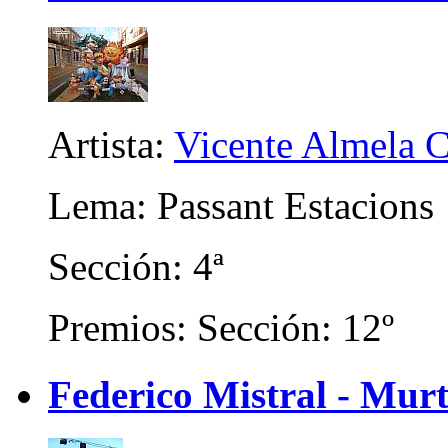
Artista:
Vicente Almela C
Lema: Passant Estacions
Sección: 4ª
Premios: Sección: 12º
Federico Mistral - Mur