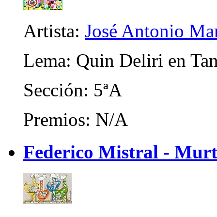
Artista:
José Antonio M
Lema: Quin Deliri en Tan
Sección: 5ªA
Premios: N/A
Federico Mistral - Murt