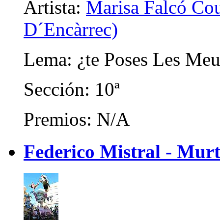
Artista:
Marisa Falcó Cou
D´Encàrrec)
Lema: ¿te Poses Les Meu
Sección: 10ª
Premios: N/A
Federico Mistral - Mur