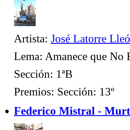
Artista:
José Latorre Lle
Lema: Amanece que No 
Sección: 1ªB
Premios: Sección: 13º
Federico Mistral - Murt