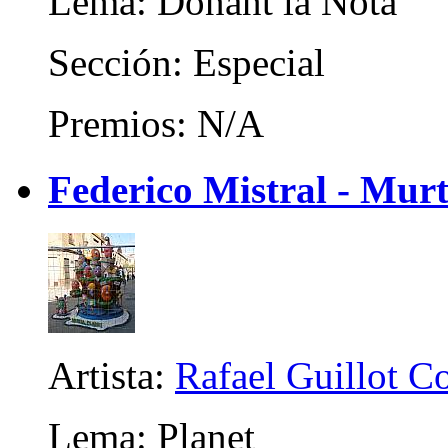
Lema: Donant la Nota
Sección: Especial
Premios: N/A
Federico Mistral - Murt
Artista:
Rafael Guillot 
Lema: Planet