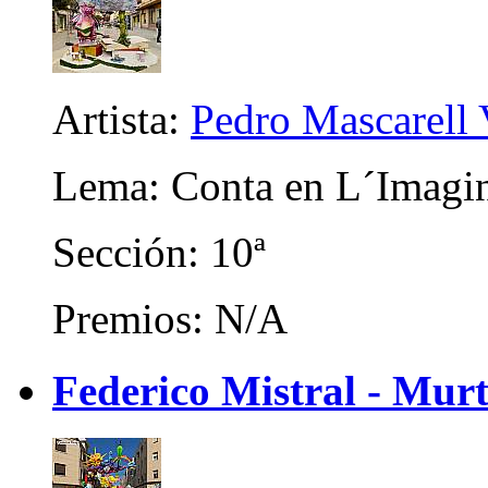
Artista:
Pedro Mascarell V
Lema: Conta en L´Imagi
Sección: 10ª
Premios: N/A
Federico Mistral - Mur