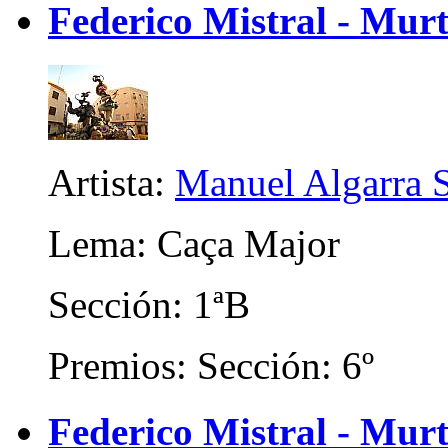
Federico Mistral - Mur
Artista:
Manuel Algarra S
Lema: Caça Major
Sección: 1ªB
Premios: Sección: 6º
Federico Mistral - Murt