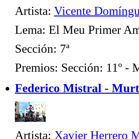
Artista:
Vicente Domíngu
Lema: El Meu Primer A
Sección: 7ª
Premios: Sección: 11º - M
Federico Mistral - Mur
Artista:
Xavier Herrero M