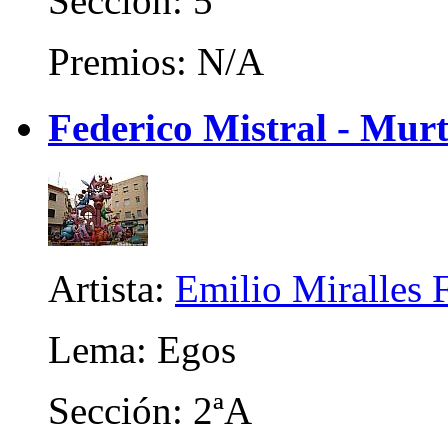
Sección: 5ª
Premios: N/A
Federico Mistral - Mur
Artista:
Emilio Miralles 
Lema: Egos
Sección: 2ªA