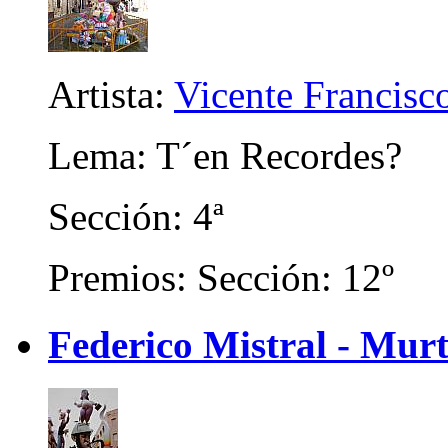
Artista:
Vicente Francisc
Lema: T´en Recordes?
Sección: 4ª
Premios: Sección: 12º
Federico Mistral - Murt