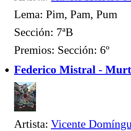
Lema: Pim, Pam, Pum
Sección: 7ªB
Premios: Sección: 6º
Federico Mistral - Murt
Artista:
Vicente Domíngu