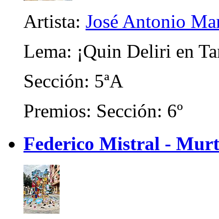
Artista:
José Antonio M
Lema: ¡Quin Deliri en Ta
Sección: 5ªA
Premios: Sección: 6º
Federico Mistral - Murt