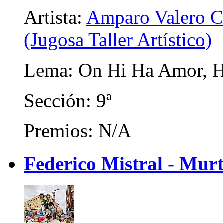
Artista:
Amparo Valero Co
(Jugosa Taller Artístico)
Lema: On Hi Ha Amor, H
Sección: 9ª
Premios: N/A
Federico Mistral - Mur