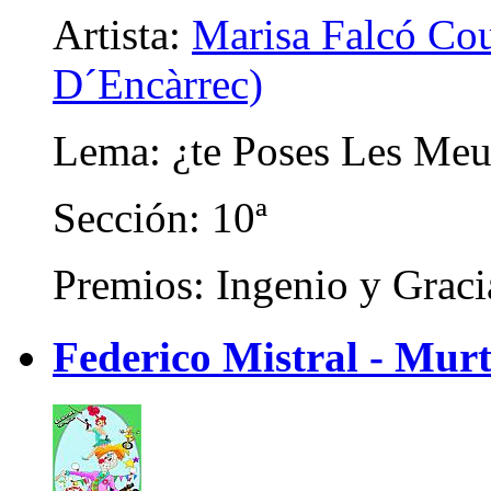
Artista:
Marisa Falcó Cou
D´Encàrrec)
Lema: ¿te Poses Les Meu
Sección: 10ª
Premios: Ingenio y Graci
Federico Mistral - Mur