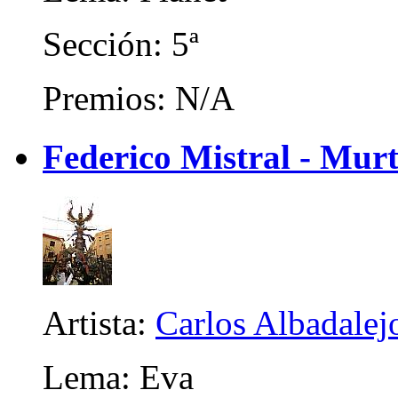
Sección: 5ª
Premios: N/A
Federico Mistral - Mur
Artista:
Carlos Albadalej
Lema: Eva