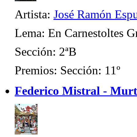
Artista:
José Ramón Espu
Lema: En Carnestoltes G
Sección: 2ªB
Premios: Sección: 11º
Federico Mistral - Murt