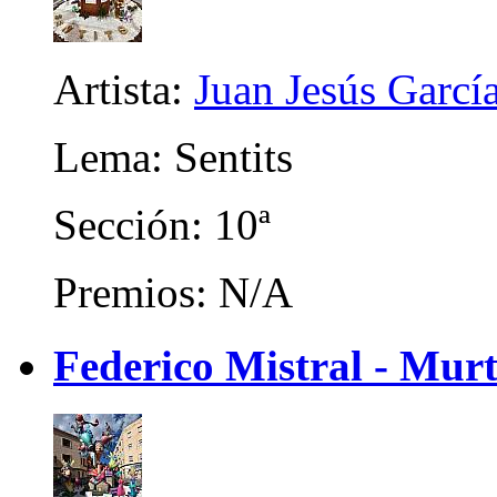
Artista:
Juan Jesús Garcí
Lema: Sentits
Sección: 10ª
Premios: N/A
Federico Mistral - Mur