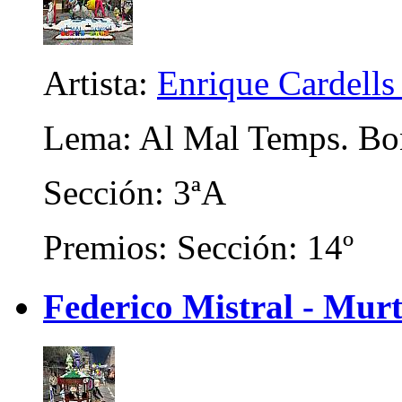
Artista:
Enrique Cardells
Lema: Al Mal Temps. Bo
Sección: 3ªA
Premios: Sección: 14º
Federico Mistral - Murt