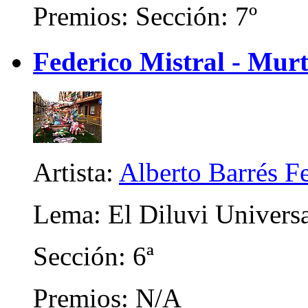
Premios: Sección: 7º
Federico Mistral - Murt
Artista:
Alberto Barrés F
Lema: El Diluvi Univers
Sección: 6ª
Premios: N/A