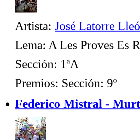
Artista:
José Latorre Lle
Lema: A Les Proves Es 
Sección: 1ªA
Premios: Sección: 9º
Federico Mistral - Murt