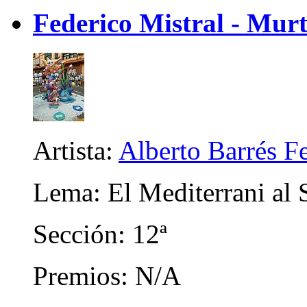
Federico Mistral - Murt
Artista:
Alberto Barrés F
Lema: El Mediterrani al 
Sección: 12ª
Premios: N/A