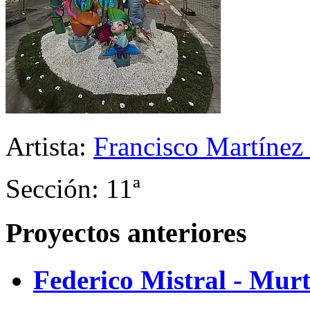
Artista:
Francisco Martínez
Sección: 11ª
Proyectos anteriores
Federico Mistral - Mur