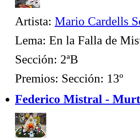
Artista:
Mario Cardells S
Lema: En la Falla de Mis
Sección: 2ªB
Premios: Sección: 13º
Federico Mistral - Murt