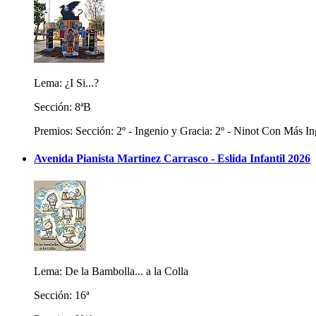
Lema: ¿I Si...?
Sección: 8ªB
Premios: Sección: 2º - Ingenio y Gracia: 2º - Ninot Con Más In
Avenida Pianista Martinez Carrasco - Eslida Infantil 2026
Lema: De la Bambolla... a la Colla
Sección: 16ª