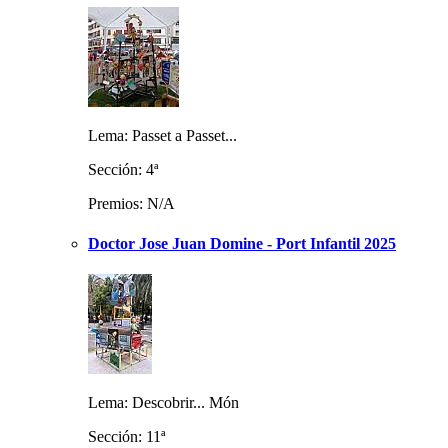
Lema: Passet a Passet...
Sección: 4ª
Premios: N/A
Doctor Jose Juan Domine - Port Infantil 2025
Lema: Descobrir... Món
Sección: 11ª