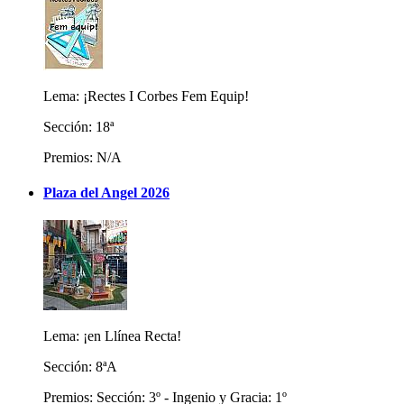
Lema: ¡Rectes I Corbes Fem Equip!
Sección: 18ª
Premios: N/A
Plaza del Angel 2026
Lema: ¡en Llínea Recta!
Sección: 8ªA
Premios: Sección: 3º - Ingenio y Gracia: 1º