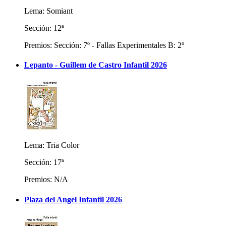
Lema: Somiant
Sección: 12ª
Premios: Sección: 7º - Fallas Experimentales B: 2º
Lepanto - Guillem de Castro Infantil 2026
Lema: Tria Color
Sección: 17ª
Premios: N/A
Plaza del Angel Infantil 2026