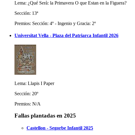
Lema: ¿Qué Serà: la Primavera O que Estan en la Figuera?
Sección: 13ª
Premios: Sección: 4º - Ingenio y Gracia: 2º
Universitat Vella - Plaza del Patriarca Infantil 2026
Lema: Llapis I Paper
Sección: 20º
Premios: N/A
Fallas plantadas en 2025
Castellon - Segorbe Infantil 2025