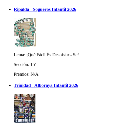
Ripalda - Sogueros Infantil 2026
Lema: ¡Qué Fàcil És Despistar - Se!
Sección: 15ª
Premios: N/A
Trinidad - Alboraya Infantil 2026