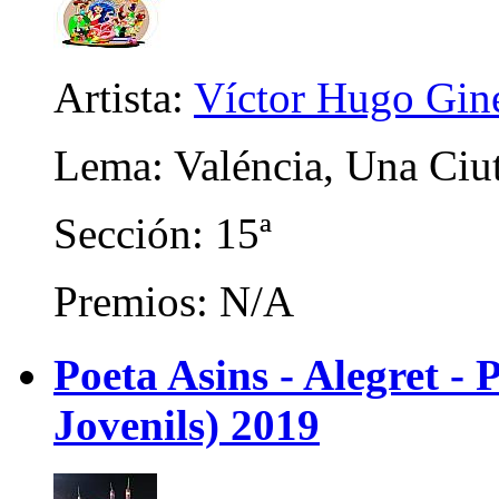
Artista:
Víctor Hugo Gin
Lema: Valéncia, Una Ciu
Sección: 15ª
Premios: N/A
Poeta Asins - Alegret - P
Jovenils) 2019