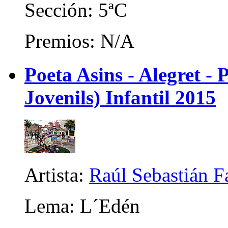
Sección: 5ªC
Premios: N/A
Poeta Asins - Alegret - P
Jovenils) Infantil 2015
Artista:
Raúl Sebastián F
Lema: L´Edén