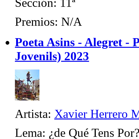
Sección: 11ª
Premios: N/A
Poeta Asins - Alegret - P
Jovenils) 2023
Artista:
Xavier Herrero M
Lema: ¿de Qué Tens Por