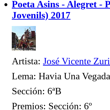
Poeta Asins - Alegret - P
Jovenils) 2017
Artista:
José Vicente Zur
Lema: Havia Una Vegad
Sección: 6ªB
Premios: Sección: 6º