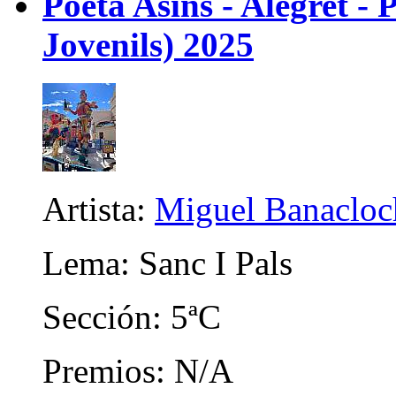
Poeta Asins - Alegret - P
Jovenils) 2025
Artista:
Miguel Banacloc
Lema: Sanc I Pals
Sección: 5ªC
Premios: N/A