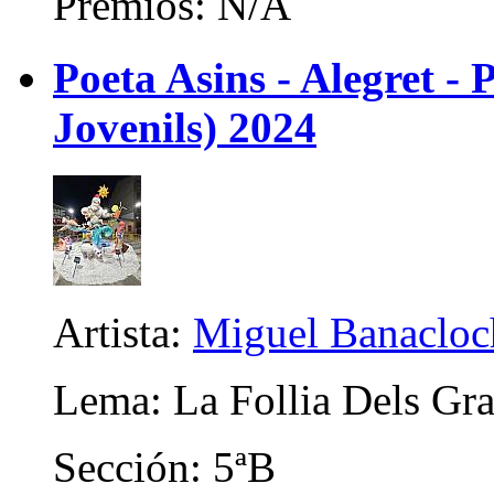
Premios: N/A
Poeta Asins - Alegret - P
Jovenils) 2024
Artista:
Miguel Banacloc
Lema: La Follia Dels Gr
Sección: 5ªB