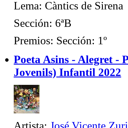
Lema: Càntics de Sirena
Sección: 6ªB
Premios: Sección: 1º
Poeta Asins - Alegret - P
Jovenils) Infantil 2022
Artista:
José Vicente Zur