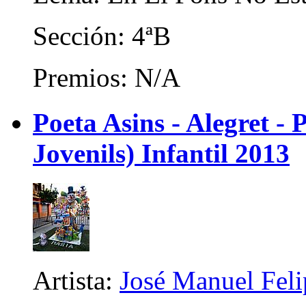
Sección: 4ªB
Premios: N/A
Poeta Asins - Alegret - P
Jovenils) Infantil 2013
Artista:
José Manuel Fel