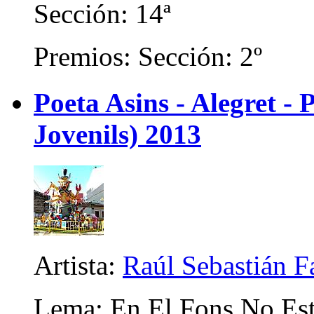
Sección: 14ª
Premios: Sección: 2º
Poeta Asins - Alegret - P
Jovenils) 2013
Artista:
Raúl Sebastián F
Lema: En El Fons No Es