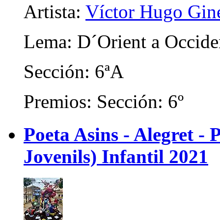
Artista:
Víctor Hugo Gin
Lema: D´Orient a Occide
Sección: 6ªA
Premios: Sección: 6º
Poeta Asins - Alegret - P
Jovenils) Infantil 2021