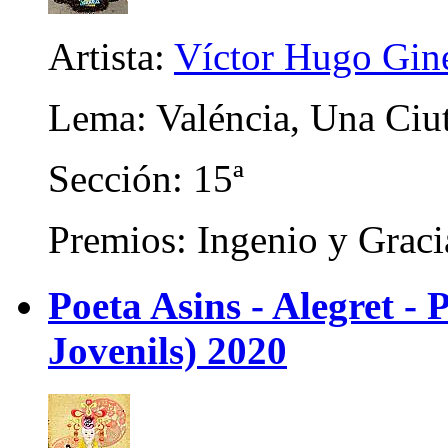
Artista:
Víctor Hugo Gin
Lema: Valéncia, Una Ciu
Sección: 15ª
Premios: Ingenio y Graci
Poeta Asins - Alegret - P
Jovenils) 2020