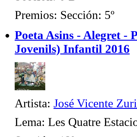
Premios: Sección: 5º
Poeta Asins - Alegret - P
Jovenils) Infantil 2016
Artista:
José Vicente Zur
Lema: Les Quatre Estaci