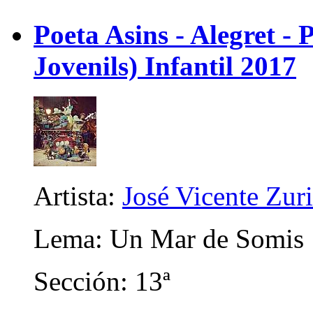
Poeta Asins - Alegret - P
Jovenils) Infantil 2017
Artista:
José Vicente Zur
Lema: Un Mar de Somis
Sección: 13ª