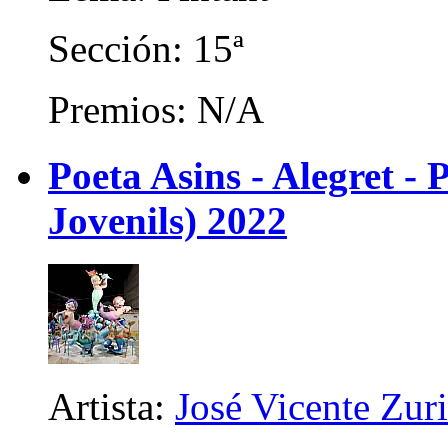
Sección: 15ª
Premios: N/A
Poeta Asins - Alegret - P
Jovenils) 2022
Artista:
José Vicente Zur