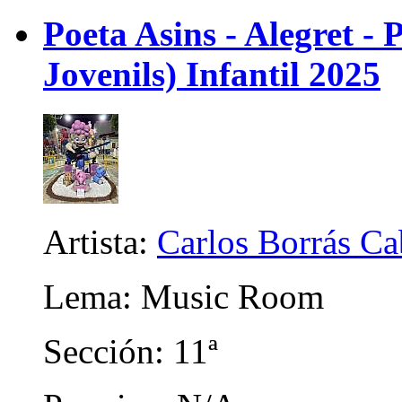
Poeta Asins - Alegret - P
Jovenils) Infantil 2025
Artista:
Carlos Borrás C
Lema: Music Room
Sección: 11ª