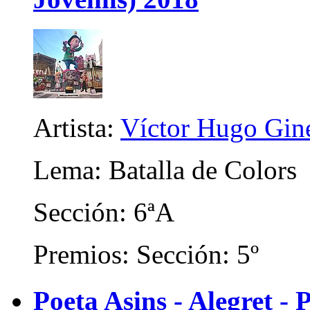
Artista:
Víctor Hugo Gin
Lema: Batalla de Colors
Sección: 6ªA
Premios: Sección: 5º
Poeta Asins - Alegret - P