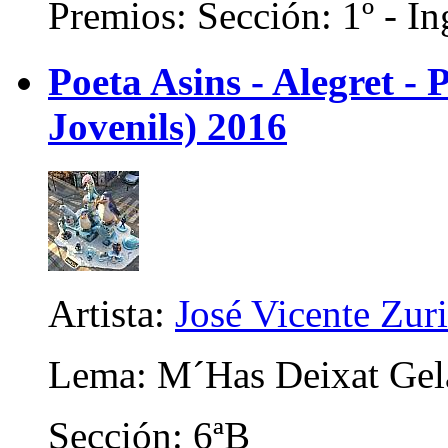
Premios: Sección: 1º - In
Poeta Asins - Alegret - P
Jovenils) 2016
Artista:
José Vicente Zur
Lema: M´Has Deixat Gel
Sección: 6ªB