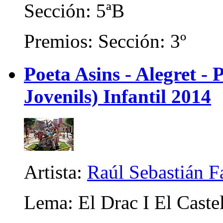
Sección: 5ªB
Premios: Sección: 3º
Poeta Asins - Alegret - P
Jovenils) Infantil 2014
Artista:
Raúl Sebastián F
Lema: El Drac I El Castel