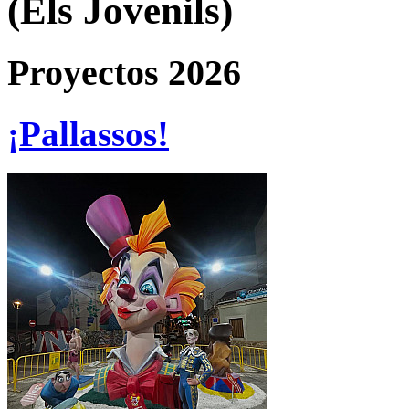
(Els Jovenils)
Proyectos 2026
¡Pallassos!