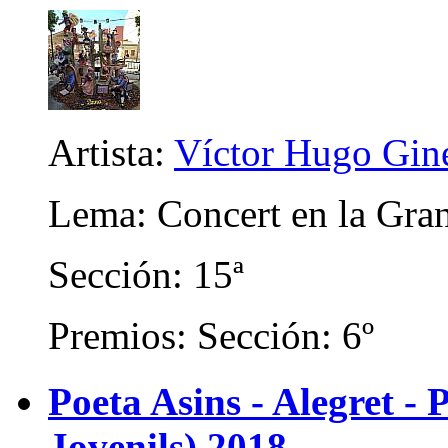
Artista:
Víctor Hugo Gin
Lema: Concert en la Gra
Sección: 15ª
Premios: Sección: 6º
Poeta Asins - Alegret - P
Jovenils) 2018