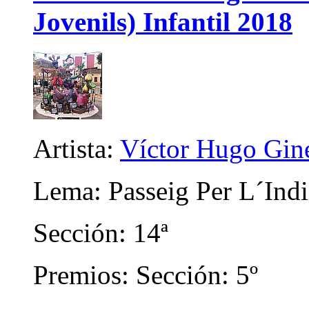
Jovenils) Infantil 2018
Artista:
Víctor Hugo Gin
Lema: Passeig Per L´Indi
Sección: 14ª
Premios: Sección: 5º