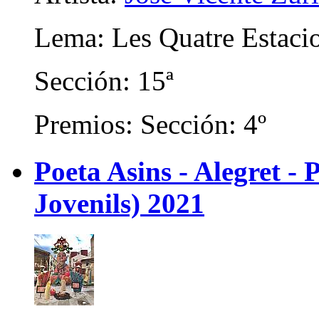
Lema: Les Quatre Estaci
Sección: 15ª
Premios: Sección: 4º
Poeta Asins - Alegret - P
Jovenils) 2021