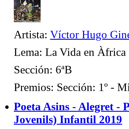
Artista:
Víctor Hugo Gin
Lema: La Vida en Àfrica
Sección: 6ªB
Premios: Sección: 1º - Mi
Poeta Asins - Alegret - P
Jovenils) Infantil 2019