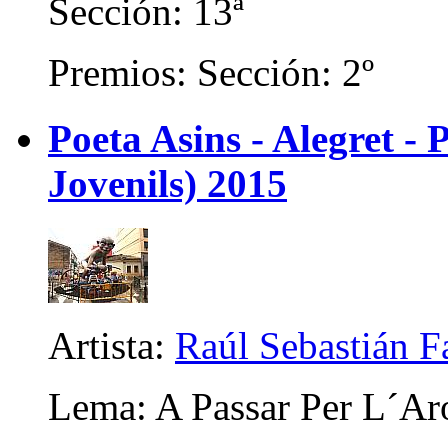
Sección: 13ª
Premios: Sección: 2º
Poeta Asins - Alegret - P
Jovenils) 2015
Artista:
Raúl Sebastián F
Lema: A Passar Per L´Ar