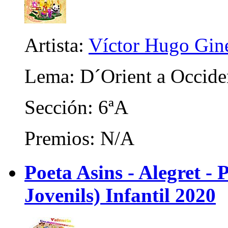
Artista:
Víctor Hugo Gin
Lema: D´Orient a Occide
Sección: 6ªA
Premios: N/A
Poeta Asins - Alegret - P
Jovenils) Infantil 2020