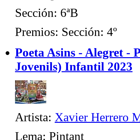
Sección: 6ªB
Premios: Sección: 4º
Poeta Asins - Alegret - P
Jovenils) Infantil 2023
Artista:
Xavier Herrero M
Lema: Pintant