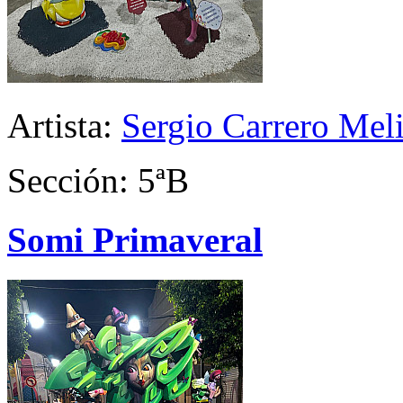
Artista:
Sergio Carrero Mel
Sección: 5ªB
Somi Primaveral