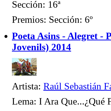
Sección: 16ª
Premios: Sección: 6º
Poeta Asins - Alegret - P
Jovenils) 2014
Artista:
Raúl Sebastián F
Lema: I Ara Que...¿Qué