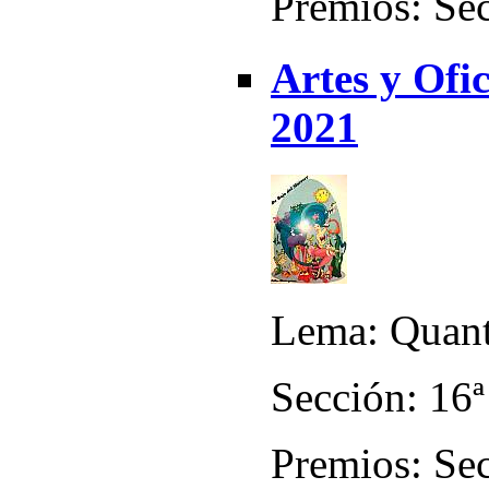
Premios: Sec
Artes y Ofic
2021
Lema: Quant 
Sección: 16ª
Premios: Sec