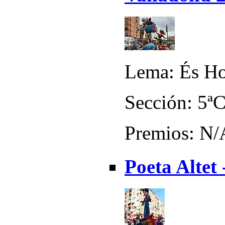
Lema: És Ho
Sección: 5ª
Premios: N/
Poeta Altet