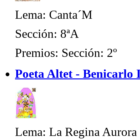
Lema: Canta´M
Sección: 8ªA
Premios: Sección: 2º
Poeta Altet - Benicarlo 
Lema: La Regina Aurora