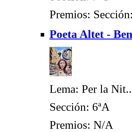
Premios: Sección:
Poeta Altet - Be
Lema: Per la Nit..
Sección: 6ªA
Premios: N/A