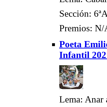
Sección: 6ª
Premios: N/
Poeta Emili
Infantil 20
Lema: Anar a