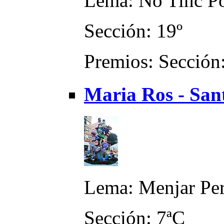
Lema: No Tinc P
Sección: 19º
Premios: Sección:
Maria Ros - San
Lema: Menjar Pe
Sección: 7ªC