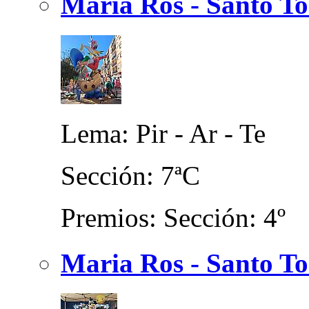
Maria Ros - Santo T
Lema: Pir - Ar - Te
Sección: 7ªC
Premios: Sección: 4º
Maria Ros - Santo To