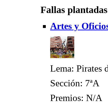
Fallas plantadas
Artes y Oficio
Lema: Pirates 
Sección: 7ªA
Premios: N/A