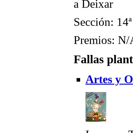
a Deixar
Sección: 14ª
Premios: N/
Fallas plan
Artes y O