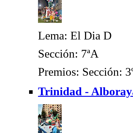
Lema: El Dia D
Sección: 7ªA
Premios: Sección: 3
Trinidad - Albora