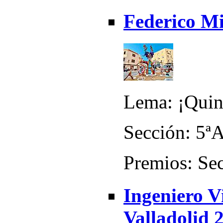
Federico Mi
Lema: ¡Quin 
Sección: 5ª
Premios: Sec
Ingeniero V
Valladolid 