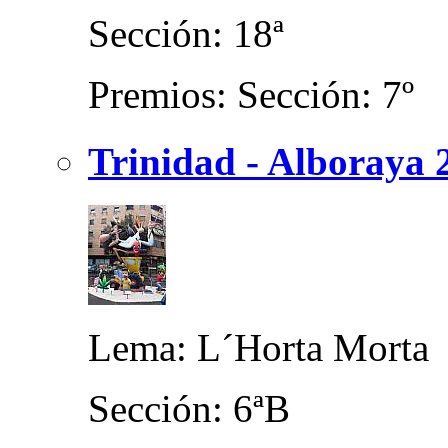
Sección: 18ª
Premios: Sección: 7º
Trinidad - Alboraya 
Lema: L´Horta Morta
Sección: 6ªB