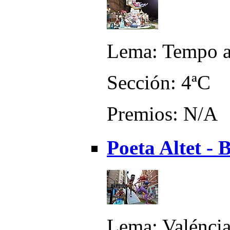
Lema: Tempo 
Sección: 4ªC
Premios: N/A
Poeta Altet - 
Lema: Valéncia 