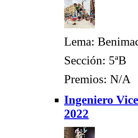
Lema: Benimacl
Sección: 5ªB
Premios: N/A
Ingeniero Vice
2022