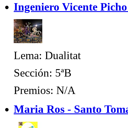
Ingeniero Vicente Picho
Lema: Dualitat
Sección: 5ªB
Premios: N/A
Maria Ros - Santo Toma