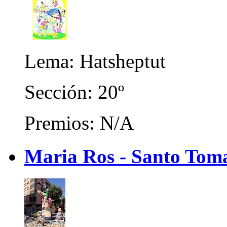
Lema: Hatsheptut
Sección: 20º
Premios: N/A
Maria Ros - Santo Tom