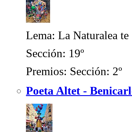
Lema: La Naturalea te
Sección: 19º
Premios: Sección: 2º
Poeta Altet - Benicar