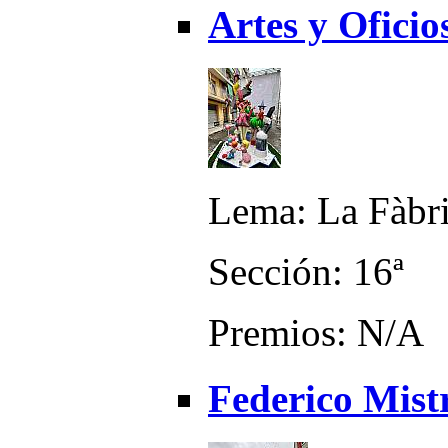
Artes y Oficio
Lema: La Fàbr
Sección: 16ª
Premios: N/A
Federico Mist