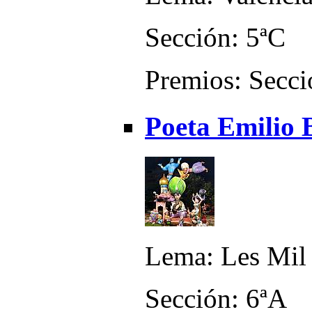
Sección: 5ªC
Premios: Secci
Poeta Emilio 
Lema: Les Mil 
Sección: 6ªA