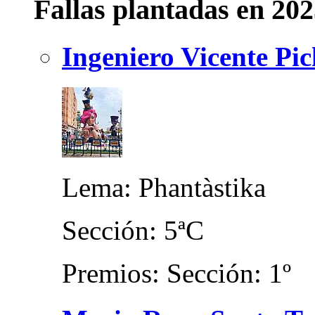
Fallas plantadas en 20
Ingeniero Vicente Pic
Lema: Phantàstika
Sección: 5ªC
Premios: Sección: 1º