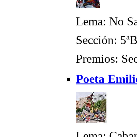
Lema: No Sa
Sección: 5ª
Premios: Sec
Poeta Emili
Lema: Cabar