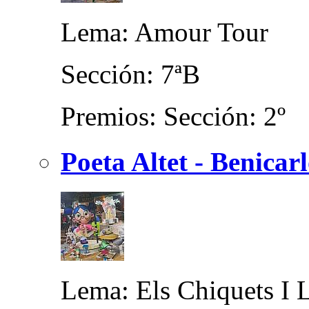
Lema: Amour Tour
Sección: 7ªB
Premios: Sección: 2º
Poeta Altet - Benicarl
Lema: Els Chiquets I 