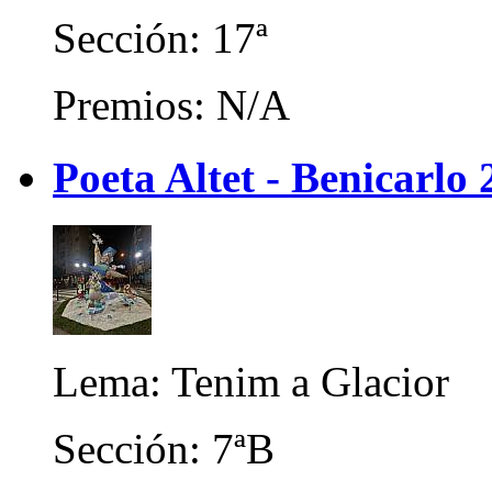
Sección: 17ª
Premios: N/A
Poeta Altet - Benicarlo
Lema: Tenim a Glacior
Sección: 7ªB