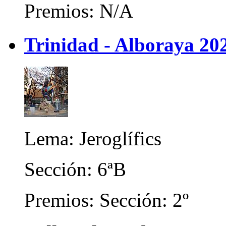
Premios: N/A
Trinidad - Alboraya 20
Lema: Jeroglífics
Sección: 6ªB
Premios: Sección: 2º