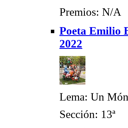
Premios: N/A
Poeta Emilio B
2022
Lema: Un Món 
Sección: 13ª