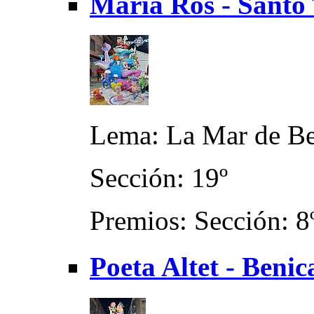
Maria Ros - Santo 
Lema: La Mar de B
Sección: 19º
Premios: Sección: 8
Poeta Altet - Benic