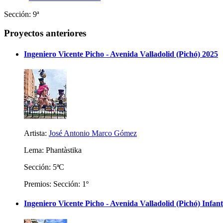
Sección: 9ª
Proyectos anteriores
Ingeniero Vicente Picho - Avenida Valladolid (Pichó) 2025
Artista:
José Antonio Marco Gómez
Lema: Phantàstika
Sección: 5ªC
Premios: Sección: 1º
Ingeniero Vicente Picho - Avenida Valladolid (Pichó) Infant