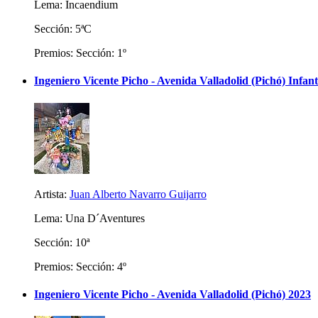
Lema: Incaendium
Sección: 5ªC
Premios: Sección: 1º
Ingeniero Vicente Picho - Avenida Valladolid (Pichó) Infant
Artista:
Juan Alberto Navarro Guijarro
Lema: Una D´Aventures
Sección: 10ª
Premios: Sección: 4º
Ingeniero Vicente Picho - Avenida Valladolid (Pichó) 2023