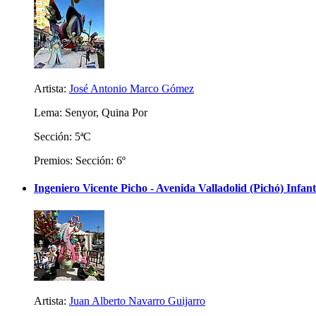
Artista:
José Antonio Marco Gómez
Lema: Senyor, Quina Por
Sección: 5ªC
Premios: Sección: 6º
Ingeniero Vicente Picho - Avenida Valladolid (Pichó) Infant
Artista:
Juan Alberto Navarro Guijarro