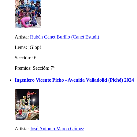
Artista:
Rubén Canet Burillo (Canet Estudi)
Lema: ¡Glop!
Sección: 9ª
Premios: Sección: 7º
Ingeniero Vicente Picho - Avenida Valladolid (Pichó) 2024
Artista:
José Antonio Marco Gómez