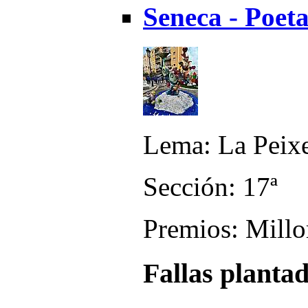
Seneca - Poet
Lema: La Peix
Sección: 17ª
Premios: Millo
Fallas planta