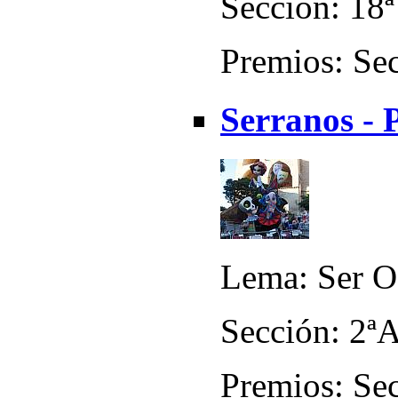
Sección: 18ª
Premios: Sec
Serranos - 
Lema: Ser O
Sección: 2ª
Premios: Sec