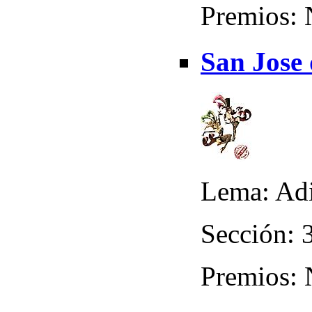
Premios:
San Jose 
Lema: Adi
Sección: 
Premios: