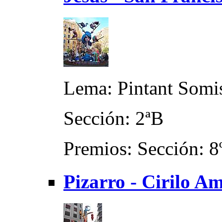
Lema: Pintant Somi
Sección: 2ªB
Premios: Sección: 8
Pizarro - Cirilo A