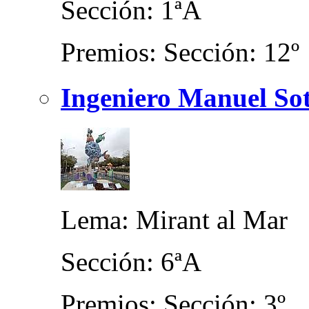
Sección: 1ªA
Premios: Sección: 12º
Ingeniero Manuel Sot
Lema: Mirant al Mar
Sección: 6ªA
Premios: Sección: 3º