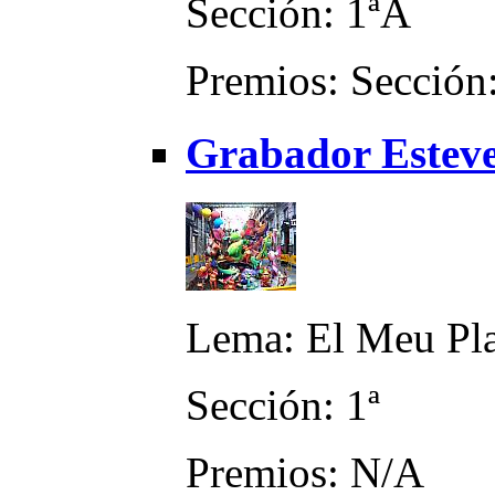
Sección: 1ªA
Premios: Sección:
Grabador Esteve 
Lema: El Meu Pl
Sección: 1ª
Premios: N/A