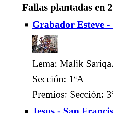
Fallas plantadas en 
Grabador Esteve -
Lema: Malik Sariqa.
Sección: 1ªA
Premios: Sección: 3
Jesus - San Franci