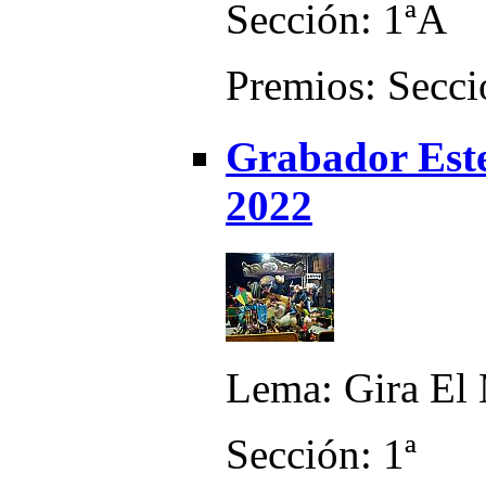
Sección: 1ªA
Premios: Secci
Grabador Este
2022
Lema: Gira El
Sección: 1ª