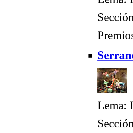
Sección
Premios
Serran
Lema: P
Sección