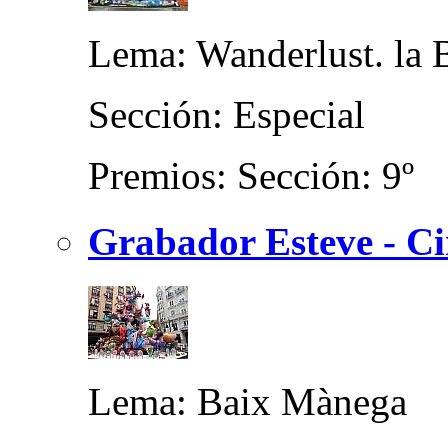
Lema: Wanderlust. la 
Sección: Especial
Premios: Sección: 9º
Grabador Esteve - Ci
Lema: Baix Mànega