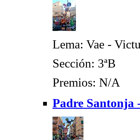
Lema: Vae - Vict
Sección: 3ªB
Premios: N/A
Padre Santonja 