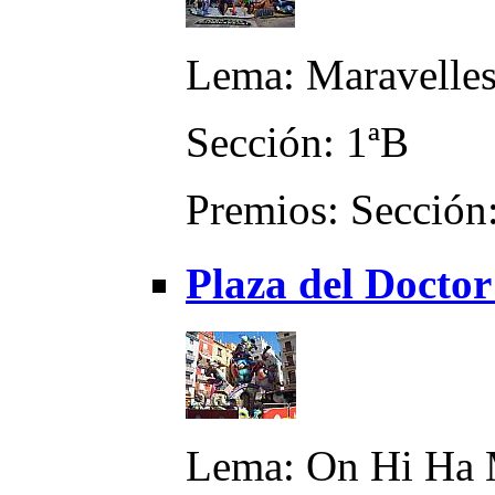
Lema: Maravelle
Sección: 1ªB
Premios: Sección:
Plaza del Docto
Lema: On Hi Ha M