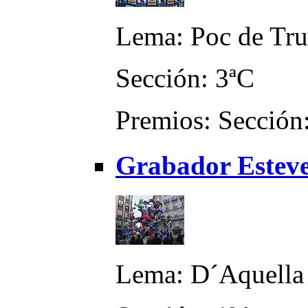
Lema: Poc de Tru
Sección: 3ªC
Premios: Sección:
Grabador Esteve
Lema: D´Aquella 