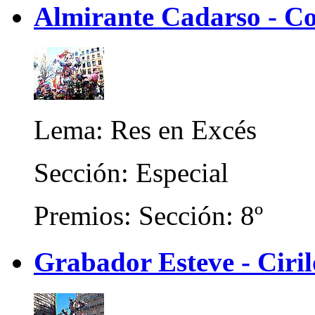
Almirante Cadarso - Co
Lema: Res en Excés
Sección: Especial
Premios: Sección: 8º
Grabador Esteve - Ciri