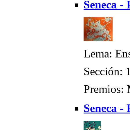
Seneca - 
Lema: En
Sección: 
Premios: 
Seneca -