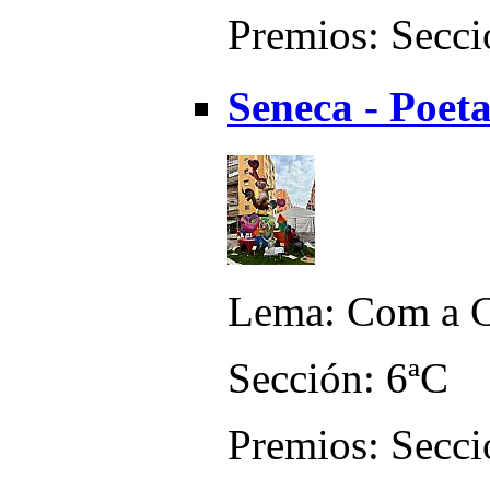
Premios: Secci
Seneca - Poet
Lema: Com a C
Sección: 6ªC
Premios: Secci