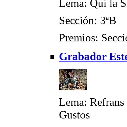
Lema: Qui la S
Sección: 3ªB
Premios: Secci
Grabador Este
Lema: Refrans 
Gustos