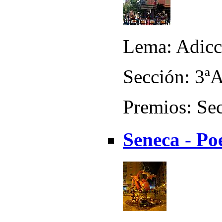
Lema: Adicc
Sección: 3ª
Premios: Sec
Seneca - Po