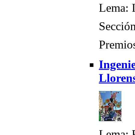
Lema: I
Sección
Premios
Ingeni
Lloren
Lema: 