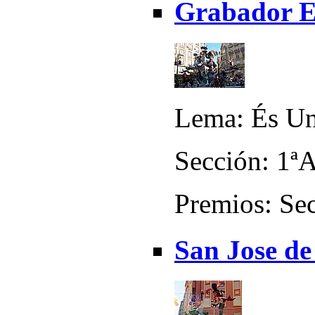
Grabador Es
Lema: És Un
Sección: 1ª
Premios: Sec
San Jose de