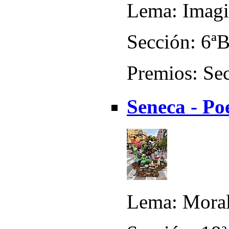
Lema: Imagi
Sección: 6ª
Premios: Sec
Seneca - Po
Lema: Moral