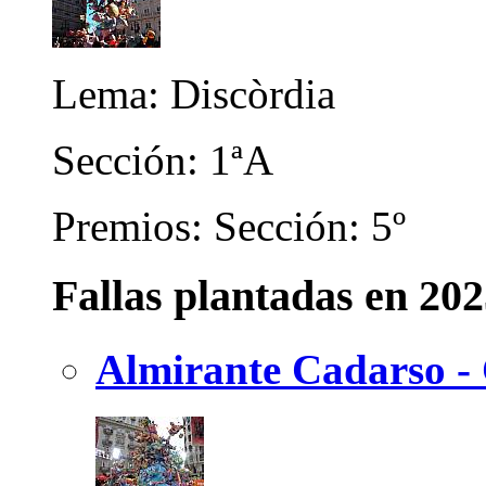
Lema: Discòrdia
Sección: 1ªA
Premios: Sección: 5º
Fallas plantadas en 20
Almirante Cadarso -