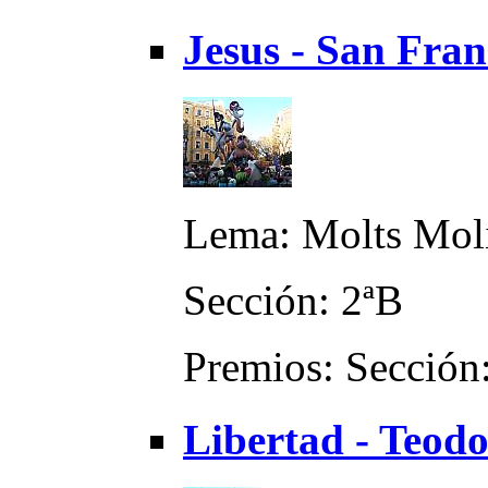
Jesus - San Fran
Lema: Molts Moli
Sección: 2ªB
Premios: Sección:
Libertad - Teodo