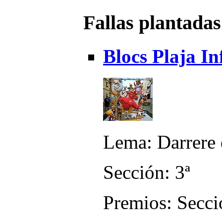
Fallas plantadas
Blocs Plaja In
Lema: Darrere 
Sección: 3ª
Premios: Secci