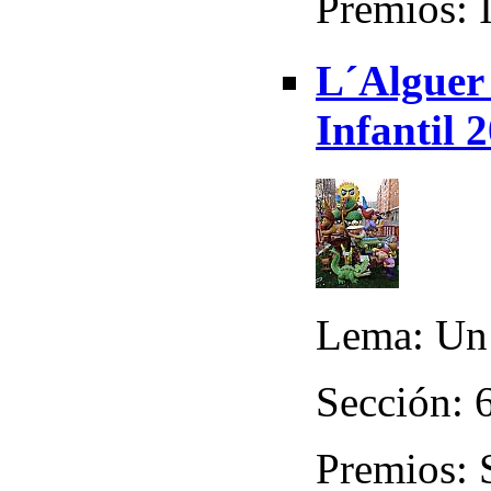
Premios: 
L´Alguer 
Infantil 
Lema: Un 
Sección: 6
Premios: 