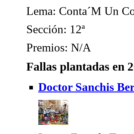
Lema: Conta´M Un Co
Sección: 12ª
Premios: N/A
Fallas plantadas en 
Doctor Sanchis Ber