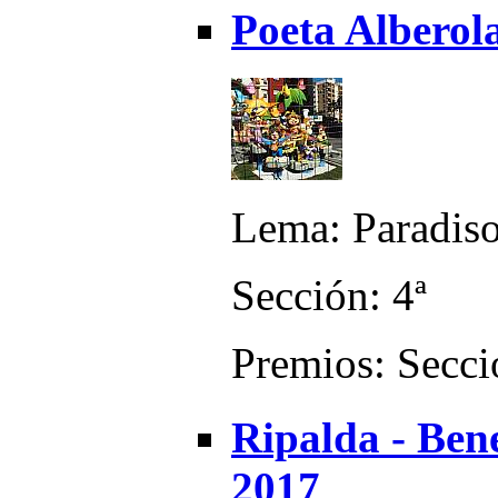
Poeta Alberola
Lema: Paradis
Sección: 4ª
Premios: Secci
Ripalda - Bene
2017