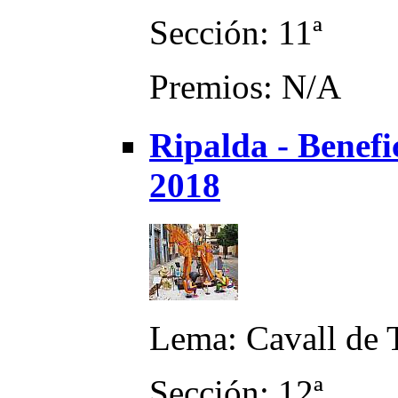
Sección: 11ª
Premios: N/A
Ripalda - Benefi
2018
Lema: Cavall de
Sección: 12ª