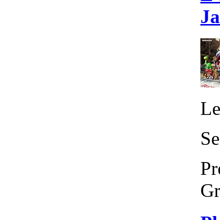
Ja
Le
Se
Pr
Gr