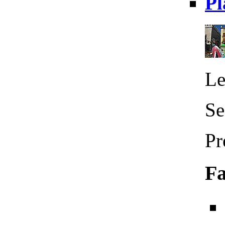
Pl
Le
Se
Pr
Fa