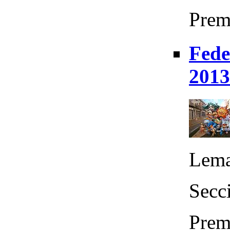
Prem
Fede
2013
Lema
Secci
Prem