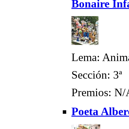
Bonaire Inf
Lema: Anim
Sección: 3ª
Premios: N/
Poeta Alber