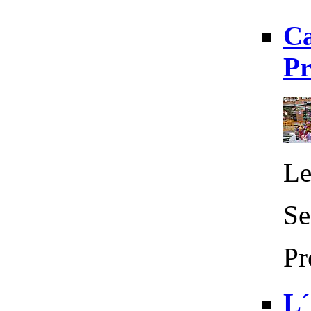
Ca
Pr
Le
Se
Pr
L´