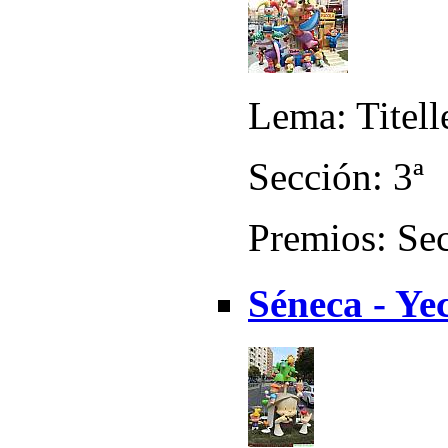
Lema: Titell
Sección: 3ª
Premios: Sec
Séneca - Yec