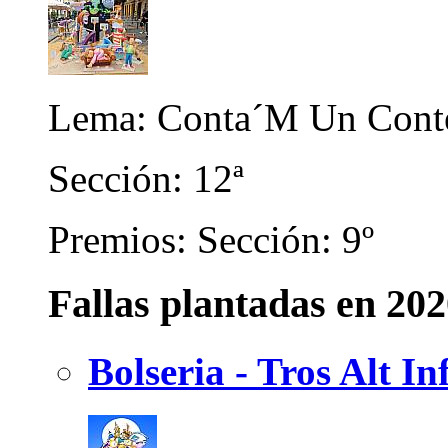
Lema: Conta´M Un Cont
Sección: 12ª
Premios: Sección: 9º
Fallas plantadas en 20
Bolseria - Tros Alt In