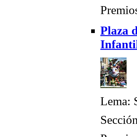
Premio
Plaza d
Infanti
Lema: S
Sección