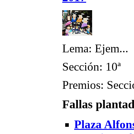
Lema: Ejem...
Sección: 10ª
Premios: Secci
Fallas planta
Plaza Alfon