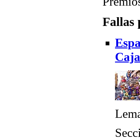
Premio
Fallas
Espa
Caja
Lema
Secci