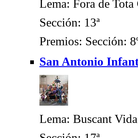
Lema: Fora de Tota 
Sección: 13ª
Premios: Sección: 8
San Antonio Infant
Lema: Buscant Vida 
Sección: 17ª