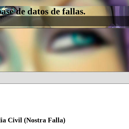
e de datos de fallas.
a Civil (Nostra Falla)