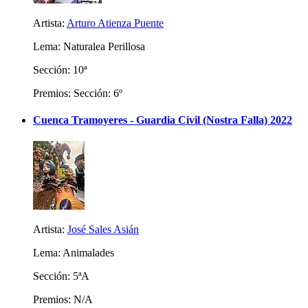
Artista:
Arturo Atienza Puente
Lema: Naturalea Perillosa
Sección: 10ª
Premios: Sección: 6º
Cuenca Tramoyeres - Guardia Civil (Nostra Falla) 2022
Artista:
José Sales Asián
Lema: Animalades
Sección: 5ªA
Premios: N/A