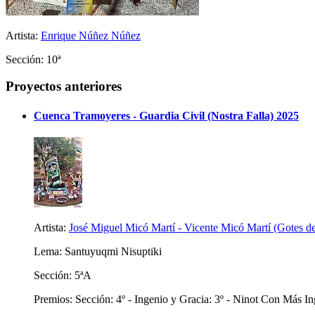
Artista:
Enrique Núñez Núñez
Sección: 10ª
Proyectos anteriores
Cuenca Tramoyeres - Guardia Civil (Nostra Falla) 2025
Artista:
José Miguel Micó Martí - Vicente Micó Martí (Gotes d
Lema: Santuyuqmi Nisuptiki
Sección: 5ªA
Premios: Sección: 4º - Ingenio y Gracia: 3º - Ninot Con Más In