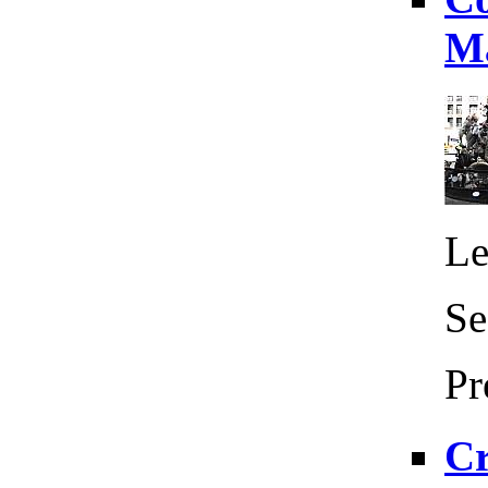
Ma
Le
Se
Pr
Cr