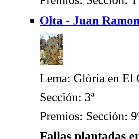
Olta - Juan Ramon
Lema: Glòria en El 
Sección: 3ª
Premios: Sección: 9
Fallas plantadas e