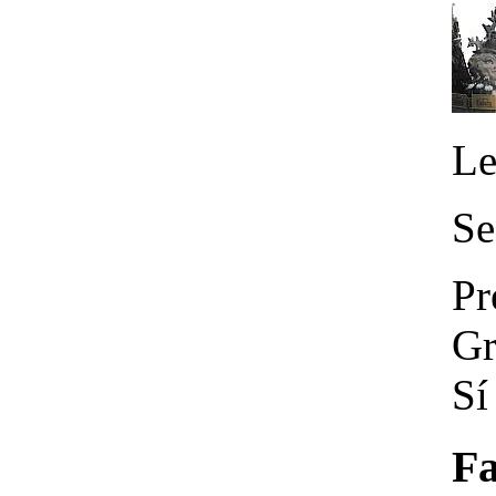
Le
Se
Pr
Gr
Sí
Fa