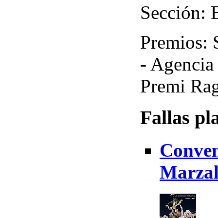
Sección: 
Premios: S
- Agencia
Premi Rag
Fallas pl
Conven
Marzal