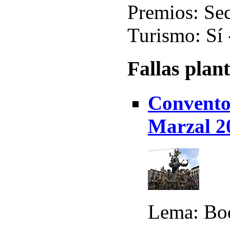
Premios: Sec
Turismo: Sí 
Fallas plan
Convento
Marzal 2
Lema: Bod