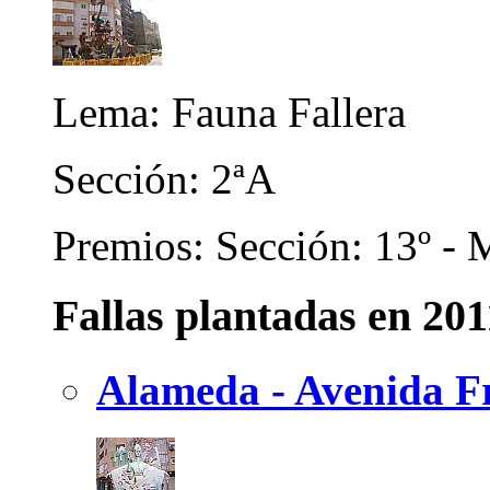
Lema: Fauna Fallera
Sección: 2ªA
Premios: Sección: 13º - M
Fallas plantadas en 201
Alameda - Avenida Fr