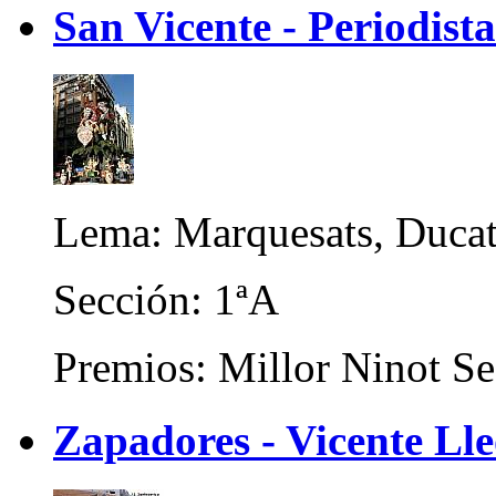
San Vicente - Periodist
Lema: Marquesats, Ducats
Sección: 1ªA
Premios: Millor Ninot Se
Zapadores - Vicente Ll