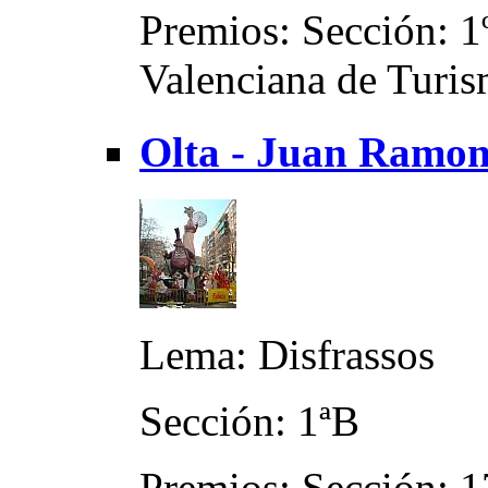
Premios: Sección: 1º
Valenciana de Turis
Olta - Juan Ramon
Lema: Disfrassos
Sección: 1ªB
Premios: Sección: 17