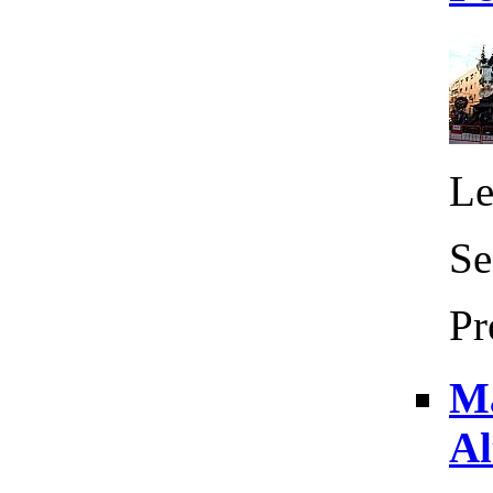
Le
Se
Pr
Ma
Al