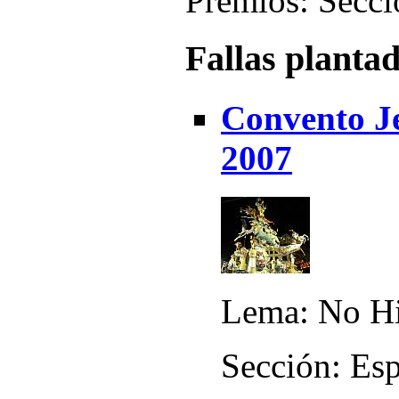
Premios: Secció
Fallas planta
Convento J
2007
Lema: No Hi
Sección: Esp