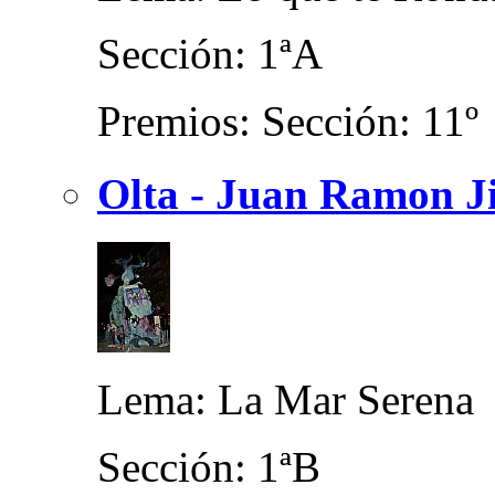
Sección: 1ªA
Premios: Sección: 11º
Olta - Juan Ramon J
Lema: La Mar Serena
Sección: 1ªB