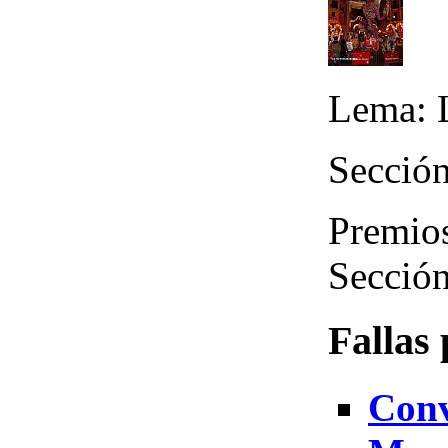
Lema: 
Sección
Premios
Sección
Fallas
Conv