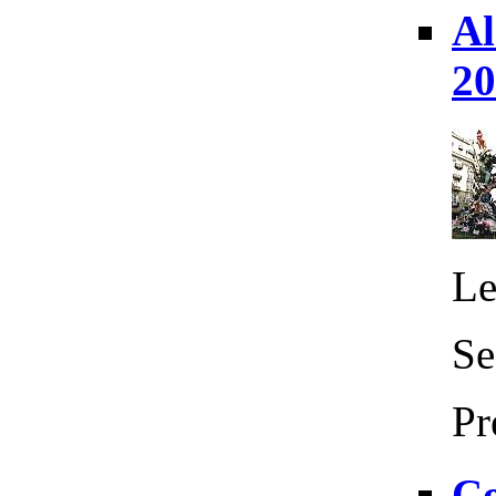
Al
20
Le
Se
Pr
Co