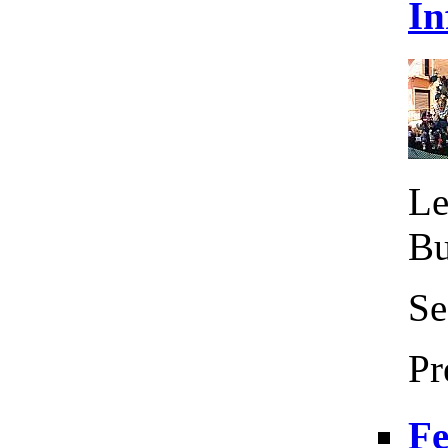
In
Le
Bu
Se
Pr
Fe