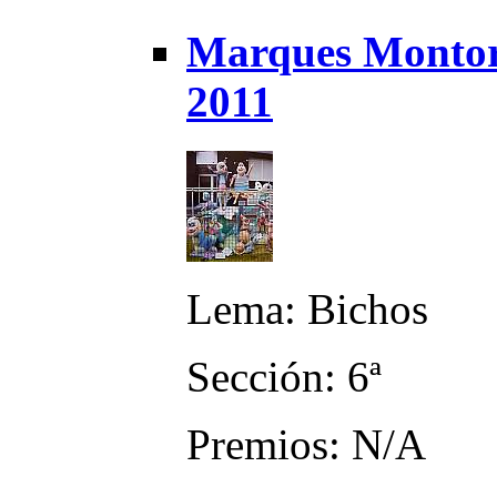
Marques Montorta
2011
Lema: Bichos
Sección: 6ª
Premios: N/A