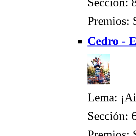
Sección: 8
Premios: 
Cedro - 
Lema: ¡Ai
Sección: 
Premios: 