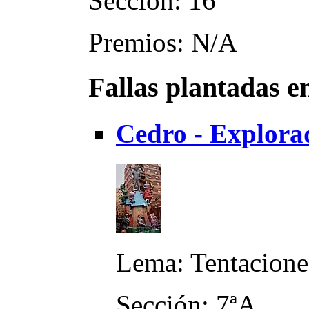
Sección: 16ª
Premios: N/A
Fallas plantadas e
Cedro - Explora
Lema: Tentacione
Sección: 7ªA