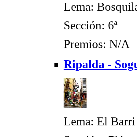
Lema: Bosquil
Sección: 6ª
Premios: N/A
Ripalda - Sog
Lema: El Barri