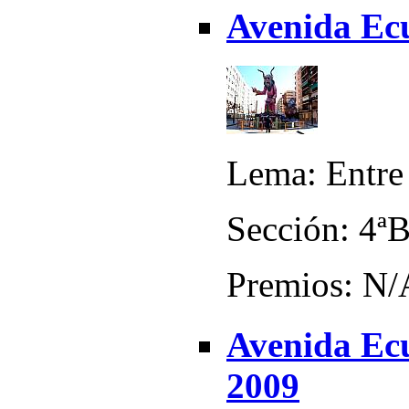
Avenida Ecu
Lema: Entre 
Sección: 4ª
Premios: N/
Avenida Ecu
2009