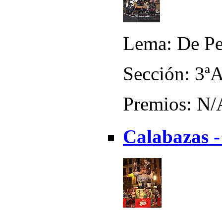
Lema: De Pe
Sección: 3ª
Premios: N/
Calabazas -