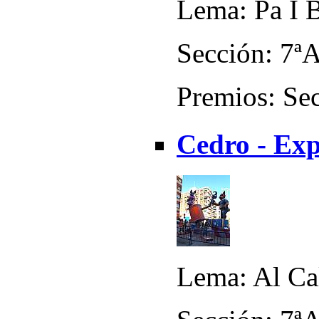
Lema: Pa I 
Sección: 7ª
Premios: Sec
Cedro - Ex
Lema: Al Ca