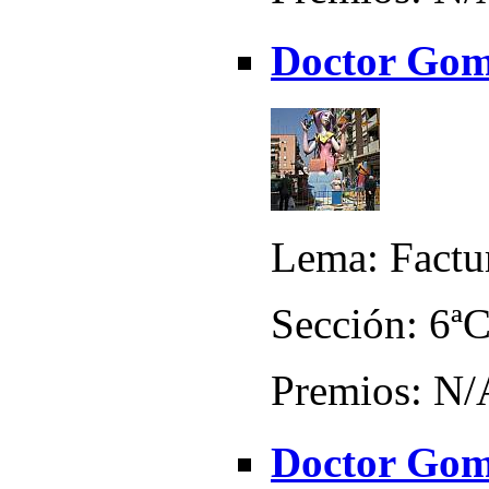
Doctor Gom
Lema: Factu
Sección: 6ª
Premios: N/
Doctor Gome