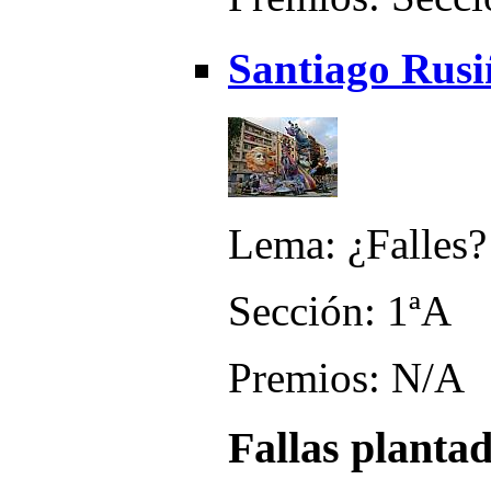
Santiago Rusi
Lema: ¿Falles? 
Sección: 1ªA
Premios: N/A
Fallas planta