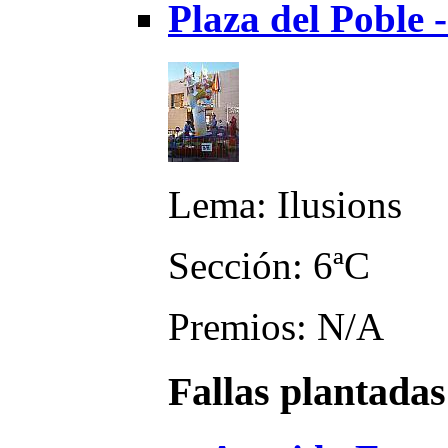
Plaza del Poble 
Lema: Ilusions
Sección: 6ªC
Premios: N/A
Fallas plantadas