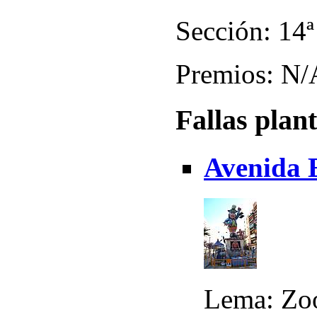
Sección: 14ª
Premios: N/
Fallas plan
Avenida 
Lema: Zo