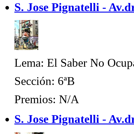
S. Jose Pignatelli - Av.
Lema: El Saber No Ocup
Sección: 6ªB
Premios: N/A
S. Jose Pignatelli - Av.d