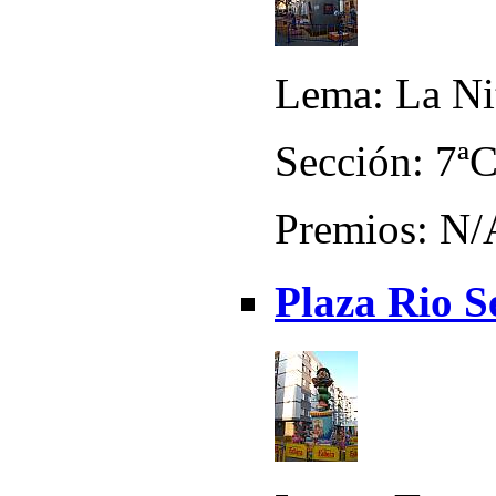
Lema: La Ni
Sección: 7ª
Premios: N/
Plaza Rio S