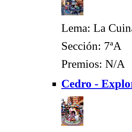
Lema: La Cuin
Sección: 7ªA
Premios: N/A
Cedro - Explo