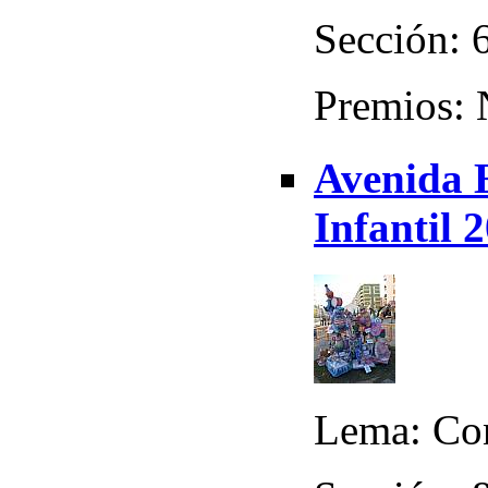
Sección: 
Premios:
Avenida 
Infantil 
Lema: Co