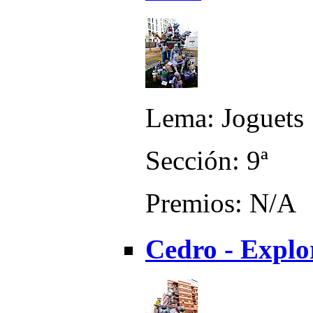
Lema: Joguets
Sección: 9ª
Premios: N/A
Cedro - Explo