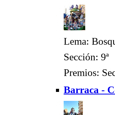
Lema: Bosqu
Sección: 9ª
Premios: Sec
Barraca - 