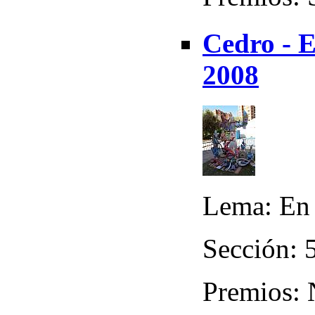
Cedro - E
2008
Lema: En
Sección: 5
Premios: