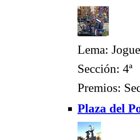
Lema: Jogue
Sección: 4ª
Premios: Sec
Plaza del P