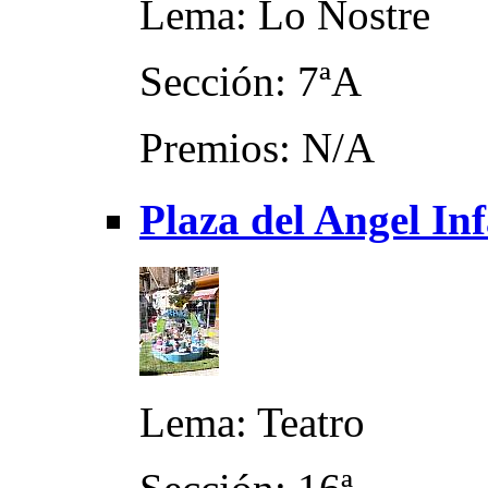
Lema: Lo Nostre
Sección: 7ªA
Premios: N/A
Plaza del Angel Inf
Lema: Teatro