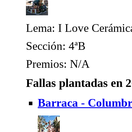
Lema: I Love Cerámic
Sección: 4ªB
Premios: N/A
Fallas plantadas en 
Barraca - Columbr