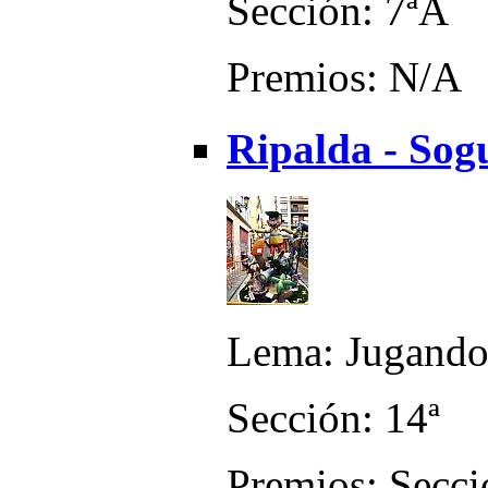
Sección: 7ªA
Premios: N/A
Ripalda - Sogu
Lema: Jugando 
Sección: 14ª
Premios: Secci