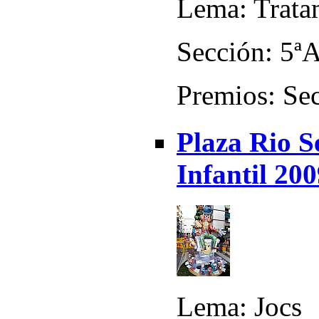
Lema: Trata
Sección: 5ª
Premios: Sec
Plaza Rio S
Infantil 20
Lema: Jocs