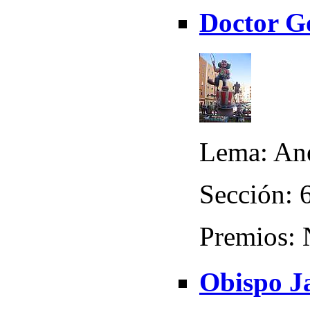
Doctor G
Lema: An
Sección: 
Premios:
Obispo Ja