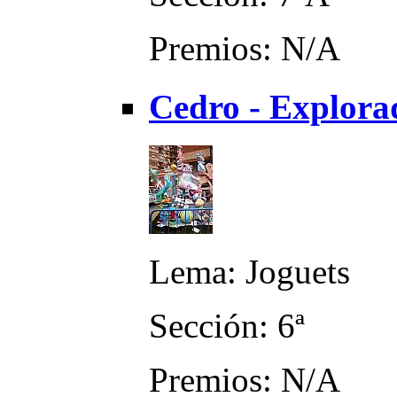
Premios: N/A
Cedro - Explora
Lema: Joguets
Sección: 6ª
Premios: N/A