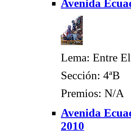
Avenida Ecuad
Lema: Entre El
Sección: 4ªB
Premios: N/A
Avenida Ecuad
2010