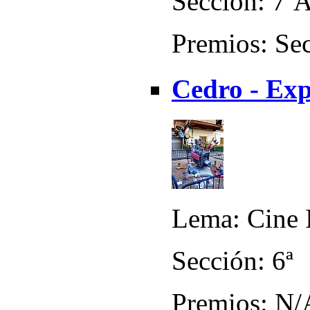
Sección: 7ª
Premios: Sec
Cedro - Exp
Lema: Cine I
Sección: 6ª
Premios: N/