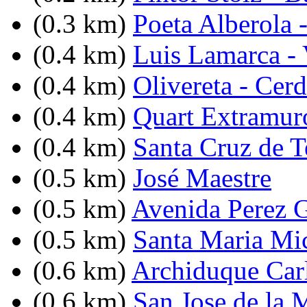
(0.3 km)
Poeta Alberola 
(0.4 km)
Luis Lamarca -
(0.4 km)
Olivereta - Cer
(0.4 km)
Quart Extramuro
(0.4 km)
Santa Cruz de T
(0.5 km)
José Maestre
(0.5 km)
Avenida Perez G
(0.5 km)
Santa Maria Mi
(0.6 km)
Archiduque Carl
(0.6 km)
San Jose de la 