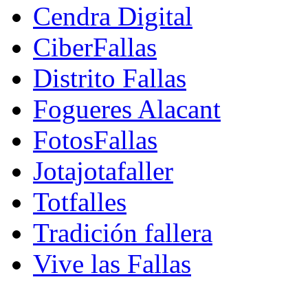
Cendra Digital
CiberFallas
Distrito Fallas
Fogueres Alacant
FotosFallas
Jotajotafaller
Totfalles
Tradición fallera
Vive las Fallas