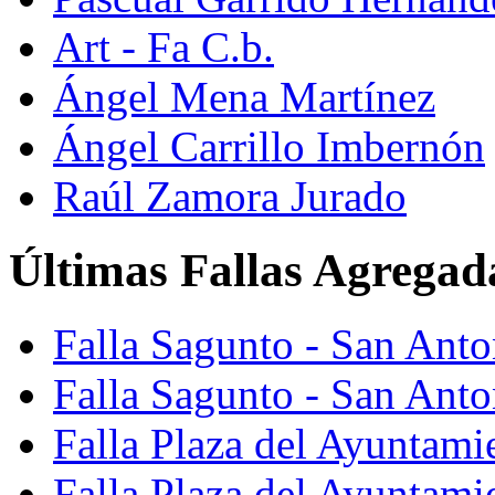
Art - Fa C.b.
Ángel Mena Martínez
Ángel Carrillo Imbernón
Raúl Zamora Jurado
Últimas Fallas Agregad
Falla Sagunto - San Ant
Falla Sagunto - San Anto
Falla Plaza del Ayuntami
Falla Plaza del Ayuntami