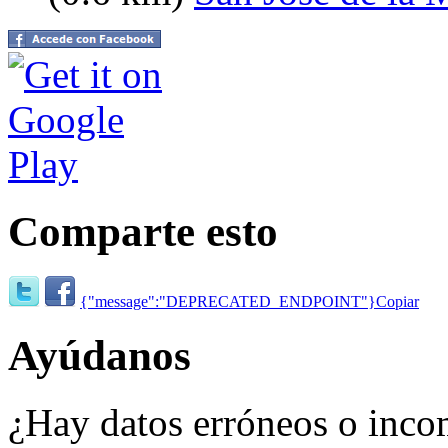
Comparte esto
{"message":"DEPRECATED_ENDPOINT"}
Copiar
Ayúdanos
¿Hay datos erróneos o inco