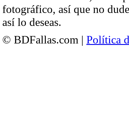
fotográfico, así que no dud
así lo deseas.
© BDFallas.com |
Política 