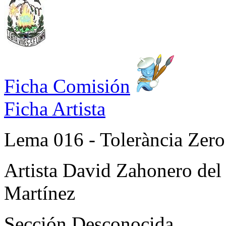
Ficha Comisión
Ficha Artista
Lema
016 - Tolerància Zero
Artista
David Zahonero del 
Martínez
Sección
Desconocida