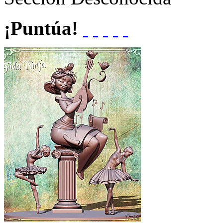
¡Puntúa!