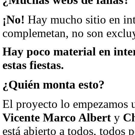
¡No!
Hay mucho sitio en inte
complemetan, no son excluy
Hay poco material en inte
estas fiestas.
¿Quién monta esto?
El proyecto lo empezamos 
Vicente Marco Albert
y
Ch
está abierto a todos, todos