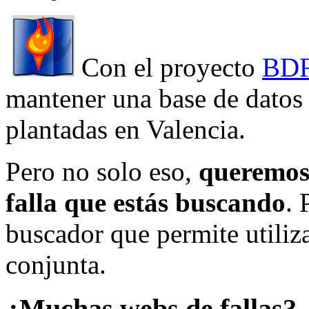
Con el proyecto
BDF
mantener una base de datos a
plantadas en Valencia.
Pero no solo eso,
queremos 
falla que estás buscando
. 
buscador que permite utiliza
conjunta.
¿Muchas webs de fallas?