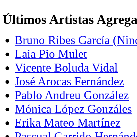
Últimos Artistas Agreg
Bruno Ribes García (Nin
Laia Pio Mulet
Vicente Boluda Vidal
José Arocas Fernández
Pablo Andreu González
Mónica López Gonzáles
Erika Mateo Martínez
Pascual Garrido Hernánd