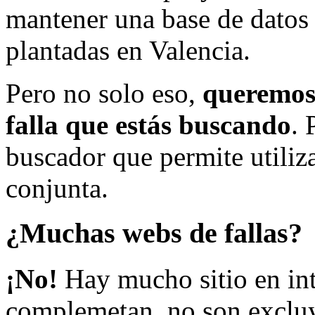
mantener una base de datos a
plantadas en Valencia.
Pero no solo eso,
queremos 
falla que estás buscando
. 
buscador que permite utiliza
conjunta.
¿Muchas webs de fallas?
¡No!
Hay mucho sitio en inte
complemetan, no son excluy