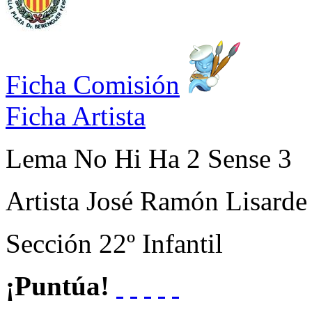
Ficha Comisión
Ficha Artista
Lema
No Hi Ha 2 Sense 3
Artista
José Ramón Lisarde 
Sección
22º Infantil
¡Puntúa!