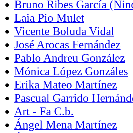
Bruno Ribes García (Nin
Laia Pio Mulet
Vicente Boluda Vidal
José Arocas Fernández
Pablo Andreu González
Mónica López Gonzáles
Erika Mateo Martínez
Pascual Garrido Hernánd
Art - Fa C.b.
Ángel Mena Martínez