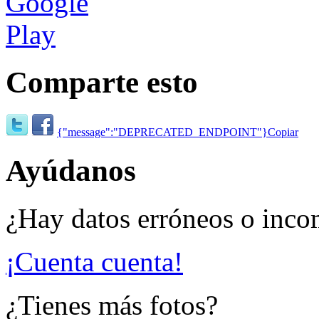
Comparte esto
{"message":"DEPRECATED_ENDPOINT"}
Copiar
Ayúdanos
¿Hay datos erróneos o inco
¡Cuenta cuenta!
¿Tienes más fotos?