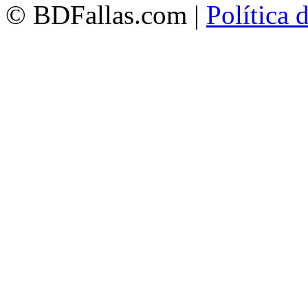
© BDFallas.com |
Política 