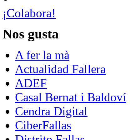
¡Colabora!
Nos gusta
A fer la mà
Actualidad Fallera
ADEF
Casal Bernat i Baldoví
Cendra Digital
CiberFallas
Distrito Fallas