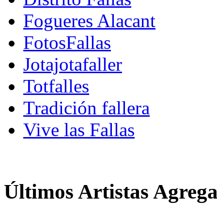
Fogueres Alacant
FotosFallas
Jotajotafaller
Totfalles
Tradición fallera
Vive las Fallas
Últimos Artistas Agreg