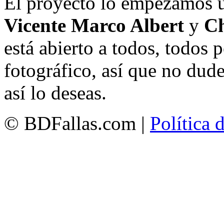
El proyecto lo empezamos 
Vicente Marco Albert
y
Ch
está abierto a todos, todos
fotográfico, así que no dud
así lo deseas.
© BDFallas.com |
Política 