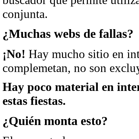
conjunta.
¿Muchas webs de fallas?
¡No!
Hay mucho sitio en inte
complemetan, no son excluy
Hay poco material en inte
estas fiestas.
¿Quién monta esto?