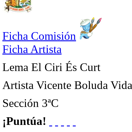
Ficha Comisión
Ficha Artista
Lema
El Ciri És Curt
Artista
Vicente Boluda Vida
Sección
3ªC
¡Puntúa!