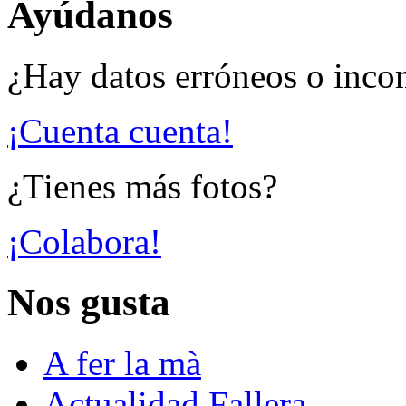
Ayúdanos
¿Hay datos erróneos o inco
¡Cuenta cuenta!
¿Tienes más fotos?
¡Colabora!
Nos gusta
A fer la mà
Actualidad Fallera