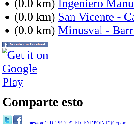
(0.0 km)
Ingeniero Manue
(0.0 km)
San Vicente - C
(0.0 km)
Minusval - Barr
Comparte esto
{"message":"DEPRECATED_ENDPOINT"}
Copiar