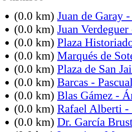
(0.0 km)
Juan de Garay 
(0.0 km)
Juan Verdeguer 
(0.0 km)
Plaza Historiad
(0.0 km)
Marqués de Sot
(0.0 km)
Plaza de San Ja
(0.0 km)
Barcas - Pascua
(0.0 km)
Blas Gámez - Án
(0.0 km)
Rafael Alberti -
(0.0 km)
Dr. García Brus