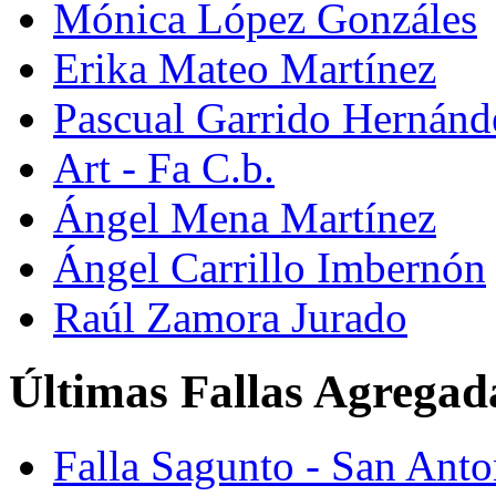
Mónica López Gonzáles
Erika Mateo Martínez
Pascual Garrido Hernánd
Art - Fa C.b.
Ángel Mena Martínez
Ángel Carrillo Imbernón
Raúl Zamora Jurado
Últimas Fallas Agregad
Falla Sagunto - San Ant