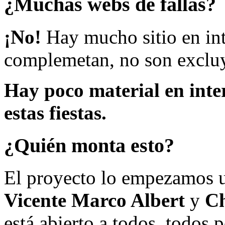
¿Muchas webs de fallas?
¡No!
Hay mucho sitio en inte
complemetan, no son excluy
Hay poco material en inte
estas fiestas.
¿Quién monta esto?
El proyecto lo empezamos 
Vicente Marco Albert
y
Ch
está abierto a todos, todos