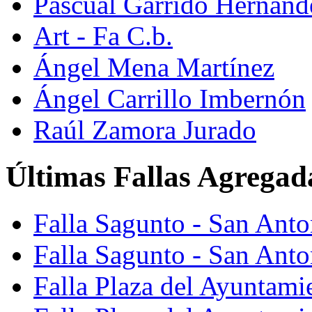
Pascual Garrido Hernánd
Art - Fa C.b.
Ángel Mena Martínez
Ángel Carrillo Imbernón
Raúl Zamora Jurado
Últimas Fallas Agregad
Falla Sagunto - San Ant
Falla Sagunto - San Anto
Falla Plaza del Ayuntami