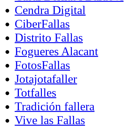
Cendra Digital
CiberFallas
Distrito Fallas
Fogueres Alacant
FotosFallas
Jotajotafaller
Totfalles
Tradición fallera
Vive las Fallas