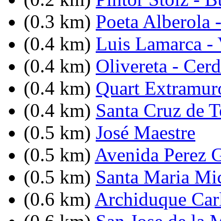
(0.3 km)
Poeta Alberola 
(0.4 km)
Luis Lamarca -
(0.4 km)
Olivereta - Cer
(0.4 km)
Quart Extramuro
(0.4 km)
Santa Cruz de T
(0.5 km)
José Maestre
(0.5 km)
Avenida Perez G
(0.5 km)
Santa Maria Mi
(0.6 km)
Archiduque Carl