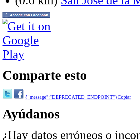
(0.6 km)
San Jose de la 
Comparte esto
{"message":"DEPRECATED_ENDPOINT"}
Copiar
Ayúdanos
¿Hay datos erróneos o inco