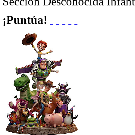
Sección
Desconocida Infant
¡Puntúa!