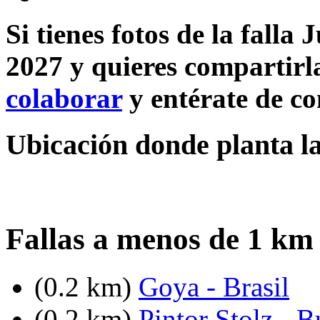
Si tienes fotos de la falla
2027 y quieres compartirla
colaborar
y entérate de c
Ubicación donde planta la
Fallas a menos de 1 km
(0.2 km)
Goya - Brasil
(0.2 km)
Pintor Stolz - 