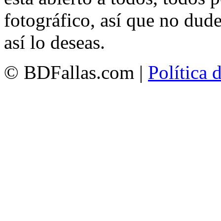
fotográfico, así que no dud
así lo deseas.
© BDFallas.com |
Política 