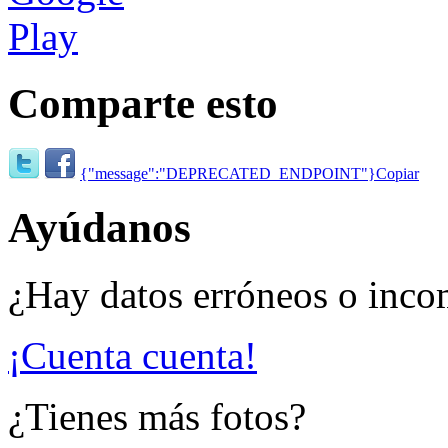
Comparte esto
{"message":"DEPRECATED_ENDPOINT"}
Copiar
Ayúdanos
¿Hay datos erróneos o inco
¡Cuenta cuenta!
¿Tienes más fotos?