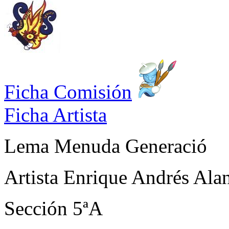
Ficha Comisión
Ficha Artista
Lema
Menuda Generació
Artista
Enrique Andrés Ala
Sección
5ªA