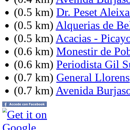
(0.5 km)
Dr. Peset Aleixa
(0.5 km)
Alquerias de Bel
(0.5 km)
Acacias - Picay
(0.6 km)
Monestir de Pob
(0.6 km)
Periodista Gil 
(0.7 km)
General Llorens
(0.7 km)
Avenida Burjaso