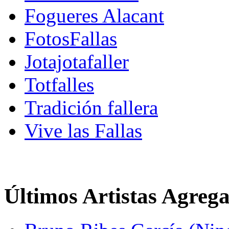
Fogueres Alacant
FotosFallas
Jotajotafaller
Totfalles
Tradición fallera
Vive las Fallas
Últimos Artistas Agreg