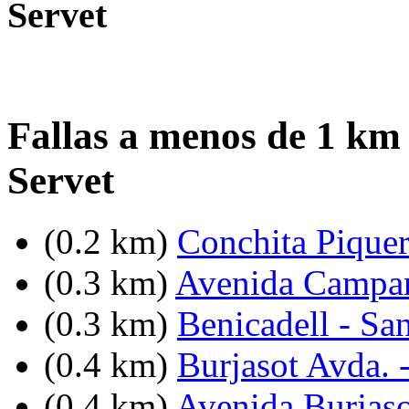
Servet
Fallas a menos de 1 km
Servet
(0.2 km)
Conchita Piquer
(0.3 km)
Avenida Campan
(0.3 km)
Benicadell - Sa
(0.4 km)
Burjasot Avda. 
(0.4 km)
Avenida Burjasot