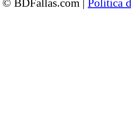
© BDFallas.com |
Política 