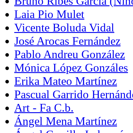
Bruno Ribes García (Nin
Laia Pio Mulet
Vicente Boluda Vidal
José Arocas Fernández
Pablo Andreu González
Mónica López Gonzáles
Erika Mateo Martínez
Pascual Garrido Hernánd
Art - Fa C.b.
Ángel Mena Martínez