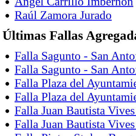
Ángel Carrillo Imbernón
Raúl Zamora Jurado
Últimas Fallas Agregad
Falla Sagunto - San Ant
Falla Sagunto - San Anto
Falla Plaza del Ayuntami
Falla Plaza del Ayuntami
Falla Juan Bautista Vives
Falla Juan Bautista Vive