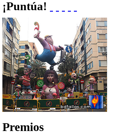
¡Puntúa!
Premios