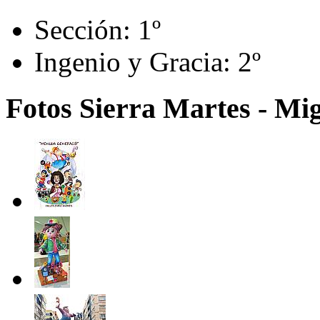
Sección:
1º
Ingenio y Gracia:
2º
Fotos Sierra Martes - Mig