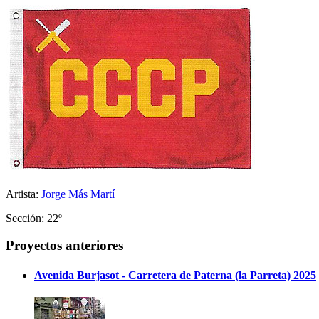
Artista:
Jorge Más Martí
Sección: 22º
Proyectos anteriores
Avenida Burjasot - Carretera de Paterna (la Parreta) 2025