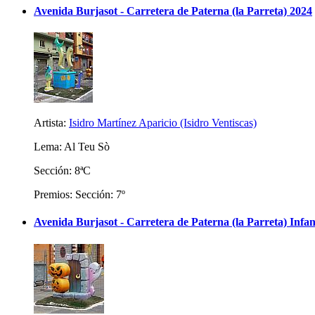
Avenida Burjasot - Carretera de Paterna (la Parreta) 2024
Artista:
Isidro Martínez Aparicio (Isidro Ventiscas)
Lema: Al Teu Sò
Sección: 8ªC
Premios: Sección: 7º
Avenida Burjasot - Carretera de Paterna (la Parreta) Infan