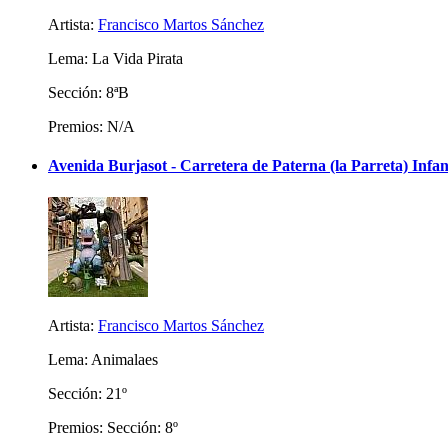
Artista:
Francisco Martos Sánchez
Lema: La Vida Pirata
Sección: 8ªB
Premios: N/A
Avenida Burjasot - Carretera de Paterna (la Parreta) Infan
Artista:
Francisco Martos Sánchez
Lema: Animalaes
Sección: 21º
Premios: Sección: 8º