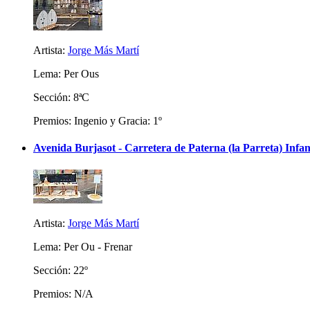
Artista:
Jorge Más Martí
Lema: Per Ous
Sección: 8ªC
Premios: Ingenio y Gracia: 1º
Avenida Burjasot - Carretera de Paterna (la Parreta) Infan
Artista:
Jorge Más Martí
Lema: Per Ou - Frenar
Sección: 22º
Premios: N/A