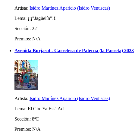
Artista:
Isidro Martínez Aparicio (Isidro Ventiscas)
Lema: ¡¡¡"Jagüelín"!!!
Sección: 22º
Premios: N/A
Avenida Burjasot - Carretera de Paterna (la Parreta) 2023
Artista:
Isidro Martínez Aparicio (Isidro Ventiscas)
Lema: El Circ Ya Està Ací
Sección: 8ªC
Premios: N/A