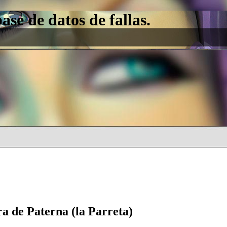
e de datos de fallas.
ra de Paterna (la Parreta)