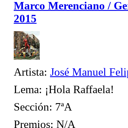
Marco Merenciano / Gene
2015
Artista:
José Manuel Fel
Lema: ¡Hola Raffaela!
Sección: 7ªA
Premios: N/A