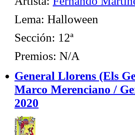
Artista:
Fernando Martín
Lema: Halloween
Sección: 12ª
Premios: N/A
General Llorens (Els Ge
Marco Merenciano / Gene
2020