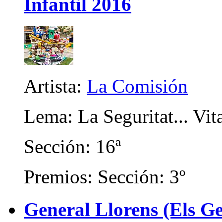
Infantil 2016
Artista:
La Comisión
Lema: La Seguritat... Vit
Sección: 16ª
Premios: Sección: 3º
General Llorens (Els Ge