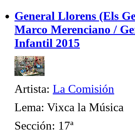
General Llorens (Els Ge
Marco Merenciano / Gene
Infantil 2015
Artista:
La Comisión
Lema: Vixca la Música
Sección: 17ª