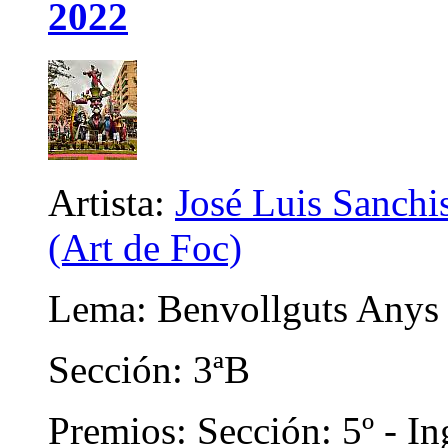
2022
Artista:
José Luis Sanchis
(Art de Foc)
Lema: Benvollguts Anys
Sección: 3ªB
Premios: Sección: 5º - In