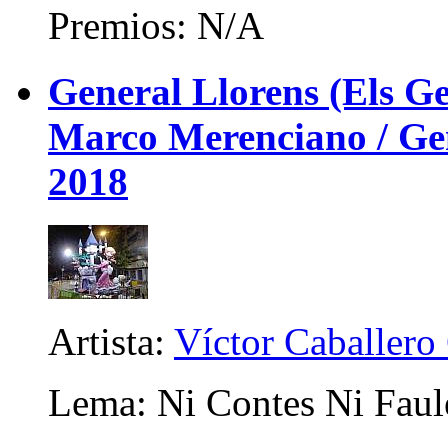
Premios: N/A
General Llorens (Els Ge
Marco Merenciano / Gene
2018
Artista:
Víctor Caballero 
Lema: Ni Contes Ni Faul