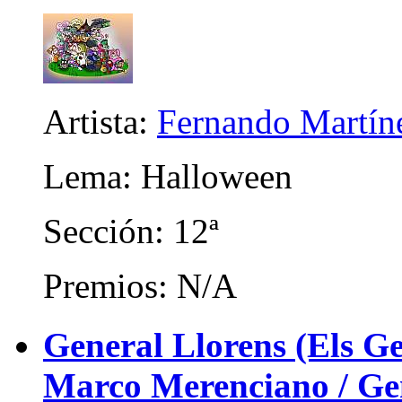
Artista:
Fernando Martín
Lema: Halloween
Sección: 12ª
Premios: N/A
General Llorens (Els Ge
Marco Merenciano / Gene