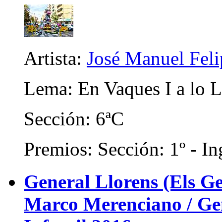
Artista:
José Manuel Fel
Lema: En Vaques I a lo 
Sección: 6ªC
Premios: Sección: 1º - In
General Llorens (Els Ge
Marco Merenciano / Gene