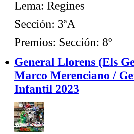
Lema: Regines
Sección: 3ªA
Premios: Sección: 8º
General Llorens (Els Ge
Marco Merenciano / Gene
Infantil 2023