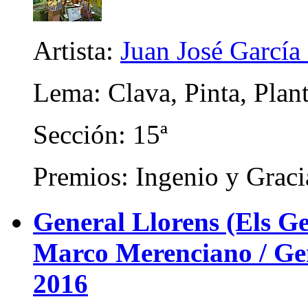
Artista:
Juan José García 
Lema: Clava, Pinta, Plan
Sección: 15ª
Premios: Ingenio y Graci
General Llorens (Els Ge
Marco Merenciano / Gene
2016