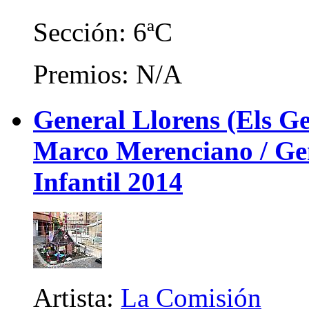
Sección: 6ªC
Premios: N/A
General Llorens (Els Ge
Marco Merenciano / Gene
Infantil 2014
Artista:
La Comisión