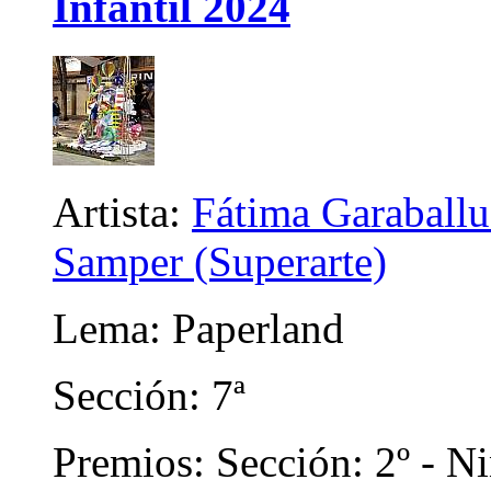
Infantil 2024
Artista:
Fátima Garaballu
Samper (Superarte)
Lema: Paperland
Sección: 7ª
Premios: Sección: 2º - N