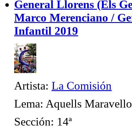
General Llorens (Els Ge
Marco Merenciano / Gene
Infantil 2019
Artista:
La Comisión
Lema: Aquells Maravell
Sección: 14ª