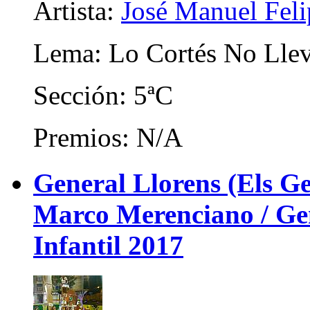
Artista:
José Manuel Fel
Lema: Lo Cortés No Llev
Sección: 5ªC
Premios: N/A
General Llorens (Els Ge
Marco Merenciano / Gene
Infantil 2017