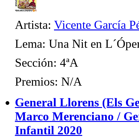
Artista:
Vicente García P
Lema: Una Nit en L´Ópe
Sección: 4ªA
Premios: N/A
General Llorens (Els Ge
Marco Merenciano / Gene
Infantil 2020