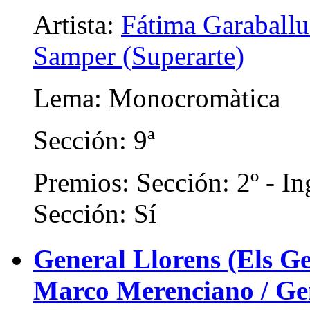
Artista:
Fátima Garaballu
Samper (Superarte)
Lema: Monocromàtica
Sección: 9ª
Premios: Sección: 2º - In
Sección: Sí
General Llorens (Els Ge
Marco Merenciano / Gene