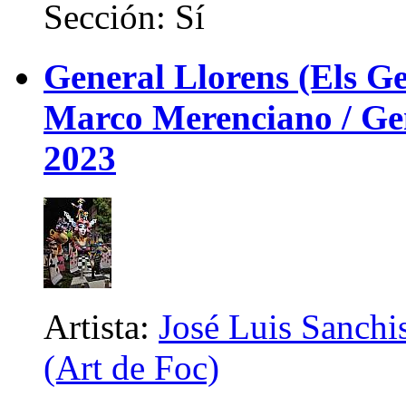
Sección: Sí
General Llorens (Els Ge
Marco Merenciano / Gene
2023
Artista:
José Luis Sanchis
(Art de Foc)