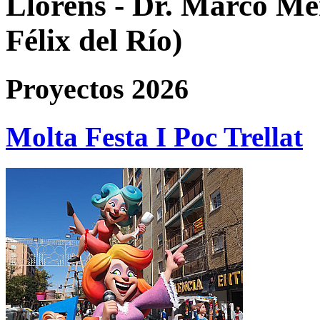
Llorens - Dr. Marco Me
Félix del Río)
Proyectos 2026
Molta Festa I Poc Trellat