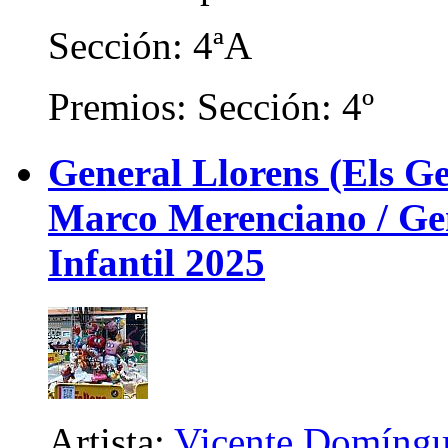
Sección: 4ªA
Premios: Sección: 4º
General Llorens (Els Ge
Marco Merenciano / Gene
Infantil 2025
Artista:
Vicente Domíngu