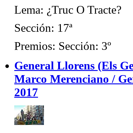
Lema: ¿Truc O Tracte?
Sección: 17ª
Premios: Sección: 3º
General Llorens (Els Ge
Marco Merenciano / Gene
2017