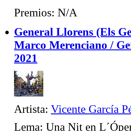
Premios: N/A
General Llorens (Els Ge
Marco Merenciano / Gene
2021
Artista:
Vicente García P
Lema: Una Nit en L´Ópe