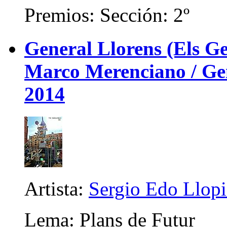
Premios: Sección: 2º
General Llorens (Els Ge
Marco Merenciano / Gene
2014
Artista:
Sergio Edo Llopis
Lema: Plans de Futur