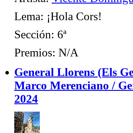
Lema: ¡Hola Cors!
Sección: 6ª
Premios: N/A
General Llorens (Els Ge
Marco Merenciano / Gene
2024