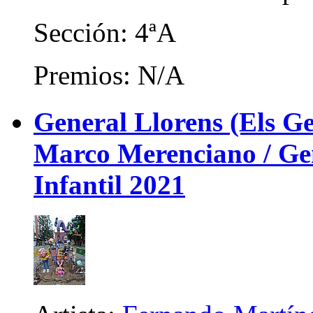
Sección: 4ªA
Premios: N/A
General Llorens (Els Ge
Marco Merenciano / Gene
Infantil 2021