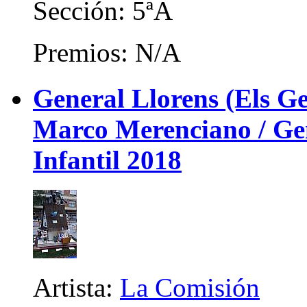
Sección: 5ªA
Premios: N/A
General Llorens (Els Ge
Marco Merenciano / Gene
Infantil 2018
Artista:
La Comisión