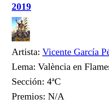
2019
Artista:
Vicente García P
Lema: València en Flame
Sección: 4ªC
Premios: N/A