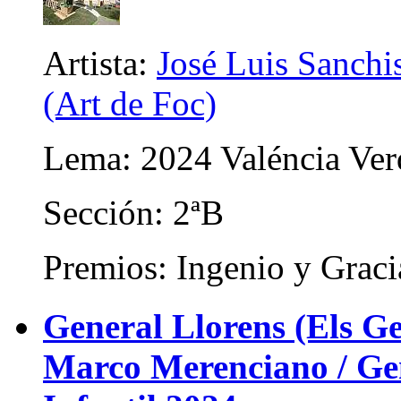
Artista:
José Luis Sanchis
(Art de Foc)
Lema: 2024 Valéncia Ver
Sección: 2ªB
Premios: Ingenio y Graci
General Llorens (Els Ge
Marco Merenciano / Gene