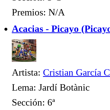
Premios: N/A
Acacias - Picayo (Picayo
Artista:
Cristian García 
Lema: Jardí Botànic
Sección: 6ª