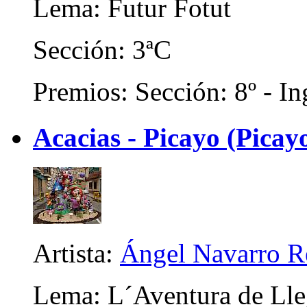
Lema: Futur Fotut
Sección: 3ªC
Premios: Sección: 8º - In
Acacias - Picayo (Picayo
Artista:
Ángel Navarro R
Lema: L´Aventura de Lle