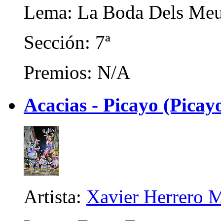
Lema: La Boda Dels Me
Sección: 7ª
Premios: N/A
Acacias - Picayo (Picay
Artista:
Xavier Herrero M