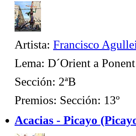
Artista:
Francisco Agullei
Lema: D´Orient a Ponent
Sección: 2ªB
Premios: Sección: 13º
Acacias - Picayo (Picayo