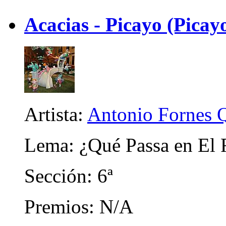
Acacias - Picayo (Picayo
Artista:
Antonio Fornes 
Lema: ¿Qué Passa en El 
Sección: 6ª
Premios: N/A