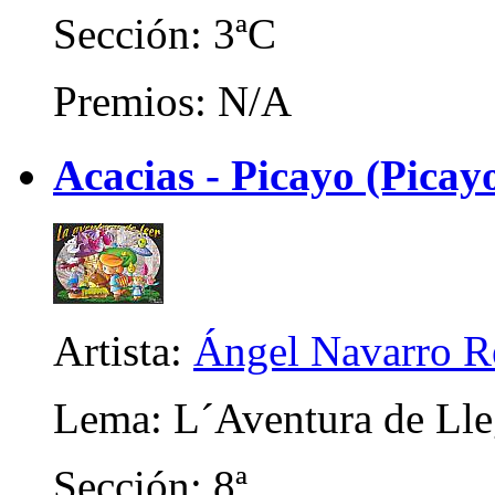
Sección: 3ªC
Premios: N/A
Acacias - Picayo (Picayo
Artista:
Ángel Navarro R
Lema: L´Aventura de Lle
Sección: 8ª