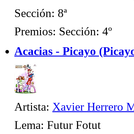
Sección: 8ª
Premios: Sección: 4º
Acacias - Picayo (Picay
Artista:
Xavier Herrero M
Lema: Futur Fotut