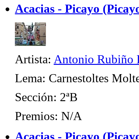
Acacias - Picayo (Picay
Artista:
Antonio Rubiño 
Lema: Carnestoltes Molte
Sección: 2ªB
Premios: N/A
Acacias - Picayo (Picayo