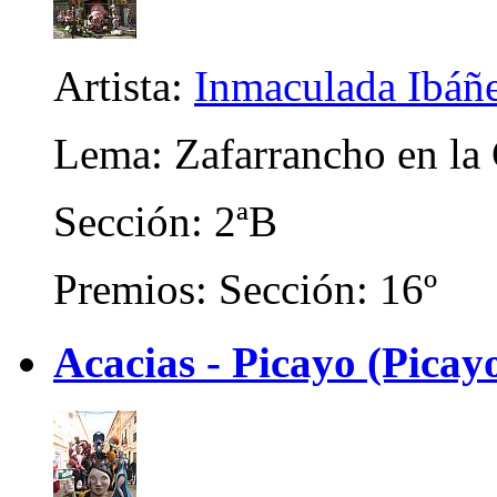
Artista:
Inmaculada Ibáñ
Lema: Zafarrancho en la
Sección: 2ªB
Premios: Sección: 16º
Acacias - Picayo (Picayo