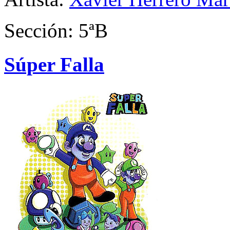
Sección: 5ªB
Súper Falla