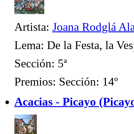
Artista:
Joana Rodglá Ala
Lema: De la Festa, la Ves
Sección: 5ª
Premios: Sección: 14º
Acacias - Picayo (Picay