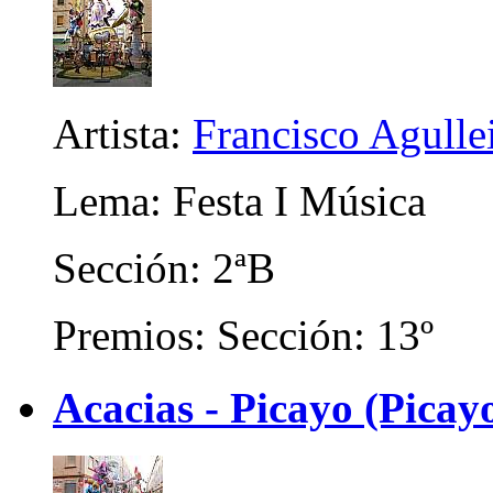
Artista:
Francisco Agullei
Lema: Festa I Música
Sección: 2ªB
Premios: Sección: 13º
Acacias - Picayo (Picayo