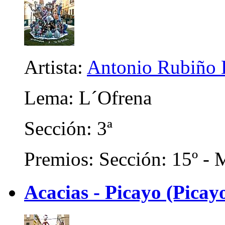
Artista:
Antonio Rubiño 
Lema: L´Ofrena
Sección: 3ª
Premios: Sección: 15º - M
Acacias - Picayo (Picay