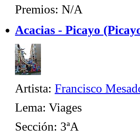
Premios: N/A
Acacias - Picayo (Picay
Artista:
Francisco Mesad
Lema: Viages
Sección: 3ªA