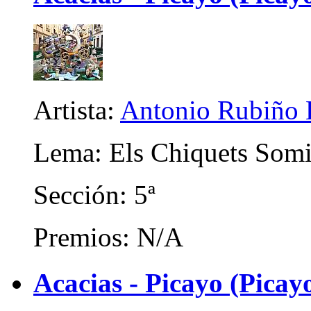
Artista:
Antonio Rubiño 
Lema: Els Chiquets Somi
Sección: 5ª
Premios: N/A
Acacias - Picayo (Picay