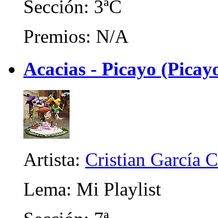
Sección: 3ªC
Premios: N/A
Acacias - Picayo (Picayo
Artista:
Cristian García 
Lema: Mi Playlist