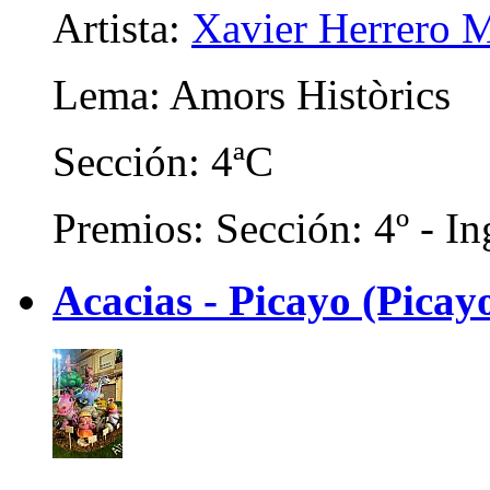
Artista:
Xavier Herrero M
Lema: Amors Històrics
Sección: 4ªC
Premios: Sección: 4º - In
Acacias - Picayo (Picayo