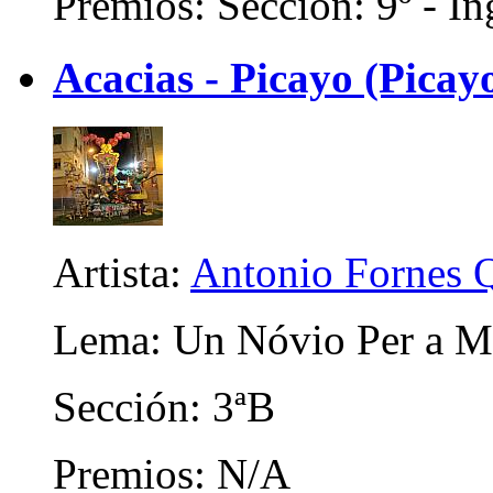
Premios: Sección: 9º - In
Acacias - Picayo (Picay
Artista:
Antonio Fornes 
Lema: Un Nóvio Per a Ma
Sección: 3ªB
Premios: N/A