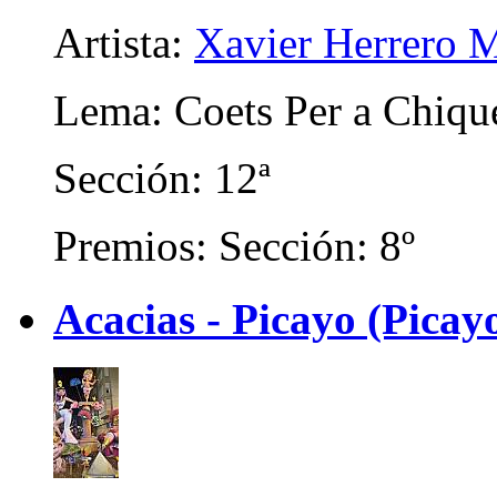
Artista:
Xavier Herrero M
Lema: Coets Per a Chiqu
Sección: 12ª
Premios: Sección: 8º
Acacias - Picayo (Picay