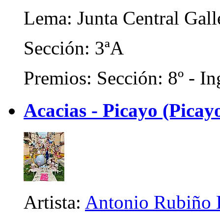
Lema: Junta Central Gall
Sección: 3ªA
Premios: Sección: 8º - In
Acacias - Picayo (Picayo
Artista:
Antonio Rubiño 