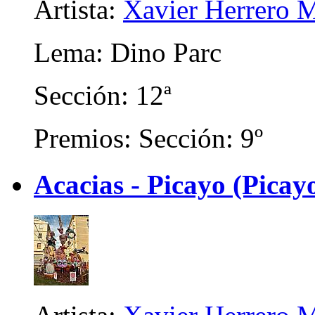
Artista:
Xavier Herrero M
Lema: Dino Parc
Sección: 12ª
Premios: Sección: 9º
Acacias - Picayo (Picay