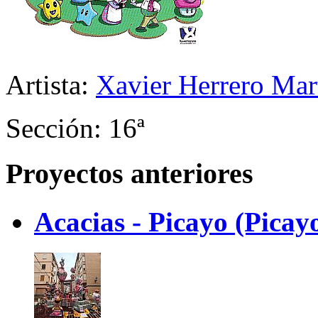
Artista:
Xavier Herrero Mar
Sección: 16ª
Proyectos anteriores
Acacias - Picayo (Picay