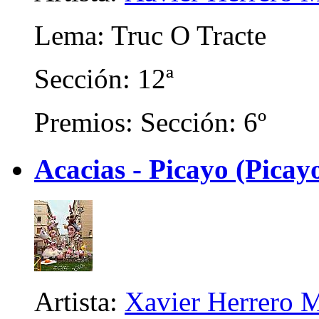
Lema: Truc O Tracte
Sección: 12ª
Premios: Sección: 6º
Acacias - Picayo (Picay
Artista:
Xavier Herrero M