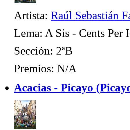
Artista:
Raúl Sebastián F
Lema: A Sis - Cents Per 
Sección: 2ªB
Premios: N/A
Acacias - Picayo (Picayo