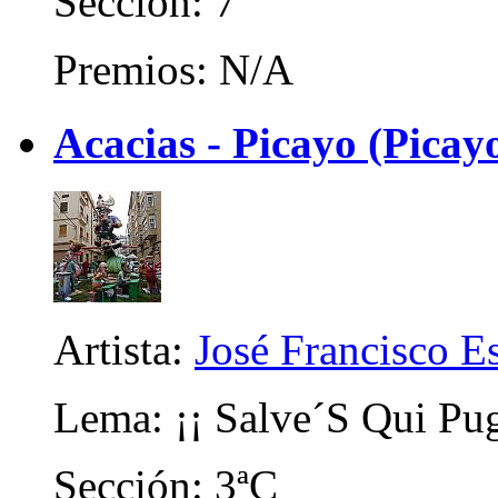
Sección: 7ª
Premios: N/A
Acacias - Picayo (Picay
Artista:
José Francisco E
Lema: ¡¡ Salve´S Qui Pu
Sección: 3ªC