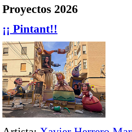
Proyectos 2026
¡¡ Pintant!!
Artista:
Xavier Herrero Mar