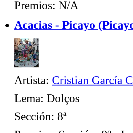
Premios: N/A
Acacias - Picayo (Picayo
Artista:
Cristian García 
Lema: Dolços
Sección: 8ª