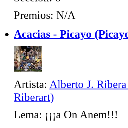
Premios: N/A
Acacias - Picayo (Picay
Artista:
Alberto J. Ribera
Riberart)
Lema: ¡¡¡a On Anem!!!