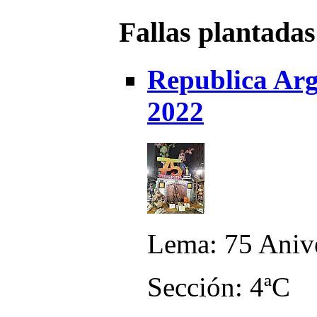
Fallas plantadas
Republica Arge
2022
Lema: 75 Anive
Sección: 4ªC