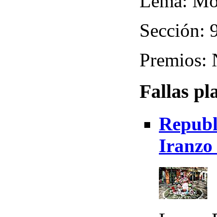
Lema: Mòn
Sección: 9
Premios:
Fallas pl
Republi
Iranzo 