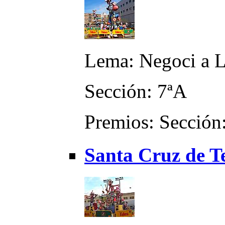
Lema: Negoci a 
Sección: 7ªA
Premios: Sección:
Santa Cruz de T