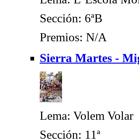
Sección: 6ªB
Premios: N/A
Sierra Martes - Mi
Lema: Volem Volar
Sección: 11ª