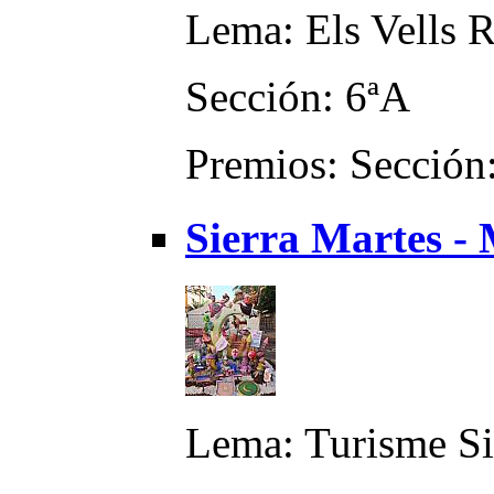
Lema: Els Vells 
Sección: 6ªA
Premios: Sección:
Sierra Martes - 
Lema: Turisme Si