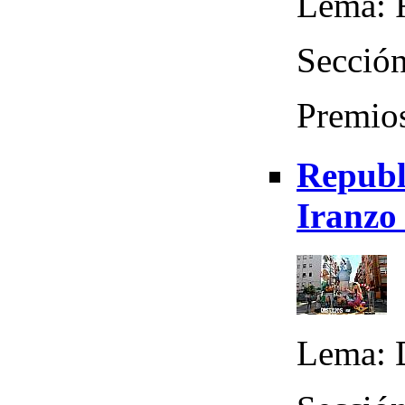
Lema: 
Sección
Premio
Republi
Iranzo
Lema: 