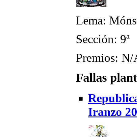
Lema: Mónst
Sección: 9ª
Premios: N/
Fallas plan
Republica
Iranzo 2