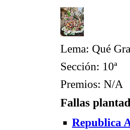
Lema: Qué Gra
Sección: 10ª
Premios: N/A
Fallas planta
Republica A