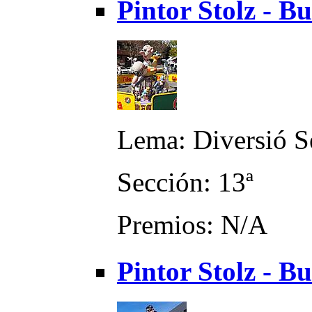
Pintor Stolz - B
Lema: Diversió S
Sección: 13ª
Premios: N/A
Pintor Stolz - B