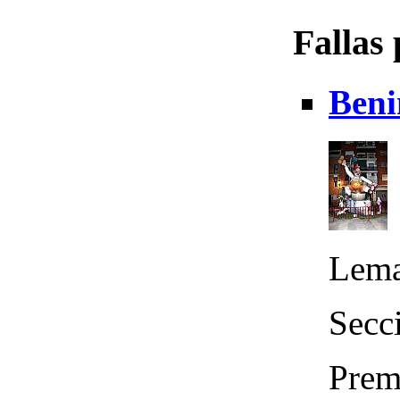
Fallas
Beni
Lema
Secc
Prem