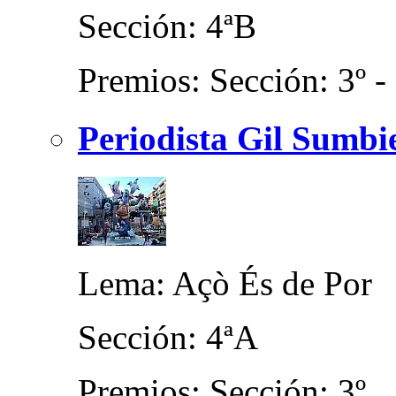
Sección: 4ªB
Premios: Sección: 3º -
Periodista Gil Sumbi
Lema: Açò És de Por
Sección: 4ªA
Premios: Sección: 3º