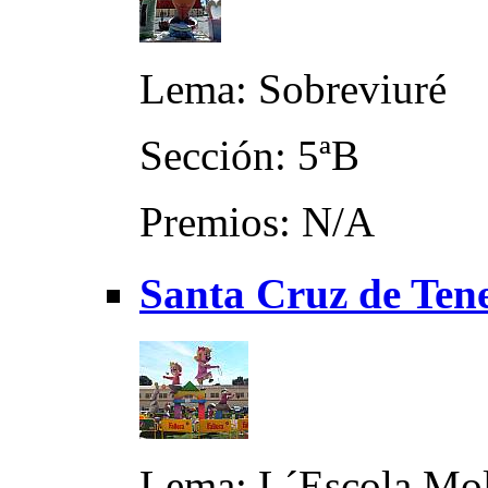
Lema: Sobreviuré
Sección: 5ªB
Premios: N/A
Santa Cruz de Tene
Lema: L´Escola Mo