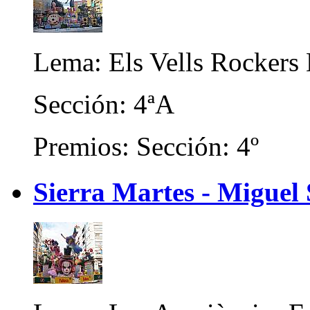
Lema: Els Vells Rockers
Sección: 4ªA
Premios: Sección: 4º
Sierra Martes - Miguel 