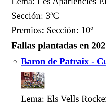
Lema: Les Apariències 
Sección: 3ªC
Premios: Sección: 10º
Fallas plantadas en 20
Baron de Patraix - C
Lema: Els Vells Rock