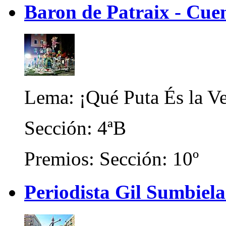
Baron de Patraix - Cue
Lema: ¡Qué Puta És la Ve
Sección: 4ªB
Premios: Sección: 10º
Periodista Gil Sumbiel