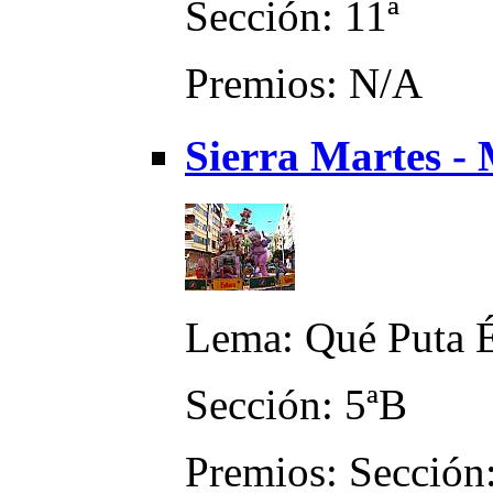
Sección: 11ª
Premios: N/A
Sierra Martes - 
Lema: Qué Puta É
Sección: 5ªB
Premios: Sección: