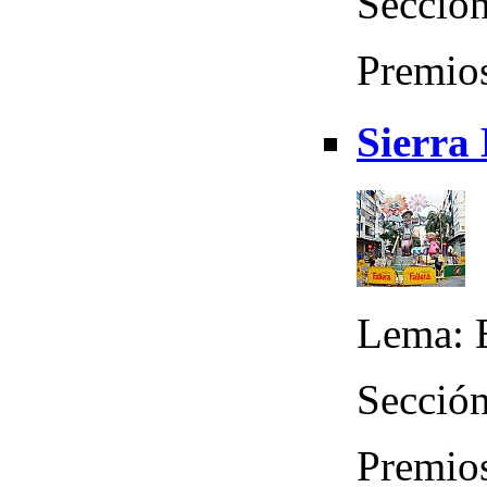
Sección
Premio
Sierra
Lema: E
Sección
Premio