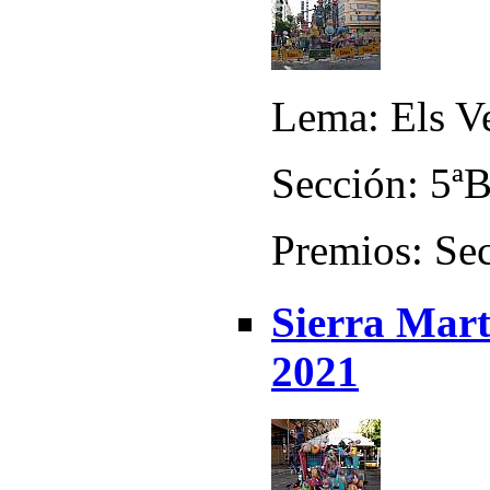
Lema: Els V
Sección: 5ª
Premios: Sec
Sierra Mart
2021