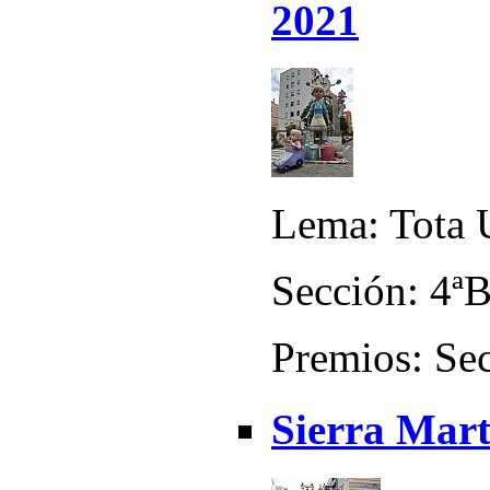
2021
Lema: Tota 
Sección: 4ª
Premios: Sec
Sierra Mart